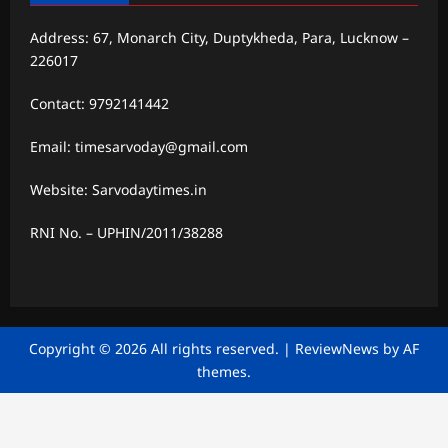
Address: 67, Monarch City, Duptykheda, Para, Lucknow –
226017
Contact: 9792141442
Email: timesarvoday@gmail.com
Website: Sarvodaytimes.in
RNI No. – UPHIN/2011/38288
Copyright © 2026 All rights reserved.
|
ReviewNews
by AF
themes.