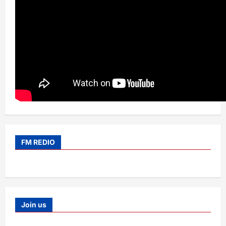
FM REDIO
Join us