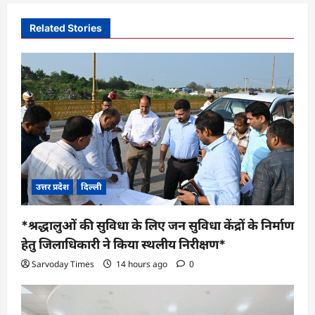
a
v
Related Stories
i
g
a
t
i
o
n
उत्तर प्रदेश
दिल्ली
*श्रद्धालुओं की सुविधा के लिए जन सुविधा केंद्रों के निर्माण
हेतु जिलाधिकारी ने किया स्थलीय निरीक्षण*
Sarvoday Times
14 hours ago
0