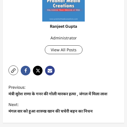
Ranjeet Gupta
Administrator
View All Posts
P
Previous:
o
मंत्री सुरेश राणा के गनर की गोली मारकर हत्या , जंगल में मिला लाश
s
Next:
t
मंगल वार को हुआ शारुख खान की चचेरी बहन का निधन
n