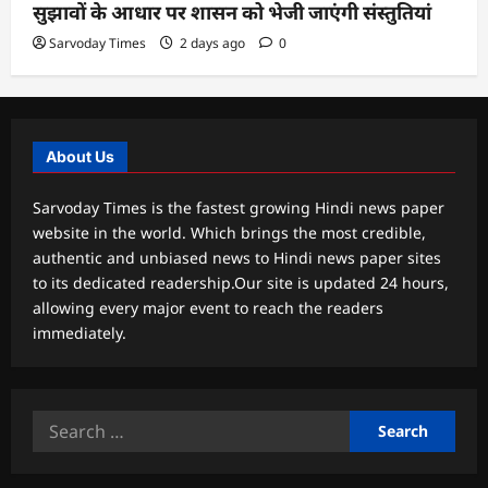
सुझावों के आधार पर शासन को भेजी जाएंगी संस्तुतियां
Sarvoday Times
2 days ago
0
About Us
Sarvoday Times is the fastest growing Hindi news paper
website in the world. Which brings the most credible,
authentic and unbiased news to Hindi news paper sites
to its dedicated readership.Our site is updated 24 hours,
allowing every major event to reach the readers
immediately.
Search
for: