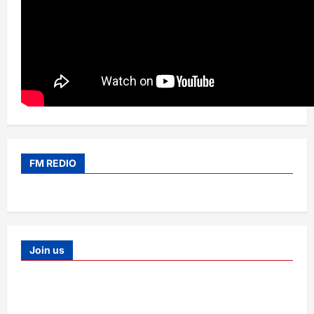
FM REDIO
Join us