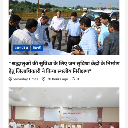
a
t
i
o
n
उत्तर प्रदेश
दिल्ली
*श्रद्धालुओं की सुविधा के लिए जन सुविधा केंद्रों के निर्माण
हेतु जिलाधिकारी ने किया स्थलीय निरीक्षण*
Sarvoday Times
20 hours ago
0