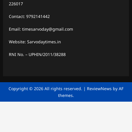
226017
Contact: 9792141442
Email: timesarvoday@gmail.com
Website: Sarvodaytimes.in
RNI No. – UPHIN/2011/38288
Copyright © 2026 All rights reserved.
|
ReviewNews
by AF
themes.