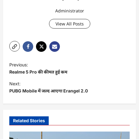
Administrator
View All Posts
P
Previous:
o
Realme 5 Pro की कीमत हुई कम
s
Next:
t
PUBG Mobile में जल्द आएगा Erangel 2.0
n
a
v
Related Stories
i
g