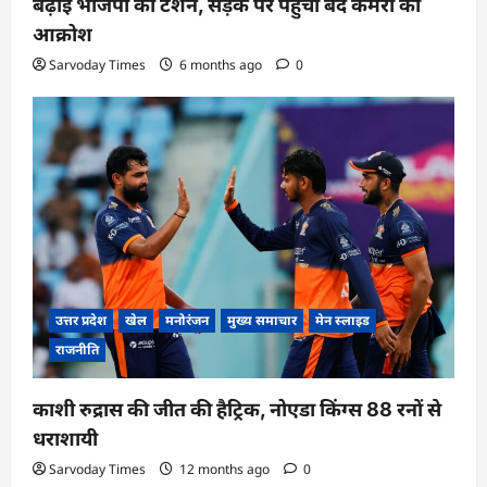
बढ़ाई भाजपा की टेंशन, सड़क पर पहुंचा बंद कमरों का
आक्रोश
Sarvoday Times
6 months ago
0
उत्तर प्रदेश
खेल
मनोरंजन
मुख्य समाचार
मेन स्लाइड
राजनीति
काशी रुद्रास की जीत की हैट्रिक, नोएडा किंग्स 88 रनों से
धराशायी
Sarvoday Times
12 months ago
0