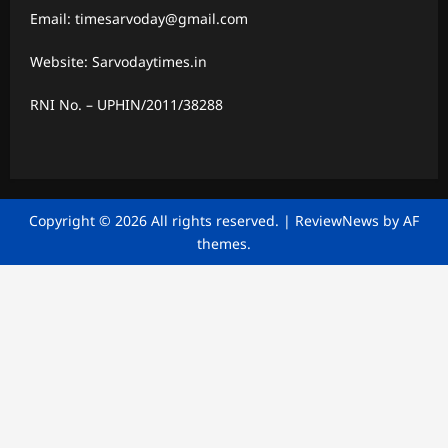
Email: timesarvoday@gmail.com
Website: Sarvodaytimes.in
RNI No. – UPHIN/2011/38288
Copyright © 2026 All rights reserved.
|
ReviewNews
by AF
themes.