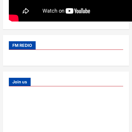
FM REDIO
Join us