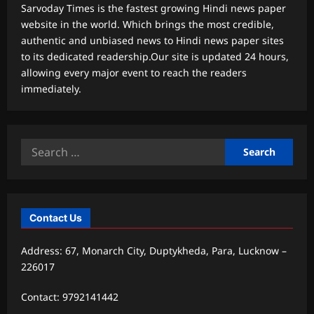
Sarvoday Times is the fastest growing Hindi news paper
website in the world. Which brings the most credible,
authentic and unbiased news to Hindi news paper sites
to its dedicated readership.Our site is updated 24 hours,
allowing every major event to reach the readers
immediately.
Search
for:
Contact Us
Address: 67, Monarch City, Duptykheda, Para, Lucknow –
226017
Contact: 9792141442