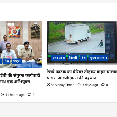
उत्तर प्रदेश
दिल्ली
देश
मुख्य समाचार
ी
देश
विदेश
रेलवे फाटक का बैरियर तोड़कर वाहन चाल
 की संयुक्त कार्यवाही
फरार, आरपीएफ ने की पहचान
के साथ एक अभियुक्त
Sarvoday Times
3 days ago
0
11 hours ago
0