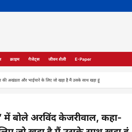
ल
क्राइम
गैजेट्स
जीवन शैली
E-Paper
की अखंडता और भाईचारे के लिए जो खड़ा है मैं उसके साथ खड़ा हूं
ें बोले अरविंद केजरीवाल, कहा-
ए जो खड़ा है मैं उसके साथ खड़ा हूं