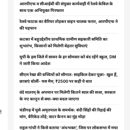
आरपीएफ व सीआईबी की संयुक्त कार्यवाही में रेलवे केबिल के
साथ एक अभियुक्त गिरफ्तार
रेलवे फाटक का बैरियर तोड़कर वाहन चालक फरार, आरपीएफ ने
की पहचान
कटका में बहुउद्देशीय प्राथमिक ग्रामीण सहकारी समिति का
शुभारंभ, किसानों को मिलेगी बेहतर सुविधाएं
यूपी के इस जिले में सावन के हर सोमवार को बंद रहेंगे स्कूल, DM
ने जारी किया आदेश
सीएम रेखा की बच्चियों को सौगात: साइकिल देकर पूछा- खुश हैं,
छात्राएं बोलीं- यस मैम; ₹2500 पर कही ये बात
वंदे मातरम् के अपमान पर मिलेगी कितने साल की सजा, सरकार
के नए कानून से क्या-क्या बदल जाएगा
चंडीगढ़ में घुसे अमृतपाल के समर्थक: बंदी सिंहों की रिहाई की
ं
मांग, बैरिकेड तोड़े; वाटर कैनन का मुंह मोड़ा
राहुल गांधी ने किसे बताया ‘अंधभक्त’, जिस पर लोकसभा में मचा