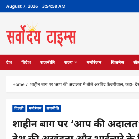
Skip
August 7, 2026
3:54:59 AM
to
content
देश
विदेश
राजनीति
राज्य
मनोरंजन
बिजनेस
खे
Home
शाहीन बाग पर ‘आप की अदालत’ में बोले अरविंद केजरीवाल, कहा- देश 
दिल्ली
मनोरंजन
राजनीति
शाहीन बाग पर ‘आप की अदालत’ म
देश की अखंडता और भाईचारे के लि