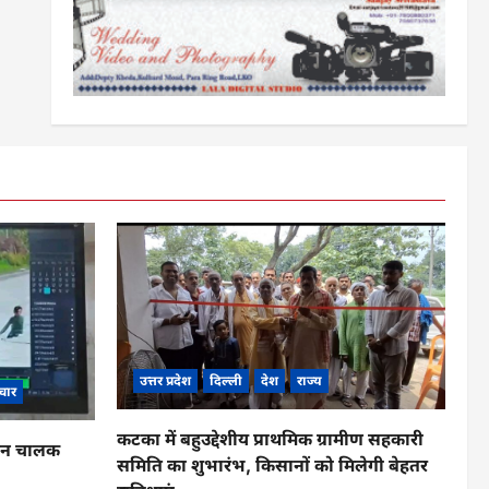
उत्तर प्रदेश
दिल्ली
देश
राज्य
चार
कटका में बहुउद्देशीय प्राथमिक ग्रामीण सहकारी
ाहन चालक
समिति का शुभारंभ, किसानों को मिलेगी बेहतर