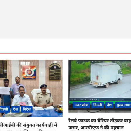
उत्तर प्रदेश
दिल्ली
देश
मुख्य समा
दिल्ली
देश
विदेश
रेलवे फाटक का बैरियर तोड़कर व
ईबी की संयुक्त कार्यवाही में
फरार, आरपीएफ ने की पहचान