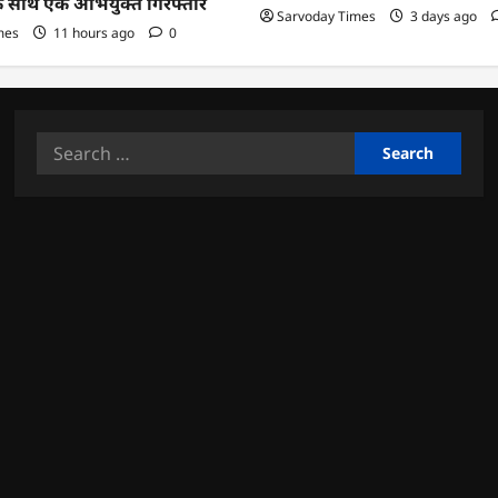
के साथ एक अभियुक्त गिरफ्तार
Sarvoday Times
3 days ago
mes
11 hours ago
0
Search
for: