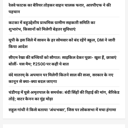
रेलवे फाटक का बैरियर तोड़कर वाहन चालक फरार, आरपीएफ ने की
पहचान
कटका में बहुउद्देशीय प्राथमिक ग्रामीण सहकारी समिति का
शुभारंभ, किसानों को मिलेगी बेहतर सुविधाएं
यूपी के इस जिले में सावन के हर सोमवार को बंद रहेंगे स्कूल, DM ने जारी
किया आदेश
सीएम रेखा की बच्चियों को सौगात: साइकिल देकर पूछा- खुश हैं, छात्राएं
बोलीं- यस मैम; ₹2500 पर कही ये बात
वंदे मातरम् के अपमान पर मिलेगी कितने साल की सजा, सरकार के नए
कानून से क्या-क्या बदल जाएगा
चंडीगढ़ में घुसे अमृतपाल के समर्थक: बंदी सिंहों की रिहाई की मांग, बैरिकेड
तोड़े; वाटर कैनन का मुंह मोड़ा
राहुल गांधी ने किसे बताया ‘अंधभक्त’, जिस पर लोकसभा में मचा हंगामा