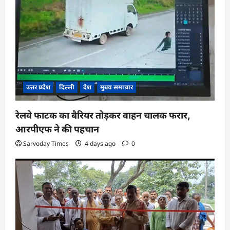
उत्तर प्रदेश
दिल्ली
देश
मुख्य समाचार
रेलवे फाटक का बैरियर तोड़कर वाहन चालक फरार,
आरपीएफ ने की पहचान
Sarvoday Times
4 days ago
0