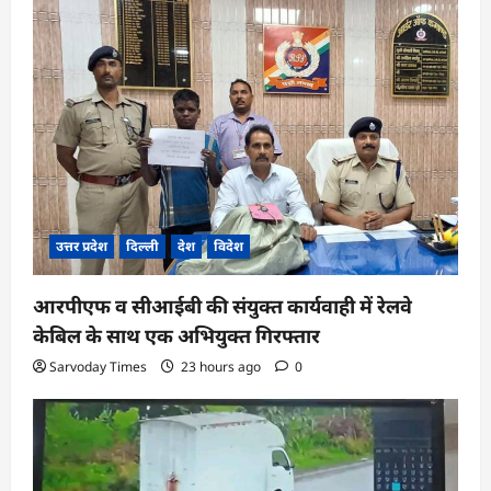
उत्तर प्रदेश
दिल्ली
देश
विदेश
आरपीएफ व सीआईबी की संयुक्त कार्यवाही में रेलवे
केबिल के साथ एक अभियुक्त गिरफ्तार
Sarvoday Times
23 hours ago
0