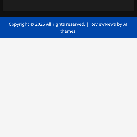
Copyright © 2026 All rights reserved.
|
ReviewNews
by AF
themes.