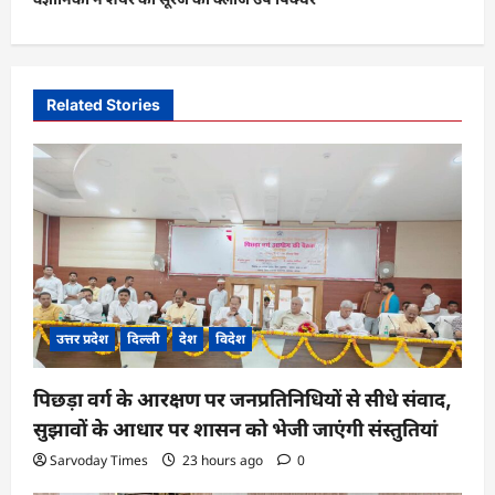
n
a
v
i
Related Stories
g
a
t
i
o
n
उत्तर प्रदेश
दिल्ली
देश
विदेश
पिछड़ा वर्ग के आरक्षण पर जनप्रतिनिधियों से सीधे संवाद,
सुझावों के आधार पर शासन को भेजी जाएंगी संस्तुतियां
Sarvoday Times
23 hours ago
0