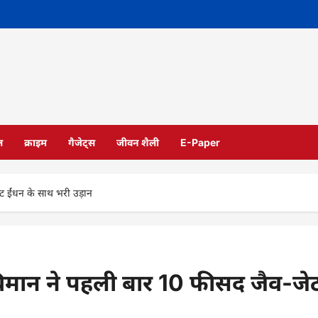
ल
क्राइम
गैजेट्स
जीवन शैली
E-Paper
ट ईंधन के साथ भरी उड़ान
विमान ने पहली बार 10 फीसद जैव-जे