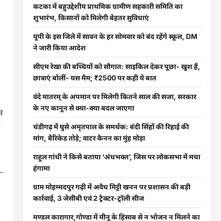
कटका में बहुउद्देशीय प्राथमिक ग्रामीण सहकारी समिति का
शुभारंभ, किसानों को मिलेगी बेहतर सुविधाएं
यूपी के इस जिले में सावन के हर सोमवार को बंद रहेंगे स्कूल, DM
ने जारी किया आदेश
सीएम रेखा की बच्चियों को सौगात: साइकिल देकर पूछा- खुश हैं,
छात्राएं बोलीं- यस मैम; ₹2500 पर कही ये बात
वंदे मातरम् के अपमान पर मिलेगी कितने साल की सजा, सरकार
के नए कानून से क्या-क्या बदल जाएगा
म
चंडीगढ़ में घुसे अमृतपाल के समर्थक: बंदी सिंहों की रिहाई की
मांग, बैरिकेड तोड़े; वाटर कैनन का मुंह मोड़ा
राहुल गांधी ने किसे बताया ‘अंधभक्त’, जिस पर लोकसभा में मचा
हंगामा
ग्राम मोहम्मदपुर गढ़ी में अवैध मिट्टी खनन पर प्रशासन की बड़ी
कार्रवाई, 3 जेसीबी एवं 2 ट्रैक्टर-ट्रॉली सीज
मण्डल कारागार,गोण्डा में मीनू के हिसाब से न भोजन न मिलने का