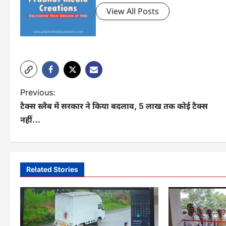
View All Posts
P
Previous:
टैक्स स्लैब में सरकार ने किया बदलाव, 5 लाख तक कोई टैक्स
o
नहीं…
s
t
n
Related Stories
a
v
i