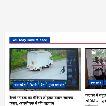
You May Have Missed
उत्तर प्रदेश
उत्तर प्रदेश
दिल्ली
देश
मुख्य समाचार
कटका में बहुउ
रेलवे फाटक का बैरियर तोड़कर वाहन चालक
समिति का शुभ
फरार, आरपीएफ ने की पहचान