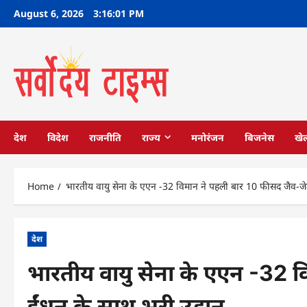
Skip
August 6, 2026
3:16:02 PM
to
content
देश
विदेश
राजनीति
राज्य
मनोरंजन
बिजनेस
खे
Home
भारतीय वायु सेना के एएन -32 विमान ने पहली बार 10 फीसद जैव-जे
देश
भारतीय वायु सेना के एएन -32 
ईंधन के साथ भरी उड़ान