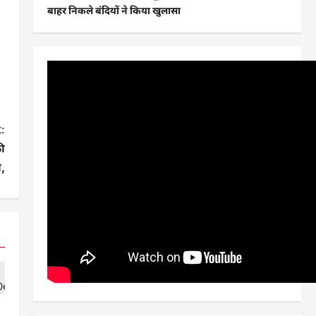
बाहर निकले बंदियों ने किया खुलासा
:
ी
ा,