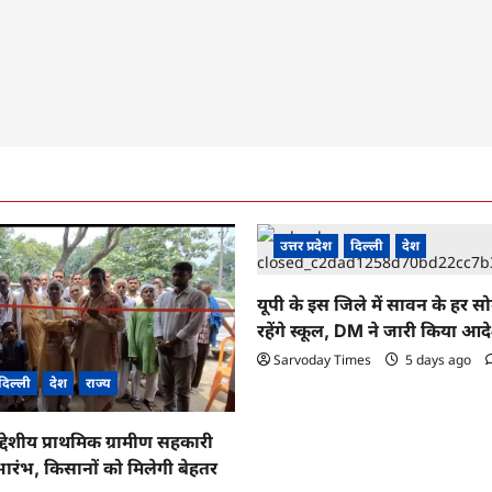
उत्तर प्रदेश
दिल्ली
देश
यूपी के इस जिले में सावन के हर स
रहेंगे स्कूल, DM ने जारी किया आद
Sarvoday Times
5 days ago
दिल्ली
देश
राज्य
द्देशीय प्राथमिक ग्रामीण सहकारी
ारंभ, किसानों को मिलेगी बेहतर