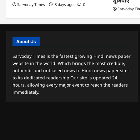
सुविधाएं
Sarvoday Times
3 days ago
0
Sarvoday Ti
About Us
Sarvoday Times is the fastest growing Hindi news paper
website in the world. Which brings the most credible,
authentic and unbiased news to Hindi news paper sites
to its dedicated readership.Our site is updated 24
hours, allowing every major event to reach the readers
immediately.