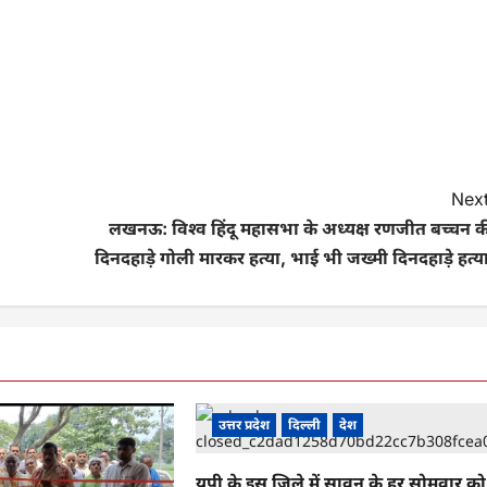
Next
लखनऊ: विश्व हिंदू महासभा के अध्यक्ष रणजीत बच्चन क
दिनदहाड़े गोली मारकर हत्या, भाई भी जख्मी दिनदहाड़े हत्य
उत्तर प्रदेश
दिल्ली
देश
यूपी के इस जिले में सावन के हर सोमवार को