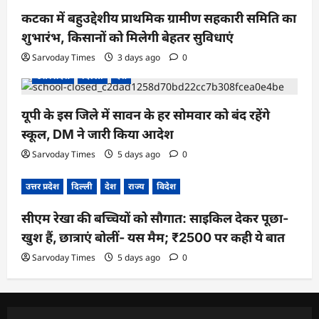
कटका में बहुउद्देशीय प्राथमिक ग्रामीण सहकारी समिति का
शुभारंभ, किसानों को मिलेगी बेहतर सुविधाएं
Sarvoday Times
3 days ago
0
उत्तर प्रदेश
दिल्ली
देश
यूपी के इस जिले में सावन के हर सोमवार को बंद रहेंगे
स्कूल, DM ने जारी किया आदेश
Sarvoday Times
5 days ago
0
उत्तर प्रदेश
दिल्ली
देश
राज्य
विदेश
सीएम रेखा की बच्चियों को सौगात: साइकिल देकर पूछा-
खुश हैं, छात्राएं बोलीं- यस मैम; ₹2500 पर कही ये बात
Sarvoday Times
5 days ago
0