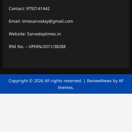
Contact: 9792141442
Email: timesarvoday@gmail.com
Website: Sarvodaytimes.in
RNI No. – UPHIN/2011/38288
Copyright © 2026 All rights reserved.
|
ReviewNews
by AF
themes.