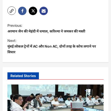
P
Previous:
o
अरमान जैन की मेहंदी में धमाल, करिश्मा ने जमकर की मस्ती
s
Next:
t
मुंबई लोकल ट्रेनों में AC और Non AC, दोनों तरह के कोच लगाने पर
विचार
n
a
v
i
Related Stories
g
a
t
i