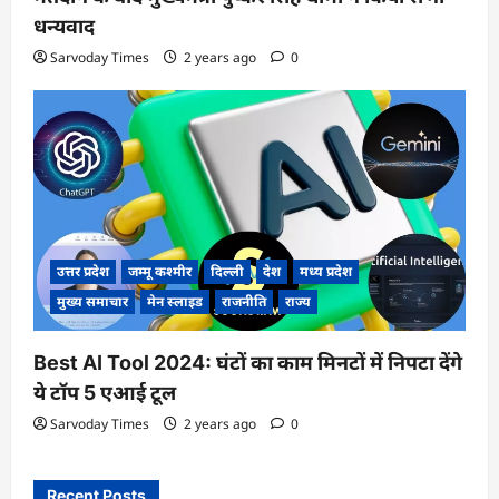
धन्यवाद
Sarvoday Times
2 years ago
0
उत्तर प्रदेश
जम्मू कश्मीर
दिल्ली
देश
मध्य प्रदेश
मुख्य समाचार
मेन स्लाइड
राजनीति
राज्य
Best AI Tool 2024: घंटों का काम मिनटों में निपटा देंगे
ये टॉप 5 एआई टूल
Sarvoday Times
2 years ago
0
Recent Posts