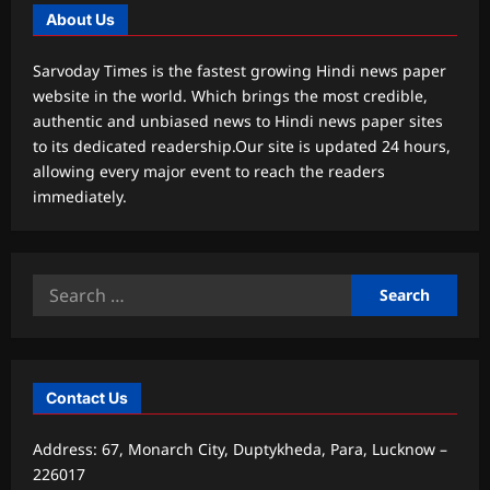
About Us
Sarvoday Times is the fastest growing Hindi news paper
website in the world. Which brings the most credible,
authentic and unbiased news to Hindi news paper sites
to its dedicated readership.Our site is updated 24 hours,
allowing every major event to reach the readers
immediately.
Search
for:
Contact Us
Address: 67, Monarch City, Duptykheda, Para, Lucknow –
226017