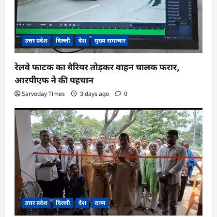
उत्तर प्रदेश
दिल्ली
देश
मुख्य समाचार
रेलवे फाटक का बैरियर तोड़कर वाहन चालक फरार,
आरपीएफ ने की पहचान
Sarvoday Times
3 days ago
0
उत्तर प्रदेश
दिल्ली
देश
राज्य