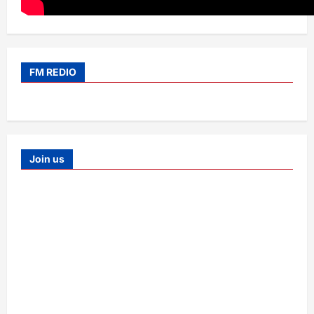
FM REDIO
Join us