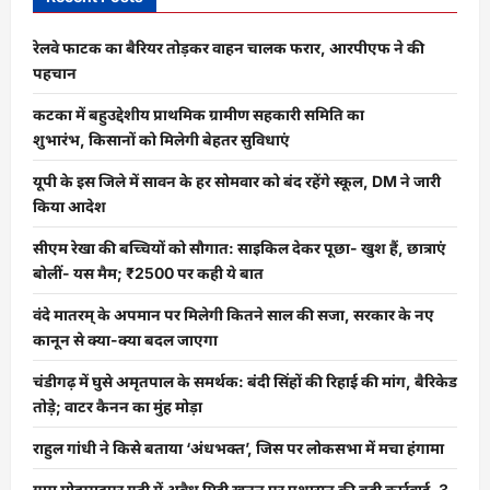
रेलवे फाटक का बैरियर तोड़कर वाहन चालक फरार, आरपीएफ ने की
पहचान
कटका में बहुउद्देशीय प्राथमिक ग्रामीण सहकारी समिति का
शुभारंभ, किसानों को मिलेगी बेहतर सुविधाएं
यूपी के इस जिले में सावन के हर सोमवार को बंद रहेंगे स्कूल, DM ने जारी
किया आदेश
सीएम रेखा की बच्चियों को सौगात: साइकिल देकर पूछा- खुश हैं, छात्राएं
बोलीं- यस मैम; ₹2500 पर कही ये बात
वंदे मातरम् के अपमान पर मिलेगी कितने साल की सजा, सरकार के नए
कानून से क्या-क्या बदल जाएगा
चंडीगढ़ में घुसे अमृतपाल के समर्थक: बंदी सिंहों की रिहाई की मांग, बैरिकेड
तोड़े; वाटर कैनन का मुंह मोड़ा
राहुल गांधी ने किसे बताया ‘अंधभक्त’, जिस पर लोकसभा में मचा हंगामा
ग्राम मोहम्मदपुर गढ़ी में अवैध मिट्टी खनन पर प्रशासन की बड़ी कार्रवाई, 3