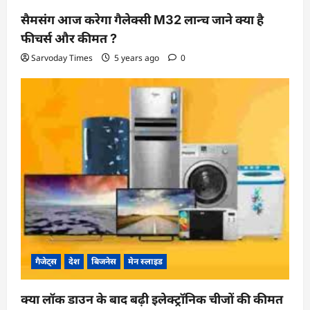
सैमसंग आज करेगा गैलेक्सी M32 लान्च जाने क्या है
फीचर्स और कीमत ?
Sarvoday Times
5 years ago
0
गैजेट्स
देश
बिजनेस
मेन स्लाइड
क्या लॉक डाउन के बाद बढ़ी इलेक्ट्रॉनिक चीजों की कीमत