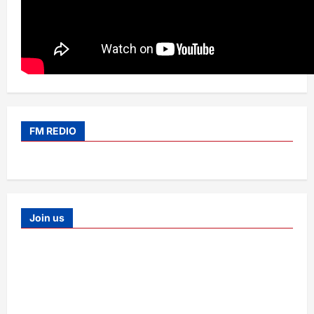
FM REDIO
Join us