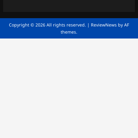
Copyright © 2026 All rights reserved.
|
ReviewNews
by AF
themes.