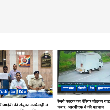
उत्तर प्रदेश
दिल्ली
देश
मुख्य समा
दिल्ली
देश
विदेश
रेलवे फाटक का बैरियर तोड़कर व
ईबी की संयुक्त कार्यवाही में
फरार, आरपीएफ ने की पहचान