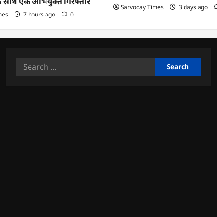
के साथ एक अभियुक्त गिरफ्तार
Sarvoday Times
3 days ago
mes
7 hours ago
0
Search
for: