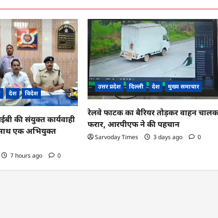
उत्तर प्रदेश
दिल्ली
देश
मुख्य समाचार
ी
देश
विदेश
रेलवे फाटक का बैरियर तोड़कर वाहन चाल
 की संयुक्त कार्यवाही
फरार, आरपीएफ ने की पहचान
के साथ एक अभियुक्त
Sarvoday Times
3 days ago
0
7 hours ago
0