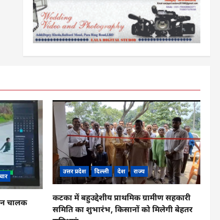
उत्तर प्रदेश
दिल्ली
देश
राज्य
चार
कटका में बहुउद्देशीय प्राथमिक ग्रामीण सहकारी
ाहन चालक
समिति का शुभारंभ, किसानों को मिलेगी बेहतर