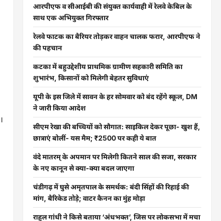
आरपीएफ व सीआईबी की संयुक्त कार्यवाही में रेलवे केबिल के
साथ एक अभियुक्त गिरफ्तार
रेलवे फाटक का बैरियर तोड़कर वाहन चालक फरार, आरपीएफ ने
की पहचान
कटका में बहुउद्देशीय प्राथमिक ग्रामीण सहकारी समिति का
शुभारंभ, किसानों को मिलेगी बेहतर सुविधाएं
यूपी के इस जिले में सावन के हर सोमवार को बंद रहेंगे स्कूल, DM
ने जारी किया आदेश
।
सीएम रेखा की बच्चियों को सौगात: साइकिल देकर पूछा- खुश हैं,
छात्राएं बोलीं- यस मैम; ₹2500 पर कही ये बात
वंदे मातरम् के अपमान पर मिलेगी कितने साल की सजा, सरकार
के नए कानून से क्या-क्या बदल जाएगा
चंडीगढ़ में घुसे अमृतपाल के समर्थक: बंदी सिंहों की रिहाई की
मांग, बैरिकेड तोड़े; वाटर कैनन का मुंह मोड़ा
राहुल गांधी ने किसे बताया ‘अंधभक्त’, जिस पर लोकसभा में मचा