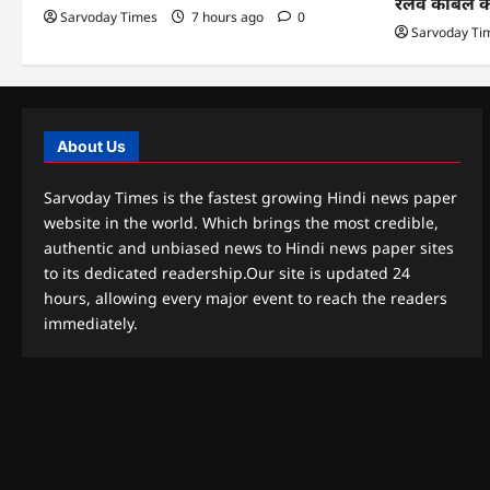
रेलवे केबिल 
Sarvoday Times
7 hours ago
0
Sarvoday Ti
About Us
Sarvoday Times is the fastest growing Hindi news paper
website in the world. Which brings the most credible,
authentic and unbiased news to Hindi news paper sites
to its dedicated readership.Our site is updated 24
hours, allowing every major event to reach the readers
immediately.