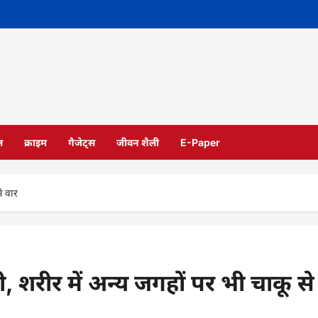
ल
क्राइम
गैजेट्स
जीवन शैली
E-Paper
से वार
 रेती, शरीर में अन्य जगहों पर भी चाकू से