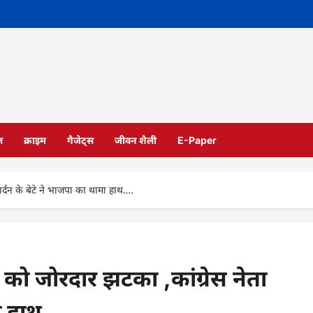
ल
क्राइम
गैजेट्स
जीवन शैली
E-Paper
र्दन के बेटे ने भाजपा का थामा हाथ….
को जोरदार झटका ,कांग्रेस नेता
मा हाथ….