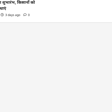
 शुभारंभ, किसानों को
धाएं
3 days ago
0