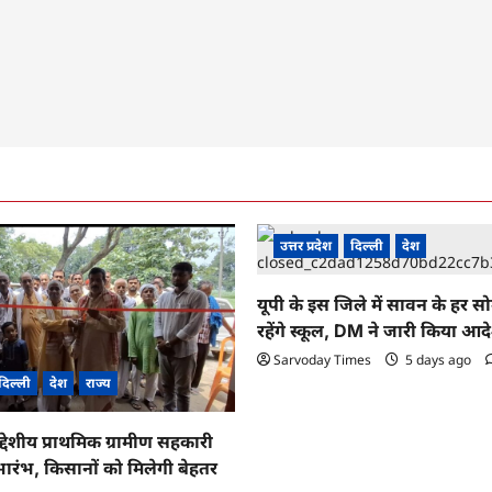
उत्तर प्रदेश
दिल्ली
देश
यूपी के इस जिले में सावन के हर स
रहेंगे स्कूल, DM ने जारी किया आद
Sarvoday Times
5 days ago
दिल्ली
देश
राज्य
द्देशीय प्राथमिक ग्रामीण सहकारी
ारंभ, किसानों को मिलेगी बेहतर