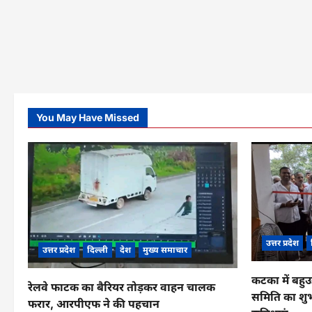
You May Have Missed
उत्तर प्रदेश
उत्तर प्रदेश
दिल्ली
देश
मुख्य समाचार
कटका में बहुउ
रेलवे फाटक का बैरियर तोड़कर वाहन चालक
समिति का शुभ
फरार, आरपीएफ ने की पहचान