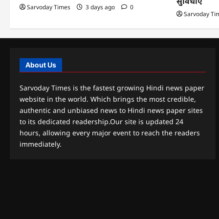
सुविधाएं
Sarvoday Times
3 days ago
0
Sarvoday Ti
About Us
Sarvoday Times is the fastest growing Hindi news paper
website in the world. Which brings the most credible,
authentic and unbiased news to Hindi news paper sites
to its dedicated readership.Our site is updated 24
hours, allowing every major event to reach the readers
immediately.