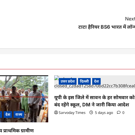
Next
टाटा हैरियर BS6 भारत में लॉन
उत्तर प्रदेश
दिल्ली
देश
यूपी के इस जिले में सावन के हर सोमवार को
बंद रहेंगे स्कूल, DM ने जारी किया आदेश
Sarvoday Times
5 days ago
0
ी
देश
राज्य
ीय प्राथमिक ग्रामीण