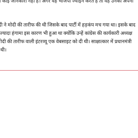
े में कोई जानकारी नहीं है। अगर वह भाजपा ज्वाइन करते हैं तो वह उनका अपना
विवेदी ने मोदी की तारीफ की थी जिसके बाद पार्टी में हड़कंप मच गया था। इसके बाद
यादा हंगामा इस कारण भी हुआ था क्योंकि उन्हें कांग्रेस की कार्यकारी अध्यक्ष
दी की तारीफ वाली इंटरव्यू एक वेबसाइट को दी थी। साक्षात्कार में प्रधानमंत्री
 थी।