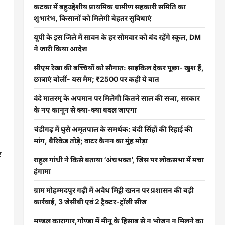
कटका में बहुउद्देशीय प्राथमिक ग्रामीण सहकारी समिति का
शुभारंभ, किसानों को मिलेगी बेहतर सुविधाएं
यूपी के इस जिले में सावन के हर सोमवार को बंद रहेंगे स्कूल, DM
ने जारी किया आदेश
सीएम रेखा की बच्चियों को सौगात: साइकिल देकर पूछा- खुश हैं,
छात्राएं बोलीं- यस मैम; ₹2500 पर कही ये बात
वंदे मातरम् के अपमान पर मिलेगी कितने साल की सजा, सरकार
के नए कानून से क्या-क्या बदल जाएगा
चंडीगढ़ में घुसे अमृतपाल के समर्थक: बंदी सिंहों की रिहाई की
मांग, बैरिकेड तोड़े; वाटर कैनन का मुंह मोड़ा
र
राहुल गांधी ने किसे बताया ‘अंधभक्त’, जिस पर लोकसभा में मचा
हंगामा
ग्राम मोहम्मदपुर गढ़ी में अवैध मिट्टी खनन पर प्रशासन की बड़ी
कार्रवाई, 3 जेसीबी एवं 2 ट्रैक्टर-ट्रॉली सीज
मण्डल कारागार,गोण्डा में मीनू के हिसाब से न भोजन न मिलने का