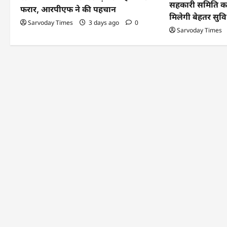
i
सहकारी समिति का
फरार, आरपीएफ ने की पहचान
मिलेगी बेहतर सुवि
o
Sarvoday Times
3 days ago
0
Sarvoday Times
n