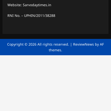
Website: Sarvodaytimes.in
RNI No. – UPHIN/2011/38288
Copyright © 2026 All rights reserved.
|
ReviewNews
by AF
themes.