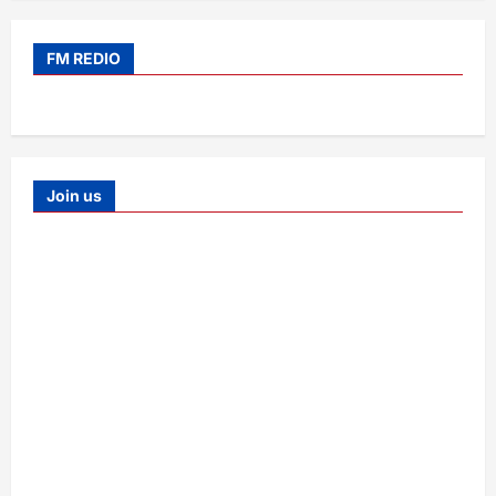
FM REDIO
Join us