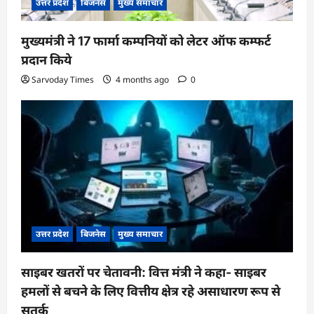
उत्तर प्रदेश
बिजनेस
मुख्य समाचार
n
मुख्यमंत्री ने 17 फार्मा कम्पनियों को लेटर ऑफ कम्फर्ट
प्रदान किये
Sarvoday Times
4 months ago
0
उत्तर प्रदेश
बिजनेस
मुख्य समाचार
साइबर खतरों पर चेतावनी: वित्त मंत्री ने कहा- साइबर
हमलों से बचने के लिए वित्तीय क्षेत्र रहे असाधारण रूप से
सतर्क