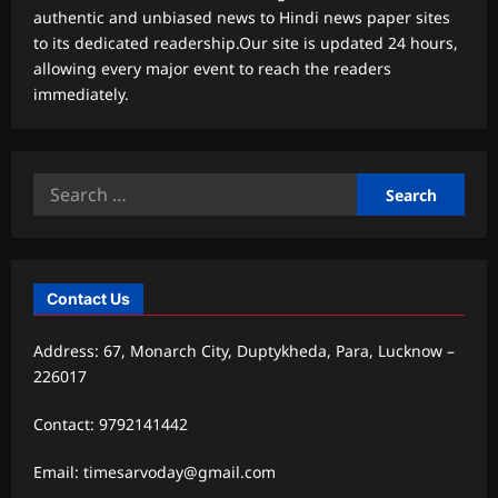
authentic and unbiased news to Hindi news paper sites
to its dedicated readership.Our site is updated 24 hours,
allowing every major event to reach the readers
immediately.
Search
for:
Contact Us
Address: 67, Monarch City, Duptykheda, Para, Lucknow –
226017
Contact: 9792141442
Email: timesarvoday@gmail.com