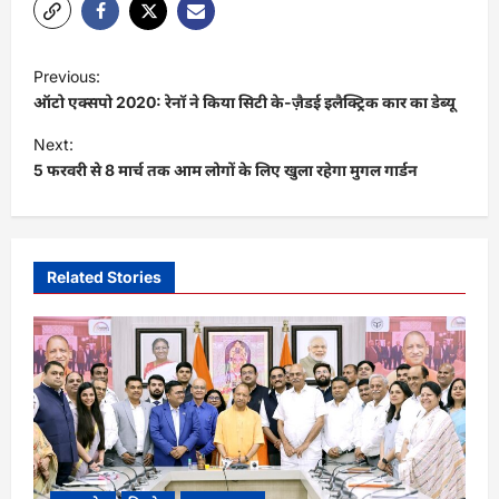
P
Previous:
o
ऑटो एक्सपो 2020: रेनॉ ने किया सिटी के-ज़ैडई इलैक्ट्रिक कार का डेब्यू
s
Next:
t
5 फरवरी से 8 मार्च तक आम लोगों के लिए खुला रहेगा मुगल गार्डन
n
a
v
Related Stories
i
g
a
t
i
o