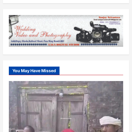
You May Have Missed