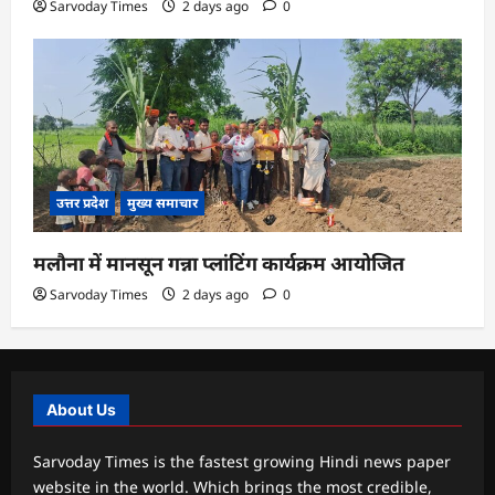
Sarvoday Times
2 days ago
0
उत्तर प्रदेश
मुख्य समाचार
मलौना में मानसून गन्ना प्लांटिंग कार्यक्रम आयोजित
Sarvoday Times
2 days ago
0
About Us
Sarvoday Times is the fastest growing Hindi news paper
website in the world. Which brings the most credible,