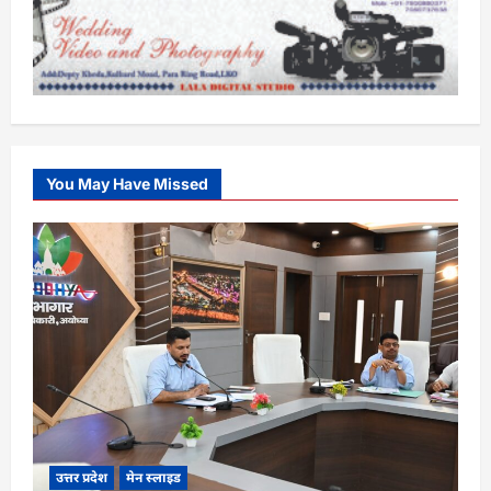
You May Have Missed
उत्तर प्रदेश
मेन स्लाइड