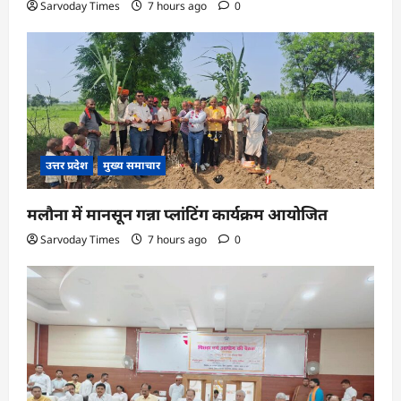
Sarvoday Times
7 hours ago
0
उत्तर प्रदेश
मुख्य समाचार
मलौना में मानसून गन्ना प्लांटिंग कार्यक्रम आयोजित
Sarvoday Times
7 hours ago
0