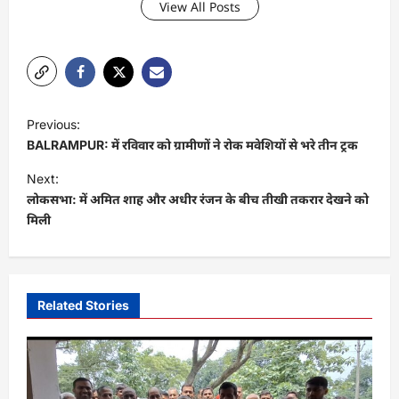
View All Posts
P
Previous:
o
BALRAMPUR: में रविवार को ग्रामीणों ने रोक मवेशियों से भरे तीन ट्रक
s
Next:
t
लोकसभा: में अमित शाह और अधीर रंजन के बीच तीखी तकरार देखने को
मिली
n
a
v
i
Related Stories
g
a
t