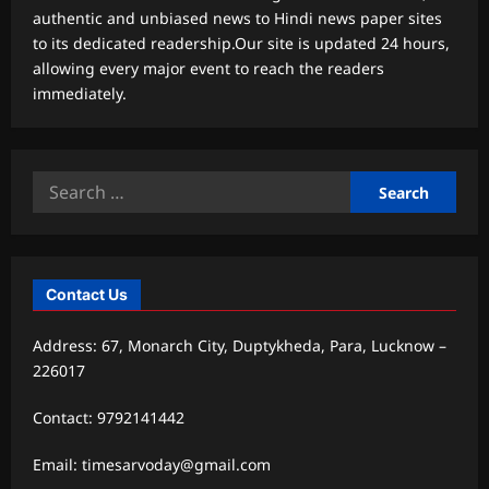
authentic and unbiased news to Hindi news paper sites
to its dedicated readership.Our site is updated 24 hours,
allowing every major event to reach the readers
immediately.
Search
for:
Contact Us
Address: 67, Monarch City, Duptykheda, Para, Lucknow –
226017
Contact: 9792141442
Email: timesarvoday@gmail.com