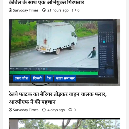
केबिल के साथ एक अभियुक्त गिरफ्तार
Sarvoday Times
21 hours ago
0
उत्तर प्रदेश
दिल्ली
देश
मुख्य समाचार
रेलवे फाटक का बैरियर तोड़कर वाहन चालक फरार,
आरपीएफ ने की पहचान
Sarvoday Times
4 days ago
0