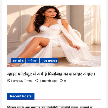
उत्तर प्रदेश
मनोरंजन
मुख्य समाचार
व्हाइट फोटोशूट में अमीई मिसोबाह का शानदार अंदाज़।
Sarvoday Times
1 month ago
0
Recent Posts
पिछड़ा वर्ग के आरक्षण पर जनप्रतिनिधियों से सीधे संवाद, सुझावों के