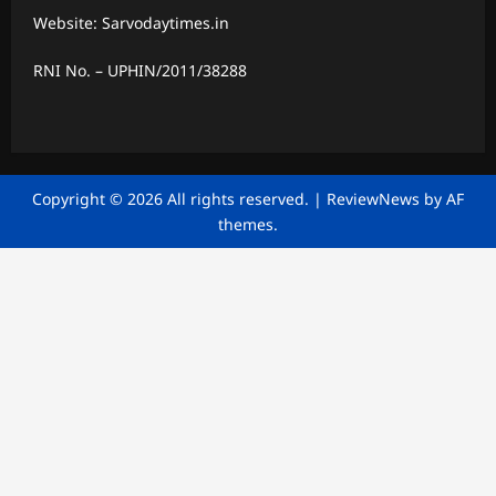
Website: Sarvodaytimes.in
RNI No. – UPHIN/2011/38288
Copyright © 2026 All rights reserved.
|
ReviewNews
by AF
themes.