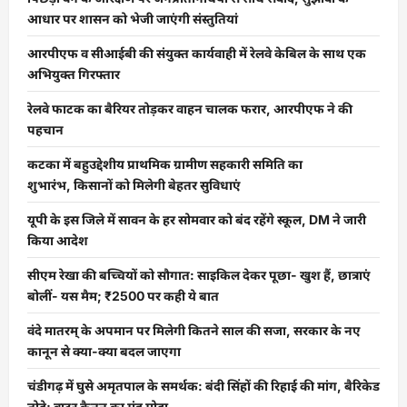
आधार पर शासन को भेजी जाएंगी संस्तुतियां
आरपीएफ व सीआईबी की संयुक्त कार्यवाही में रेलवे केबिल के साथ एक
अभियुक्त गिरफ्तार
रेलवे फाटक का बैरियर तोड़कर वाहन चालक फरार, आरपीएफ ने की
पहचान
कटका में बहुउद्देशीय प्राथमिक ग्रामीण सहकारी समिति का
शुभारंभ, किसानों को मिलेगी बेहतर सुविधाएं
यूपी के इस जिले में सावन के हर सोमवार को बंद रहेंगे स्कूल, DM ने जारी
किया आदेश
सीएम रेखा की बच्चियों को सौगात: साइकिल देकर पूछा- खुश हैं, छात्राएं
बोलीं- यस मैम; ₹2500 पर कही ये बात
वंदे मातरम् के अपमान पर मिलेगी कितने साल की सजा, सरकार के नए
कानून से क्या-क्या बदल जाएगा
चंडीगढ़ में घुसे अमृतपाल के समर्थक: बंदी सिंहों की रिहाई की मांग, बैरिकेड
तोड़े; वाटर कैनन का मुंह मोड़ा