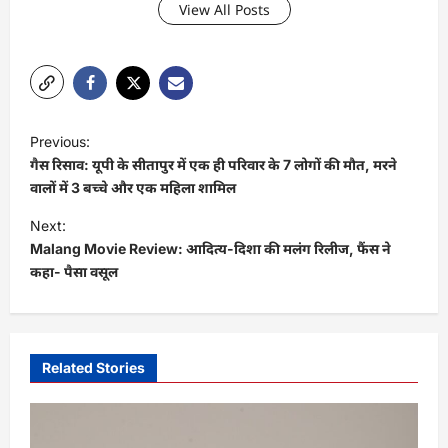
View All Posts
P
Previous:
o
गैस रिसाव: यूपी के सीतापुर में एक ही परिवार के 7 लोगों की मौत, मरने
s
वालों में 3 बच्चे और एक महिला शामिल
t
Next:
Malang Movie Review: आदित्य-दिशा की मलंग रिलीज, फैंस ने
n
कहा- पैसा वसूल
a
v
i
Related Stories
g
a
t