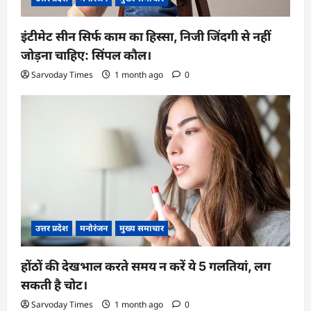
इंटीमेट सीन सिर्फ काम का हिस्सा, निजी जिंदगी से नहीं
जोड़ना चाहिए: सिंपल कौल।
Sarvoday Times
1 month ago
0
उत्तर प्रदेश
मनोरंजन
मुख्य समाचार
होंठों की देखभाल करते समय न करें ये 5 गलतियां, लग
सकती है चोट।
Sarvoday Times
1 month ago
0