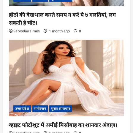
होंठों की देखभाल करते समय न करें ये 5 गलतियां, लग
सकती है चोट।
Sarvoday Times
1 month ago
0
उत्तर प्रदेश
मनोरंजन
मुख्य समाचार
व्हाइट फोटोशूट में अमीई मिसोबाह का शानदार अंदाज़।