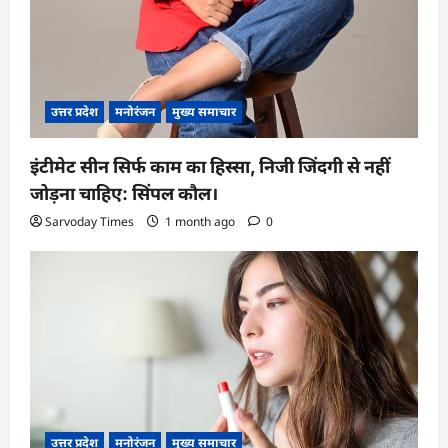
उत्तर प्रदेश
मनोरंजन
मुख्य समाचार
इंटीमेट सीन सिर्फ काम का हिस्सा, निजी जिंदगी से नहीं
जोड़ना चाहिए: सिंपल कौल।
Sarvoday Times
1 month ago
0
उत्तर प्रदेश
मनोरंजन
मुख्य समाचार