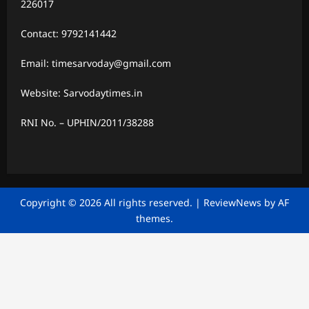
226017
Contact: 9792141442
Email: timesarvoday@gmail.com
Website: Sarvodaytimes.in
RNI No. – UPHIN/2011/38288
Copyright © 2026 All rights reserved.
|
ReviewNews
by AF
themes.