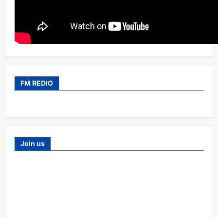
FM REDIO
Join us