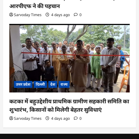
आरपीएफ ने की पहचान
Sarvoday Times
4 days ago
0
उत्तर प्रदेश
दिल्ली
देश
राज्य
कटका में बहुउद्देशीय प्राथमिक ग्रामीण सहकारी समिति का
शुभारंभ, किसानों को मिलेगी बेहतर सुविधाएं
Sarvoday Times
4 days ago
0