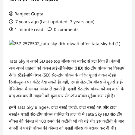
Ranjeet Gupta
7 years ago (Last updated: 7 years ago)
1 minute read
0 comments
Tata Sky ने अपने SD set-top बॉक्स को मार्केट से हटा दिया है। कंपनी
अब अपने ग्राहकों को केवल हाई-डेफिनेशन (HD) सेट-टॉप बॉक्स का विक्लप
देगी। स्टैंडर्ड-डेफिनेशन (SD) सेट-टॉप बॉक्स के जरिए यूज़र्स केवल स्टैंडर्ड
रिजॉल्यूशन पर कंटेंट देख सकते हैं। वहीं, एचडी सेट-टॉप बॉक्स में यूज़र्स हाई-
डेफिनेशन चैनल का आनंद ले सकते हैं। एसडी सेट-टॉप बॉक्स को बंद करने के
बाद अब कंपनी ग्राहकों को कुल चार सेट-टॉप बॉक्स मुहैया करा रही है।
इनमें Tata Sky Binge+, टाटा स्काई एचडी, टाटा स्काई 4K और टाटा
स्काई+ एचडी सेट-टॉप बॉक्स शामिल हैं। हाल ही में Tata Sky HD सेट-टॉप
बॉक्स की कीमत में 100 रुपये की कटौती भी की गई थी। इस कटौती के बाद
कंपनी ने एचडी बॉक्स की कीमत को एसडी बॉक्स के बराबर कर दी थी।