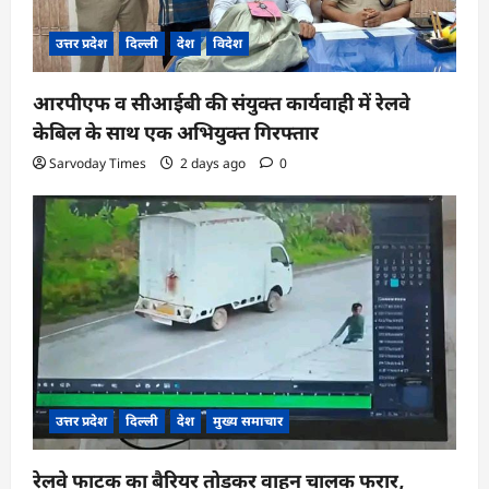
उत्तर प्रदेश
दिल्ली
देश
विदेश
आरपीएफ व सीआईबी की संयुक्त कार्यवाही में रेलवे
केबिल के साथ एक अभियुक्त गिरफ्तार
Sarvoday Times
2 days ago
0
उत्तर प्रदेश
दिल्ली
देश
मुख्य समाचार
रेलवे फाटक का बैरियर तोड़कर वाहन चालक फरार,