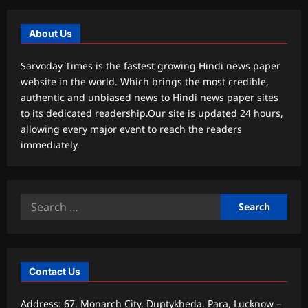
About Us
Sarvoday Times is the fastest growing Hindi news paper
website in the world. Which brings the most credible,
authentic and unbiased news to Hindi news paper sites
to its dedicated readership.Our site is updated 24 hours,
allowing every major event to reach the readers
immediately.
Search
for:
Contact Us
Address: 67, Monarch City, Duptykheda, Para, Lucknow –