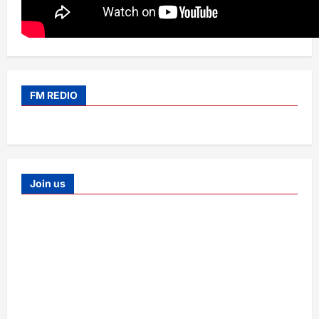
FM REDIO
Join us