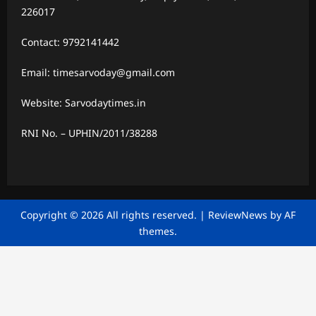
226017
Contact: 9792141442
Email: timesarvoday@gmail.com
Website: Sarvodaytimes.in
RNI No. – UPHIN/2011/38288
Copyright © 2026 All rights reserved.
|
ReviewNews
by AF
themes.