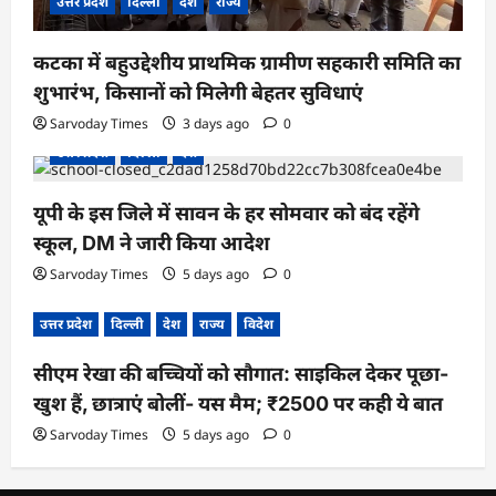
उत्तर प्रदेश
दिल्ली
देश
राज्य
कटका में बहुउद्देशीय प्राथमिक ग्रामीण सहकारी समिति का
शुभारंभ, किसानों को मिलेगी बेहतर सुविधाएं
Sarvoday Times
3 days ago
0
उत्तर प्रदेश
दिल्ली
देश
यूपी के इस जिले में सावन के हर सोमवार को बंद रहेंगे
स्कूल, DM ने जारी किया आदेश
Sarvoday Times
5 days ago
0
उत्तर प्रदेश
दिल्ली
देश
राज्य
विदेश
सीएम रेखा की बच्चियों को सौगात: साइकिल देकर पूछा-
खुश हैं, छात्राएं बोलीं- यस मैम; ₹2500 पर कही ये बात
Sarvoday Times
5 days ago
0