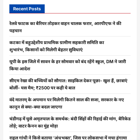
Recent Posts
रेलवे फाटक का बैरियर तोड़कर वाहन चालक फरार, आरपीएफ ने की
पहचान
कटका में बहुउद्देशीय प्राथमिक ग्रामीण सहकारी समिति का
शुभारंभ, किसानों को मिलेगी बेहतर सुविधाएं
यूपी के इस जिले में सावन के हर सोमवार को बंद रहेंगे स्कूल, DM ने जारी
किया आदेश
सीएम रेखा की बच्चियों को सौगात: साइकिल देकर पूछा- खुश हैं, छात्राएं
बोलीं- यस मैम; ₹2500 पर कही ये बात
वंदे मातरम् के अपमान पर मिलेगी कितने साल की सजा, सरकार के नए
कानून से क्या-क्या बदल जाएगा
चंडीगढ़ में घुसे अमृतपाल के समर्थक: बंदी सिंहों की रिहाई की मांग, बैरिकेड
तोड़े; वाटर कैनन का मुंह मोड़ा
राहुल गांधी ने किसे बताया ‘अंधभक्त’, जिस पर लोकसभा में मचा हंगामा