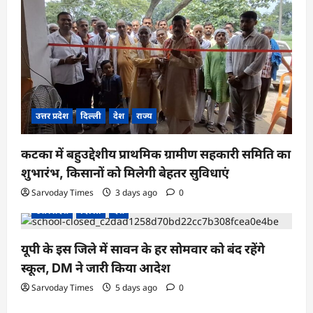
उत्तर प्रदेश
दिल्ली
देश
राज्य
कटका में बहुउद्देशीय प्राथमिक ग्रामीण सहकारी समिति का
शुभारंभ, किसानों को मिलेगी बेहतर सुविधाएं
Sarvoday Times
3 days ago
0
उत्तर प्रदेश
दिल्ली
देश
यूपी के इस जिले में सावन के हर सोमवार को बंद रहेंगे
स्कूल, DM ने जारी किया आदेश
Sarvoday Times
5 days ago
0