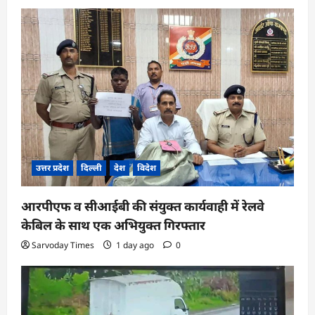
उत्तर प्रदेश
दिल्ली
देश
विदेश
आरपीएफ व सीआईबी की संयुक्त कार्यवाही में रेलवे
केबिल के साथ एक अभियुक्त गिरफ्तार
Sarvoday Times
1 day ago
0