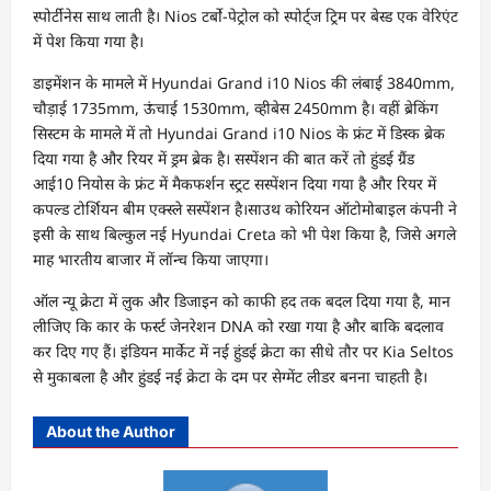
स्पोर्टीनेस साथ लाती है। Nios टर्बो-पेट्रोल को स्पोर्ट्ज ट्रिम पर बेस्ड एक वेरिएंट
में पेश किया गया है।
डाइमेंशन के मामले में Hyundai Grand i10 Nios की लंबाई 3840mm,
चौड़ाई 1735mm, ऊंचाई 1530mm, व्हीबेस 2450mm है। वहीं ब्रेकिंग
सिस्टम के मामले में तो Hyundai Grand i10 Nios के फ्रंट में डिस्क ब्रेक
दिया गया है और रियर में ड्रम ब्रेक है। सस्पेंशन की बात करें तो हुंडई ग्रैंड
आई10 नियोस के फ्रंट में मैकफर्शन स्ट्रट सस्पेंशन दिया गया है और रियर में
कपल्ड टोर्शियन बीम एक्स्ले सस्पेंशन है।साउथ कोरियन ऑटोमोबाइल कंपनी ने
इसी के साथ बिल्कुल नई Hyundai Creta को भी पेश किया है, जिसे अगले
माह भारतीय बाजार में लॉन्च किया जाएगा।
ऑल न्यू क्रेटा में लुक और डिजाइन को काफी हद तक बदल दिया गया है, मान
लीजिए कि कार के फर्स्ट जेनरेशन DNA को रखा गया है और बाकि बदलाव
कर दिए गए हैं। इंडियन मार्केट में नई हुंडई क्रेटा का सीधे तौर पर Kia Seltos
से मुकाबला है और हुंडई नई क्रेटा के दम पर सेग्मेंट लीडर बनना चाहती है।
About the Author