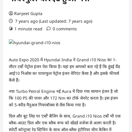
Ranjeet Gupta
7 years ago (Last updated: 7 years ago)
1 minute read
0 comments
Auto Expo 2020 में Hyundai India ने Grand i10 Nios का 1-
लीटर टर्बो पेट्रोल इंजन पेश किया है। यहां हम आपको बता रहे हैं कि हुंडई ग्रैंड
आई10 निओस का पावरफुल पेट्रोल इंजन वेरिएंट कैसा है और इसके फीचर्स
कैसे हैं।
नया Turbo Petrol Engine नई Aura में दिया गया सामान इंजन है जो
कि 100 PS की पावर और 172 Nm का टॉर्क जेनरेट करता है। इस इंजन
को 5-स्पीड मैनुअल गियरबॉक्स से लैस किया गया है।
ग्रिल और बूट लिड पर ‘टर्बो’ बैजिंग के साथ, Grand i10 Nios टर्बो भी एक
ब्लैक-आउट ग्रिल और एक ब्लैक रूफ को स्डेंडर्ड वर्जन्स से अलग करती है।
स्पोर्टी कॉन्ट्रास्ट रेड स्टिचिंग के साथ ऑल-ब्लैक इंटीरियर थीम कैबिन में