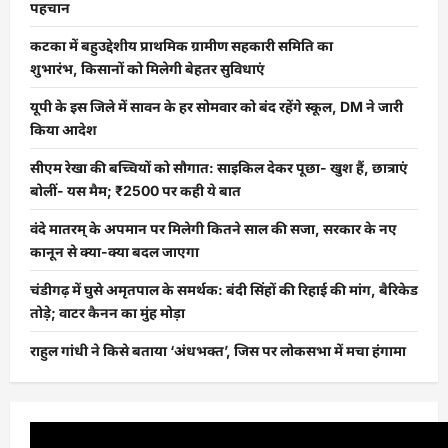
पहचान
कटका में बहुउद्देशीय प्राथमिक ग्रामीण सहकारी समिति का
शुभारंभ, किसानों को मिलेगी बेहतर सुविधाएं
यूपी के इस जिले में सावन के हर सोमवार को बंद रहेंगे स्कूल, DM ने जारी
किया आदेश
सीएम रेखा की बच्चियों को सौगात: साइकिल देकर पूछा- खुश हैं, छात्राएं
बोलीं- यस मैम; ₹2500 पर कही ये बात
वंदे मातरम् के अपमान पर मिलेगी कितने साल की सजा, सरकार के नए
कानून से क्या-क्या बदल जाएगा
चंडीगढ़ में घुसे अमृतपाल के समर्थक: बंदी सिंहों की रिहाई की मांग, बैरिकेड
तोड़े; वाटर कैनन का मुंह मोड़ा
राहुल गांधी ने किसे बताया ‘अंधभक्त’, जिस पर लोकसभा में मचा हंगामा