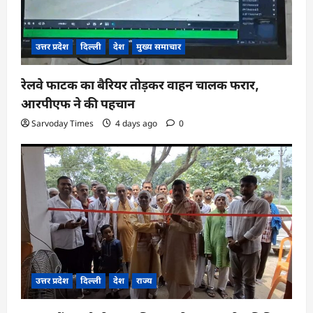
उत्तर प्रदेश
दिल्ली
देश
मुख्य समाचार
रेलवे फाटक का बैरियर तोड़कर वाहन चालक फरार,
आरपीएफ ने की पहचान
Sarvoday Times
4 days ago
0
उत्तर प्रदेश
दिल्ली
देश
राज्य