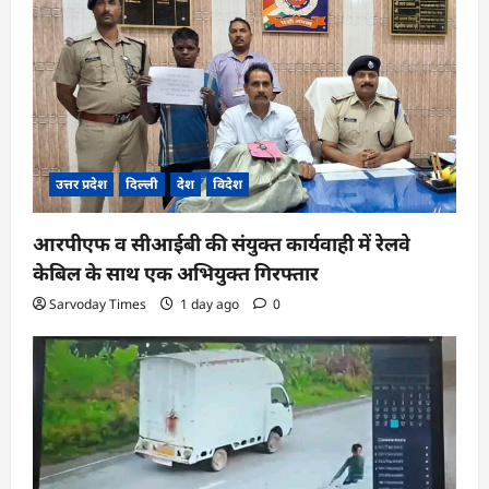
उत्तर प्रदेश
दिल्ली
देश
विदेश
आरपीएफ व सीआईबी की संयुक्त कार्यवाही में रेलवे
केबिल के साथ एक अभियुक्त गिरफ्तार
Sarvoday Times
1 day ago
0