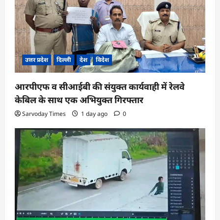
उत्तर प्रदेश
दिल्ली
देश
विदेश
आरपीएफ व सीआईबी की संयुक्त कार्यवाही में रेलवे
केबिल के साथ एक अभियुक्त गिरफ्तार
Sarvoday Times
1 day ago
0