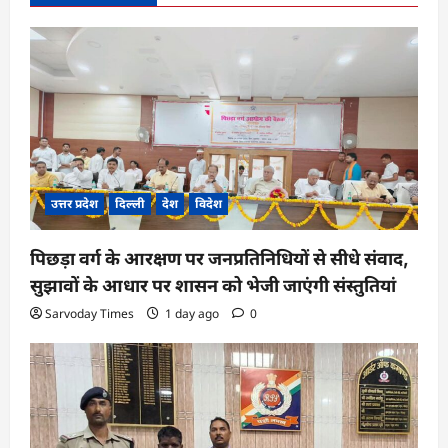
g
a
t
i
o
n
उत्तर प्रदेश
दिल्ली
देश
विदेश
पिछड़ा वर्ग के आरक्षण पर जनप्रतिनिधियों से सीधे संवाद,
सुझावों के आधार पर शासन को भेजी जाएंगी संस्तुतियां
Sarvoday Times
1 day ago
0