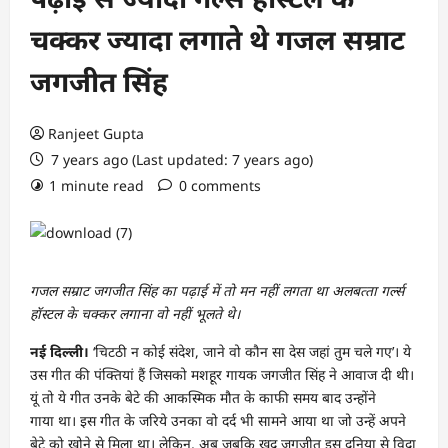
चक्‍कर ज्‍यादा लगाते थे गजल सम्राट
जगजीत सिंह
Ranjeet Gupta
7 years ago (Last updated: 7 years ago)
1 minute read
0 comments
गजल सम्राट जगजीत सिंह का पढ़ाई में तो मन नहीं लगता था अलबत्‍ता गर्ल्‍स
हॉस्‍टल के चक्‍कर लगाना वो नहीं भूलते थे।
नई दिल्‍ली।
‘चिटठी न कोई संदेश, जाने वो कौन सा देस जहां तुम चले गए’। ये
उस गीत की पंक्तियां हैं जिसको मशहूर गायक जगजीत सिंह ने आवाज दी थी।
यूं तो ये गीत उनके बेटे की आकस्मिक मौत के काफी समय बाद उन्‍होंने
गाया था। इस गीत के जरिये उनका वो दर्द भी सामने आया था जो उन्‍हें अपने
बेटे को खोने से मिला था। ले‍किन, अब जबकि खुद जगजीत इस दुनिया से विदा