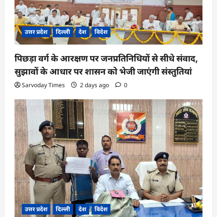
n
उत्तर प्रदेश
दिल्ली
देश
विदेश
पिछड़ा वर्ग के आरक्षण पर जनप्रतिनिधियों से सीधे संवाद,
सुझावों के आधार पर शासन को भेजी जाएंगी संस्तुतियां
Sarvoday Times
2 days ago
0
उत्तर प्रदेश
दिल्ली
देश
विदेश