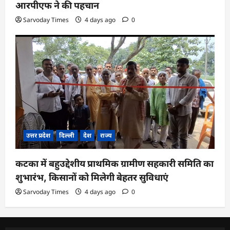
आरपीएफ ने की पहचान
Sarvoday Times
4 days ago
0
उत्तर प्रदेश
दिल्ली
देश
राज्य
कटका में बहुउद्देशीय प्राथमिक ग्रामीण सहकारी समिति का
शुभारंभ, किसानों को मिलेगी बेहतर सुविधाएं
Sarvoday Times
4 days ago
0