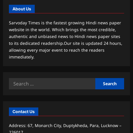
About Us
Sarvoday Times is the fastest growing Hindi news paper
website in the world. Which brings the most credible,
authentic and unbiased news to Hindi news paper sites
to its dedicated readership.Our site is updated 24 hours,
allowing every major event to reach the readers
immediately.
Search
for:
Contact Us
Address: 67, Monarch City, Duptykheda, Para, Lucknow –
226017