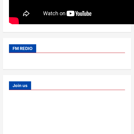
FM REDIO
Join us