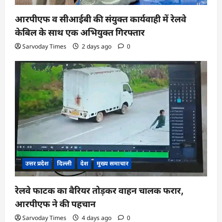
आरपीएफ व सीआईबी की संयुक्त कार्यवाही में रेलवे
केबिल के साथ एक अभियुक्त गिरफ्तार
Sarvoday Times
2 days ago
0
उत्तर प्रदेश
दिल्ली
देश
मुख्य समाचार
रेलवे फाटक का बैरियर तोड़कर वाहन चालक फरार,
आरपीएफ ने की पहचान
Sarvoday Times
4 days ago
0