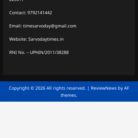
Contact: 9792141442
Email: timesarvoday@gmail.com
Website: Sarvodaytimes.in
RNI No. – UPHIN/2011/38288
Copyright © 2026 All rights reserved.
|
ReviewNews
by AF
themes.