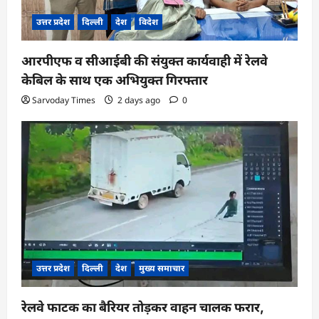
उत्तर प्रदेश
दिल्ली
देश
विदेश
आरपीएफ व सीआईबी की संयुक्त कार्यवाही में रेलवे
केबिल के साथ एक अभियुक्त गिरफ्तार
Sarvoday Times
2 days ago
0
उत्तर प्रदेश
दिल्ली
देश
मुख्य समाचार
रेलवे फाटक का बैरियर तोड़कर वाहन चालक फरार,