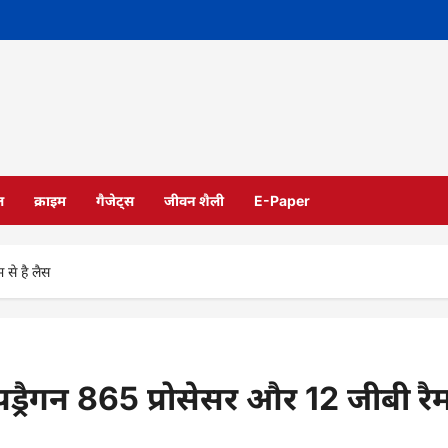
ल
क्राइम
गैजेट्स
जीवन शैली
E-Paper
 से है लैस
ड्रैगन 865 प्रोसेसर और 12 जीबी रै