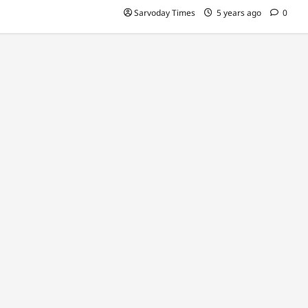
Sarvoday Times
5 years ago
0