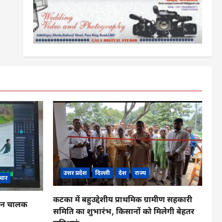
उत्तर प्रदेश
दिल्ली
देश
राज्य
चार
कटका में बहुउद्देशीय प्राथमिक ग्रामीण सहकारी
ाहन चालक
समिति का शुभारंभ, किसानों को मिलेगी बेहतर