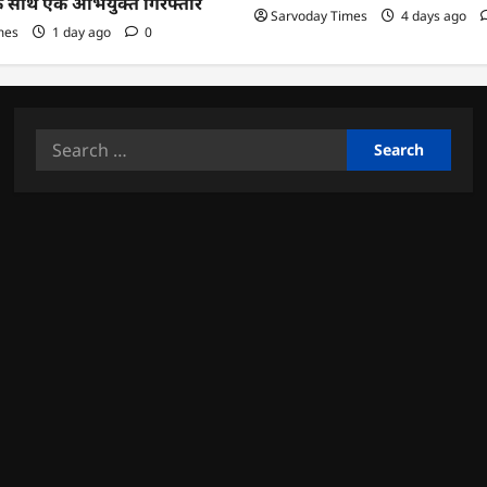
के साथ एक अभियुक्त गिरफ्तार
Sarvoday Times
4 days ago
mes
1 day ago
0
Search
for: