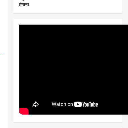
हंगामा