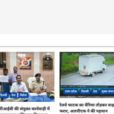
उत्तर प्रदेश
दिल्ली
देश
मुख्य समा
दिल्ली
देश
विदेश
रेलवे फाटक का बैरियर तोड़कर व
ईबी की संयुक्त कार्यवाही में
फरार, आरपीएफ ने की पहचान