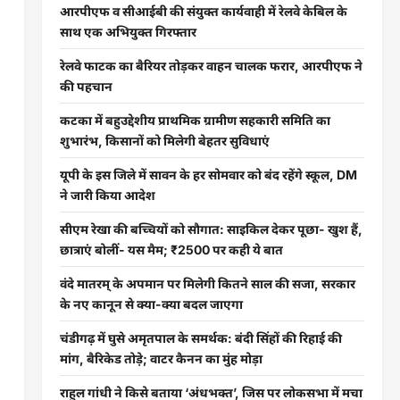
आरपीएफ व सीआईबी की संयुक्त कार्यवाही में रेलवे केबिल के
साथ एक अभियुक्त गिरफ्तार
रेलवे फाटक का बैरियर तोड़कर वाहन चालक फरार, आरपीएफ ने
की पहचान
कटका में बहुउद्देशीय प्राथमिक ग्रामीण सहकारी समिति का
शुभारंभ, किसानों को मिलेगी बेहतर सुविधाएं
यूपी के इस जिले में सावन के हर सोमवार को बंद रहेंगे स्कूल, DM
ने जारी किया आदेश
सीएम रेखा की बच्चियों को सौगात: साइकिल देकर पूछा- खुश हैं,
छात्राएं बोलीं- यस मैम; ₹2500 पर कही ये बात
वंदे मातरम् के अपमान पर मिलेगी कितने साल की सजा, सरकार
के नए कानून से क्या-क्या बदल जाएगा
चंडीगढ़ में घुसे अमृतपाल के समर्थक: बंदी सिंहों की रिहाई की
मांग, बैरिकेड तोड़े; वाटर कैनन का मुंह मोड़ा
राहुल गांधी ने किसे बताया ‘अंधभक्त’, जिस पर लोकसभा में मचा