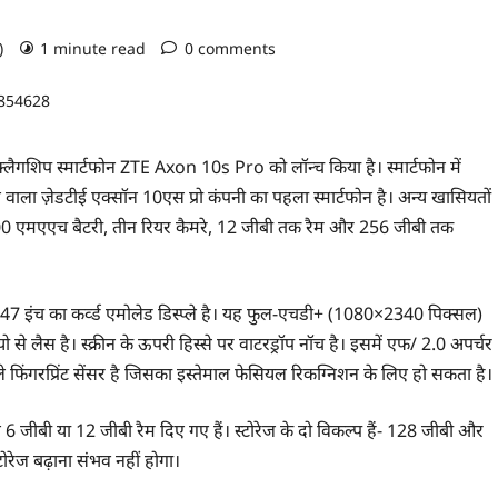
o)
1 minute read
0 comments
फ्लैगशिप स्मार्टफोन ZTE Axon 10s Pro को लॉन्च किया है। स्मार्टफोन में
े वाला ज़ेडटीई एक्सॉन 10एस प्रो कंपनी का पहला स्मार्टफोन है। अन्य खासियतों
 4,000 एमएएच बैटरी, तीन रियर कैमरे, 12 जीबी तक रैम और 256 जीबी तक
6.47 इंच का कर्व्ड एमोलेड डिस्प्ले है। यह फुल-एचडी+ (1080×2340 पिक्सल)
ो से लैस है। स्क्रीन के ऊपरी हिस्से पर वाटरड्रॉप नॉच है। इसमें एफ/ 2.0 अपर्चर
्ले फिंगरप्रिंट सेंसर है जिसका इस्तेमाल फेसियल रिकग्निशन के लिए हो सकता है।
िए 6 जीबी या 12 जीबी रैम दिए गए हैं। स्टोरेज के दो विकल्प हैं- 128 जीबी और
टोरेज बढ़ाना संभव नहीं होगा।