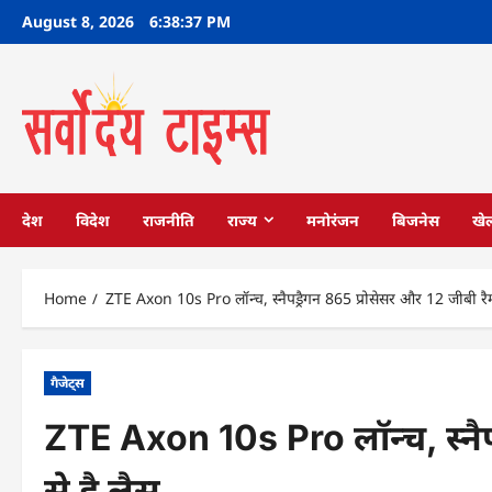
Skip
August 8, 2026
6:38:37 PM
to
content
देश
विदेश
राजनीति
राज्य
मनोरंजन
बिजनेस
खे
Home
ZTE Axon 10s Pro लॉन्च, स्नैपड्रैगन 865 प्रोसेसर और 12 जीबी रैम
गैजेट्स
ZTE Axon 10s Pro लॉन्च, स्नैप
से है लैस