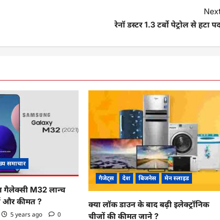
Next
रेनॉ डस्टर 1.3 टर्बो पेट्रोल से हटा पर्
ख्य समाचार
गैजेट्स
देश
बिजनेस
मेन स्लाइड
 गैलेक्सी M32 लान्च
र्स और कीमत ?
क्या लॉक डाउन के बाद बढ़ी इलेक्ट्रॉनिक
5 years ago
0
चीजों की कीमत जाने ?