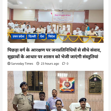
a
t
i
o
n
उत्तर प्रदेश
दिल्ली
देश
विदेश
पिछड़ा वर्ग के आरक्षण पर जनप्रतिनिधियों से सीधे संवाद,
सुझावों के आधार पर शासन को भेजी जाएंगी संस्तुतियां
Sarvoday Times
23 hours ago
0