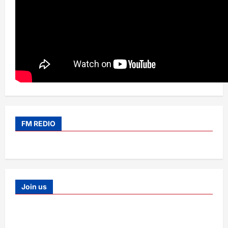
FM REDIO
Join us