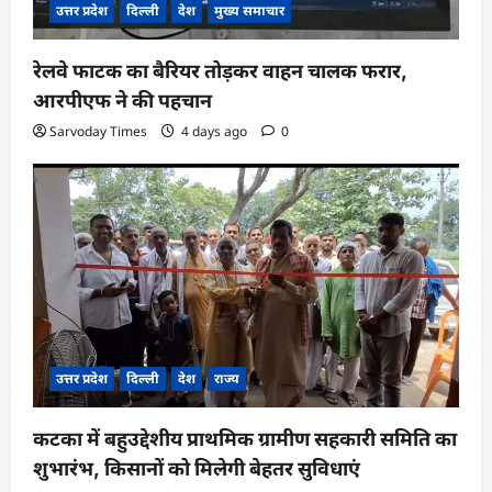
उत्तर प्रदेश
दिल्ली
देश
मुख्य समाचार
रेलवे फाटक का बैरियर तोड़कर वाहन चालक फरार,
आरपीएफ ने की पहचान
Sarvoday Times
4 days ago
0
उत्तर प्रदेश
दिल्ली
देश
राज्य
कटका में बहुउद्देशीय प्राथमिक ग्रामीण सहकारी समिति का
शुभारंभ, किसानों को मिलेगी बेहतर सुविधाएं