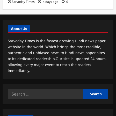
Sarvoday Times
4 days ago
0
About Us
Sarvoday Times is the fastest growing Hindi news paper
website in the world. Which brings the most credible,
authentic and unbiased news to Hindi news paper sites
to its dedicated readership.Our site is updated 24 hours,
allowing every major event to reach the readers
immediately.
Search
for: