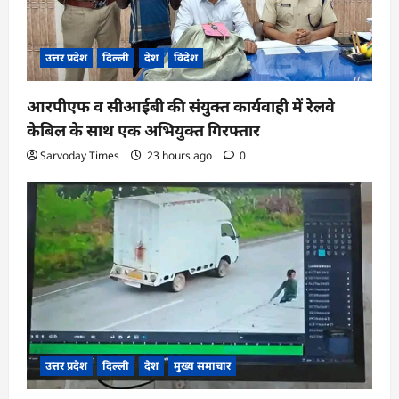
उत्तर प्रदेश
दिल्ली
देश
विदेश
आरपीएफ व सीआईबी की संयुक्त कार्यवाही में रेलवे
केबिल के साथ एक अभियुक्त गिरफ्तार
Sarvoday Times
23 hours ago
0
उत्तर प्रदेश
दिल्ली
देश
मुख्य समाचार