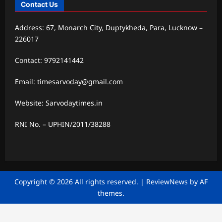
Contact Us
Address: 67, Monarch City, Duptykheda, Para, Lucknow –
226017
Contact: 9792141442
Email: timesarvoday@gmail.com
Website: Sarvodaytimes.in
RNI No. – UPHIN/2011/38288
Copyright © 2026 All rights reserved.
|
ReviewNews
by AF
themes.