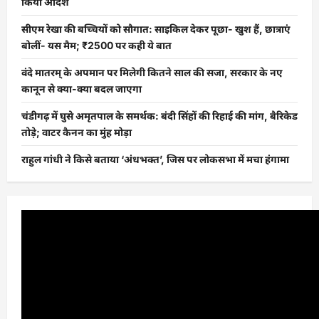
किया आदेश
सीएम रेखा की बच्चियों को सौगात: साइकिल देकर पूछा- खुश हैं, छात्राएं
बोलीं- यस मैम; ₹2500 पर कही ये बात
वंदे मातरम् के अपमान पर मिलेगी कितने साल की सजा, सरकार के नए
कानून से क्या-क्या बदल जाएगा
चंडीगढ़ में घुसे अमृतपाल के समर्थक: बंदी सिंहों की रिहाई की मांग, बैरिकेड
तोड़े; वाटर कैनन का मुंह मोड़ा
राहुल गांधी ने किसे बताया ‘अंधभक्त’, जिस पर लोकसभा में मचा हंगामा