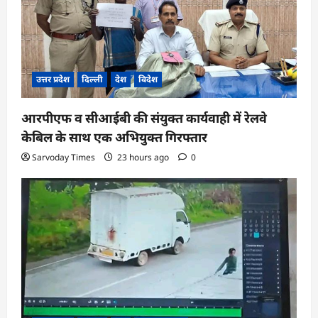
उत्तर प्रदेश
दिल्ली
देश
विदेश
आरपीएफ व सीआईबी की संयुक्त कार्यवाही में रेलवे
केबिल के साथ एक अभियुक्त गिरफ्तार
Sarvoday Times
23 hours ago
0