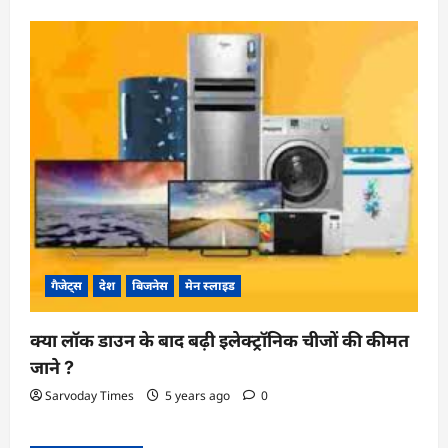
गैजेट्स
देश
बिजनेस
मेन स्लाइड
क्या लॉक डाउन के बाद बढ़ी इलेक्ट्रॉनिक चीजों की कीमत
जाने ?
Sarvoday Times
5 years ago
0