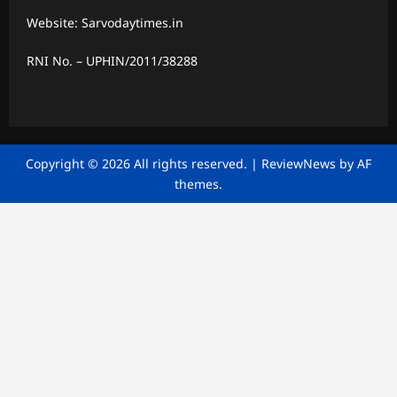
Website: Sarvodaytimes.in
RNI No. – UPHIN/2011/38288
Copyright © 2026 All rights reserved.
|
ReviewNews
by AF
themes.