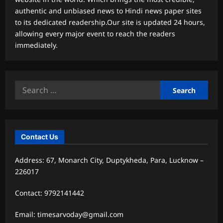
authentic and unbiased news to Hindi news paper sites
to its dedicated readership.Our site is updated 24 hours,
allowing every major event to reach the readers
immediately.
Search
for:
Contact Us
Address: 67, Monarch City, Duptykheda, Para, Lucknow –
226017
Contact: 9792141442
Email: timesarvoday@gmail.com