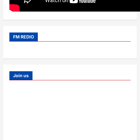
FM REDIO
Join us