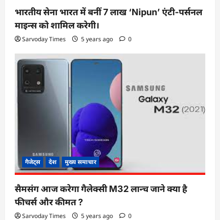
भारतीय सेना भारत में बनीं 7 लाख ‘Nipun’ एंटी-पर्सनल
माइन्स को शामिल करेगी।
Sarvoday Times
5 years ago
0
गैजेट्स
देश
मुख्य समाचार
सैमसंग आज करेगा गैलेक्सी M32 लान्च जाने क्या है
फीचर्स और कीमत ?
Sarvoday Times
5 years ago
0