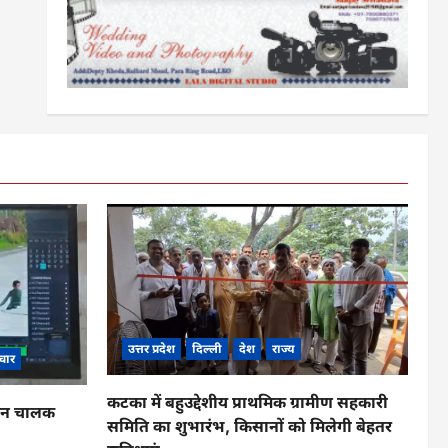
उत्तर प्रदेश
दिल्ली
देश
राज्य
चार
कटका में बहुउद्देशीय प्राथमिक ग्रामीण सहकारी
ाहन चालक
समिति का शुभारंभ, किसानों को मिलेगी बेहतर