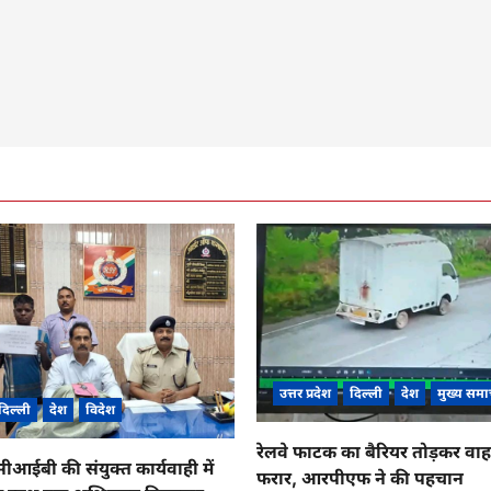
उत्तर प्रदेश
दिल्ली
देश
मुख्य समा
दिल्ली
देश
विदेश
रेलवे फाटक का बैरियर तोड़कर व
ईबी की संयुक्त कार्यवाही में
फरार, आरपीएफ ने की पहचान