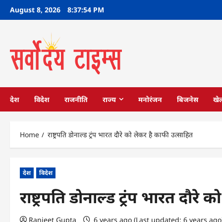
Skip
August 8, 2026
8:37:55 PM
to
content
देश
विदेश
राजनीति
राज्य
मनोरंजन
बिजनेस
खे
Home
राष्ट्रपति डोनाल्ड ट्रंप भारत दौरे को लेकर है काफी उत्साहित
देश
विदेश
राष्ट्रपति डोनाल्ड ट्रंप भारत दौरे
Ranjeet Gupta
6 years ago (Last updated: 6 years ag