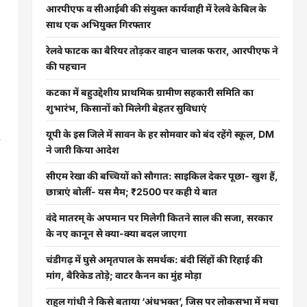
आरपीएफ व सीआईबी की संयुक्त कार्यवाही में रेलवे केबिल के
साथ एक अभियुक्त गिरफ्तार
रेलवे फाटक का बैरियर तोड़कर वाहन चालक फरार, आरपीएफ ने
की पहचान
कटका में बहुउद्देशीय प्राथमिक ग्रामीण सहकारी समिति का
शुभारंभ, किसानों को मिलेगी बेहतर सुविधाएं
यूपी के इस जिले में सावन के हर सोमवार को बंद रहेंगे स्कूल, DM
ने जारी किया आदेश
सीएम रेखा की बच्चियों को सौगात: साइकिल देकर पूछा- खुश हैं,
छात्राएं बोलीं- यस मैम; ₹2500 पर कही ये बात
वंदे मातरम् के अपमान पर मिलेगी कितने साल की सजा, सरकार
के नए कानून से क्या-क्या बदल जाएगा
चंडीगढ़ में घुसे अमृतपाल के समर्थक: बंदी सिंहों की रिहाई की
मांग, बैरिकेड तोड़े; वाटर कैनन का मुंह मोड़ा
राहुल गांधी ने किसे बताया ‘अंधभक्त’, जिस पर लोकसभा में मचा