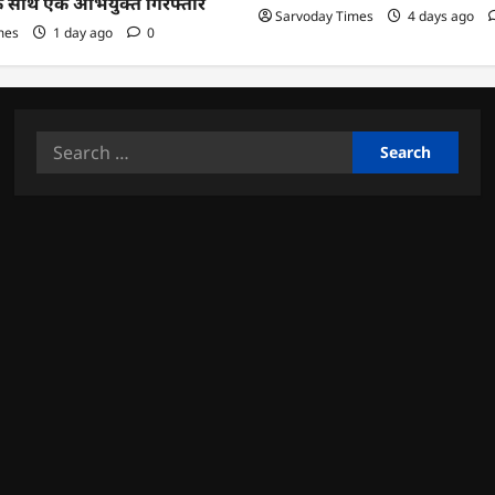
के साथ एक अभियुक्त गिरफ्तार
Sarvoday Times
4 days ago
mes
1 day ago
0
Search
for: