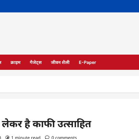
ल
क्राइम
गैजेट्स
जीवन शैली
E-Paper
 को लेकर है काफी उत्साहित
o)
1 minute read
0 comments