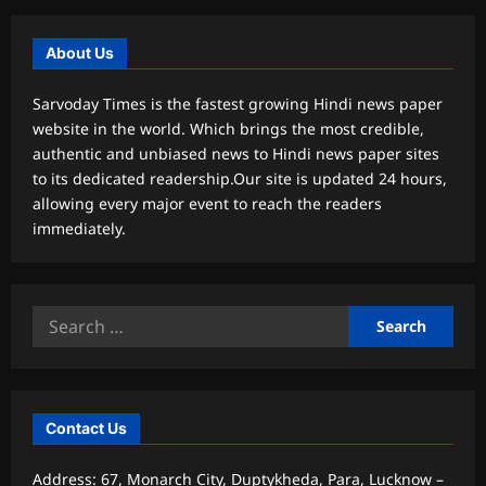
About Us
Sarvoday Times is the fastest growing Hindi news paper
website in the world. Which brings the most credible,
authentic and unbiased news to Hindi news paper sites
to its dedicated readership.Our site is updated 24 hours,
allowing every major event to reach the readers
immediately.
Search
for:
Contact Us
Address: 67, Monarch City, Duptykheda, Para, Lucknow –