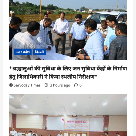
g
a
t
i
o
n
उत्तर प्रदेश
दिल्ली
*श्रद्धालुओं की सुविधा के लिए जन सुविधा केंद्रों के निर्माण
हेतु जिलाधिकारी ने किया स्थलीय निरीक्षण*
Sarvoday Times
3 hours ago
0