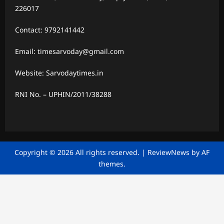
226017
Contact: 9792141442
Email: timesarvoday@gmail.com
Website: Sarvodaytimes.in
RNI No. – UPHIN/2011/38288
Copyright © 2026 All rights reserved.
|
ReviewNews
by AF
themes.