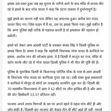
हमला उस वक्त हुआ जब वह चुनाव के नतीजे आने के बाद मंदिर से वापस लौट
रहे थे हमले के बाद नरेश यादव ने कहा कि घटना वास्तव में दुर्भाग्यपूर्ण है।
मुझे हमले का कारण नहीं पता लेकिन यह अचानक हुआ। करीब चार राउंड
फायर किए गए। जिस वाहन में मैं था, उस पर हमला किया गया। मुझे यकीन है
कि अगर पुलिस सही तरीके से पड़ताल करती है तो हमलावर की पहचान हो
सकेगी।
हमले को लेकर आम आदमी पार्टी के प्रवक्ता संजय सिंह ने दिल्ली पुलिस पर
हमला किया है। संजय ने कहा कि महरौली विधायक नरेश यादव के काफिले पर
हमला, अशोक मान की सरेआम हत्या, ये है दिल्ली में कानून का राज, मंदिर से
दर्शन करके लौट रहे थे नरेश यादव दिल्ली पुलिस ने भी मौत की पुष्टि की है।
पुलिस के मुताबिक दिल्ली के किशनगढ़ फोर्टिस चौक के पास से आम आदमी
के विधायक नरेश यादव का काफिला गुजर रहा था। उसी वक्त कुछ हमलावरों
ने काफिले में मौजूद दो लोगों पर ताबड़तोड़ फायरिंग शुरू कर दी। दिल्ली की
70 सदस्यीय विधानसभा में आप ने 62 सीटों पर जीत हासिल की है और आप
की वोट हिस्सेदारी 53.57 प्रतिशत रही।
भाजपा अपने तमाम दिग्गजों के दम पर अपने खाते में महज पांच सीटें ही और
जोड़ सकी है। पिछली बार भाजपा की केवल तीन ही सीटें आई थीं वहीं, मामले