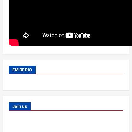
FM REDIO
Join us