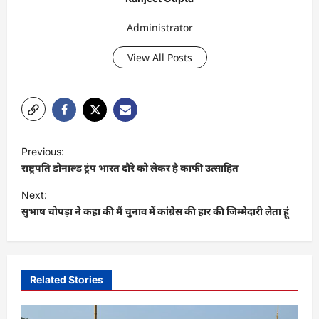
Administrator
View All Posts
P
Previous:
o
राष्ट्रपति डोनाल्ड ट्रंप भारत दौरे को लेकर है काफी उत्साहित
s
Next:
t
सुभाष चोपड़ा ने कहा की मैं चुनाव में कांग्रेस की हार की जिम्मेदारी लेता हूं
n
a
v
Related Stories
i