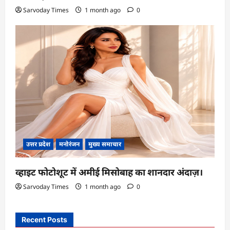
Sarvoday Times
1 month ago
0
उत्तर प्रदेश
मनोरंजन
मुख्य समाचार
व्हाइट फोटोशूट में अमीई मिसोबाह का शानदार अंदाज़।
Sarvoday Times
1 month ago
0
Recent Posts