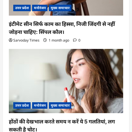
उत्तर प्रदेश
मनोरंजन
मुख्य समाचार
इंटीमेट सीन सिर्फ काम का हिस्सा, निजी जिंदगी से नहीं
जोड़ना चाहिए: सिंपल कौल।
Sarvoday Times
1 month ago
0
उत्तर प्रदेश
मनोरंजन
मुख्य समाचार
होंठों की देखभाल करते समय न करें ये 5 गलतियां, लग
सकती है चोट।