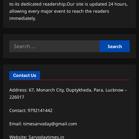
to its dedicated readership.Our site is updated 24 hours,
allowing every major event to reach the readers
immediately.
Search
for:
Contact Us
Address: 67, Monarch City, Duptykheda, Para, Lucknow –
226017
Contact: 9792141442
Email: timesarvoday@gmail.com
Website: Sarvodaytimes.in