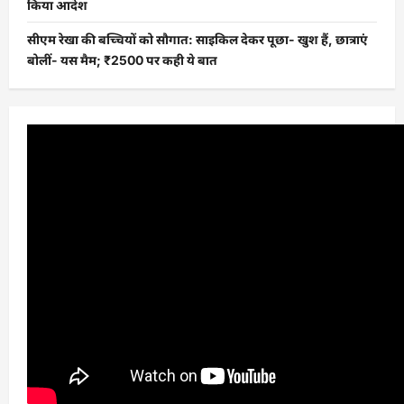
किया आदेश
सीएम रेखा की बच्चियों को सौगात: साइकिल देकर पूछा- खुश हैं, छात्राएं
बोलीं- यस मैम; ₹2500 पर कही ये बात