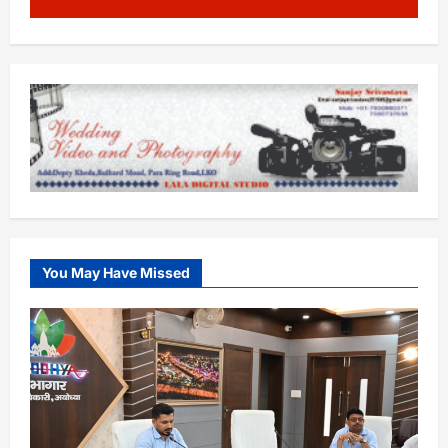
You May Have Missed