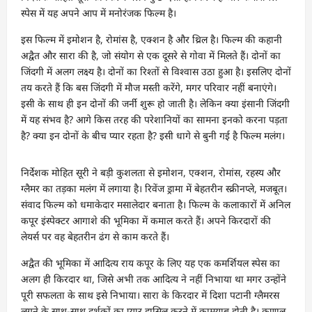
स्पेस में यह अपने आप में मनोरंजक फिल्म है।
इस फिल्म में इमोशन है, रोमांस है, एक्शन है और थ्रिल है। फिल्म की कहानी
अद्वैत और सारा की है, जो संयोग से एक दूसरे से गोवा में मिलते हैं। दोनों का
जिंदगी में अलग लक्ष्य है। दोनों का रिश्तों से विश्वास उठा हुआ है। इसलिए दोनों
तय करते हैं कि बस जिंदगी में मौज मस्ती करेंगे, मगर परिवार नहीं बनाएंगे।
इसी के साथ ही इन दोनों की जर्नी शुरू हो जाती है। लेकिन क्या इंसानी जिंदगी
में यह संभव है? आगे किस तरह की परेशानियों का सामना इनको करना पड़ता
है? क्या इन दोनों के बीच प्यार रहता है? इसी धागे से बुनी गई है फिल्म मलंग।
निर्देशक मोहित सूरी ने बड़ी कुशलता से इमोशन, एक्शन, रोमांस, रहस्य और
ग्लैमर का तड़का मलंग में लगाया है। रिवेंज ड्रामा में बेहतरीन स्क्रीनप्ले, मजबूत।
संवाद फिल्म को धमाकेदार मसालेदार बनाता है। फिल्म के कलाकारों में अनिल
कपूर इंस्पेक्टर आगाशे की भूमिका में कमाल करते हैं। अपने किरदारों की
लेयर्स पर वह बेहतरीन ढंग से काम करते हैं।
अद्वैत की भूमिका में आदित्य राय कपूर के लिए यह एक कमर्शियल स्पेस का
अलग ही किरदार था, जिसे अभी तक आदित्य ने नहीं निभाया था मगर उन्होंने
पूरी सफलता के साथ इसे निभाया। सारा के किरदार में दिशा पटानी ग्लैमरस
लगने के साथ-साथ दर्शकों का प्यार हासिल करने में कामयाब होती है। कुणाल