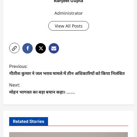
Ranjeet Gupta
Administrator
View All Posts
P
Previous:
o
नीतीश कुमार ने जल भराव मामले में तीन अधिकारियों को किया निलंबित
s
Next:
t
मोहन भागवत का बड़ा बयान कहा। ……
n
a
v
Related Stories
i