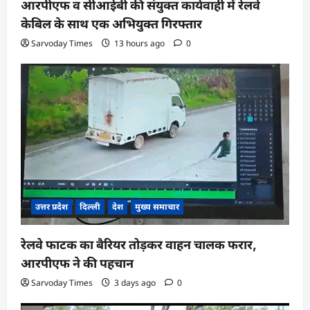
आरपीएफ व सीआईबी की संयुक्त कार्यवाही में रेलवे
केबिल के साथ एक अभियुक्त गिरफ्तार
Sarvoday Times
13 hours ago
0
उत्तर प्रदेश
दिल्ली
देश
मुख्य समाचार
रेलवे फाटक का बैरियर तोड़कर वाहन चालक फरार,
आरपीएफ ने की पहचान
Sarvoday Times
3 days ago
0