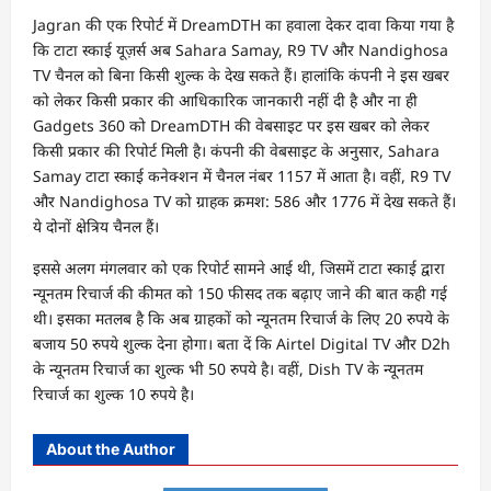
Jagran की एक रिपोर्ट में DreamDTH का हवाला देकर दावा किया गया है
कि टाटा स्काई यूज़र्स अब Sahara Samay, R9 TV और Nandighosa
TV चैनल को बिना किसी शुल्क के देख सकते हैं। हालांकि कंपनी ने इस खबर
को लेकर किसी प्रकार की आधिकारिक जानकारी नहीं दी है और ना ही
Gadgets 360 को DreamDTH की वेबसाइट पर इस खबर को लेकर
किसी प्रकार की रिपोर्ट मिली है। कंपनी की वेबसाइट के अनुसार, Sahara
Samay टाटा स्काई कनेक्शन में चैनल नंबर 1157 में आता है। वहीं, R9 TV
और Nandighosa TV को ग्राहक क्रमश: 586 और 1776 में देख सकते हैं।
ये दोनों क्षेत्रिय चैनल हैं।
इससे अलग मंगलवार को एक रिपोर्ट सामने आई थी, जिसमें टाटा स्काई द्वारा
न्यूनतम रिचार्ज की कीमत को 150 फीसद तक बढ़ाए जाने की बात कही गई
थी। इसका मतलब है कि अब ग्राहकों को न्यूनतम रिचार्ज के लिए 20 रुपये के
बजाय 50 रुपये शुल्क देना होगा। बता दें कि Airtel Digital TV और D2h
के न्यूनतम रिचार्ज का शुल्क भी 50 रुपये है। वहीं, Dish TV के न्यूनतम
रिचार्ज का शुल्क 10 रुपये है।
About the Author