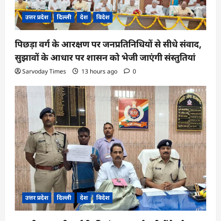
उत्तर प्रदेश
दिल्ली
देश
विदेश
पिछड़ा वर्ग के आरक्षण पर जनप्रतिनिधियों से सीधे संवाद,
सुझावों के आधार पर शासन को भेजी जाएंगी संस्तुतियां
Sarvoday Times
13 hours ago
0
उत्तर प्रदेश
दिल्ली
देश
विदेश