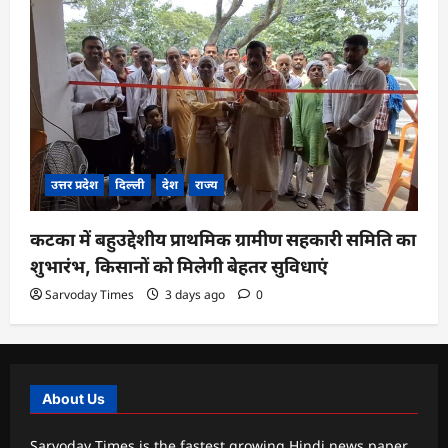
उत्तर प्रदेश
दिल्ली
देश
राज्य
कटका में बहुउद्देशीय प्राथमिक ग्रामीण सहकारी समिति का
शुभारंभ, किसानों को मिलेगी बेहतर सुविधाएं
Sarvoday Times
3 days ago
0
About Us
Sarvoday Times is the fastest growing Hindi news paper