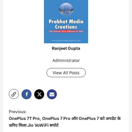
Ranjeet Gupta
Administrator
View All Posts
P
Previous:
o
OnePlus 7T Pro, OnePlus 7 Pro और OnePlus 7 को अपडेट के
s
ज़रिए मिला Jio VoWiFi सपोर्ट