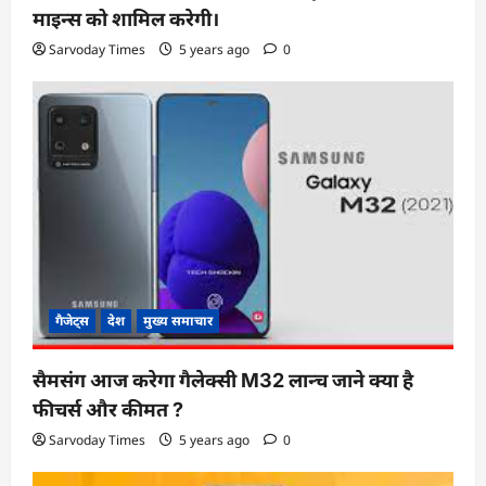
माइन्स को शामिल करेगी।
Sarvoday Times
5 years ago
0
गैजेट्स
देश
मुख्य समाचार
सैमसंग आज करेगा गैलेक्सी M32 लान्च जाने क्या है
फीचर्स और कीमत ?
Sarvoday Times
5 years ago
0