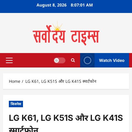
Skip
August 8, 2026
8:07:02 AM
to
content
Watch Video
Primary
Menu
Home
LG K61, LG K51S और LG K41S स्मार्टफोन
बिजनेस
LG K61, LG K51S और LG K41S
स्मार्टफोन