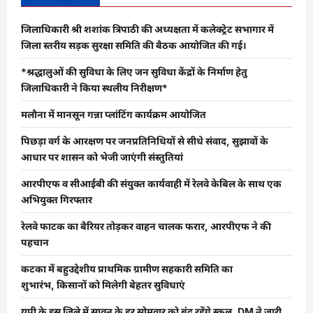
जिलाधिकारी श्री शशांक त्रिपाठी की अध्यक्षता में कलेक्ट्रेट सभागार में
जिला स्तरीय सड़क सुरक्षा समिति की बैठक आयोजित की गई।
*श्रद्धालुओं की सुविधा के लिए जन सुविधा केंद्रों के निर्माण हेतु
जिलाधिकारी ने किया स्थलीय निरीक्षण*
मलौना में मानसून गन्ना प्लांटिंग कार्यक्रम आयोजित
पिछड़ा वर्ग के आरक्षण पर जनप्रतिनिधियों से सीधे संवाद, सुझावों के
आधार पर शासन को भेजी जाएंगी संस्तुतियां
आरपीएफ व सीआईबी की संयुक्त कार्यवाही में रेलवे केबिल के साथ एक
अभियुक्त गिरफ्तार
रेलवे फाटक का बैरियर तोड़कर वाहन चालक फरार, आरपीएफ ने की
पहचान
कटका में बहुउद्देशीय प्राथमिक ग्रामीण सहकारी समिति का
शुभारंभ, किसानों को मिलेगी बेहतर सुविधाएं
यूपी के इस जिले में सावन के हर सोमवार को बंद रहेंगे स्कूल, DM ने जारी