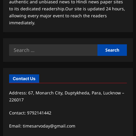
authentic and unbiased news to Hindi news paper sites
to its dedicated readership.Our site is updated 24 hours,
allowing every major event to reach the readers
immediately.
Search
for:
Contact Us
Address: 67, Monarch City, Duptykheda, Para, Lucknow –
226017
Contact: 9792141442
Email: timesarvoday@gmail.com