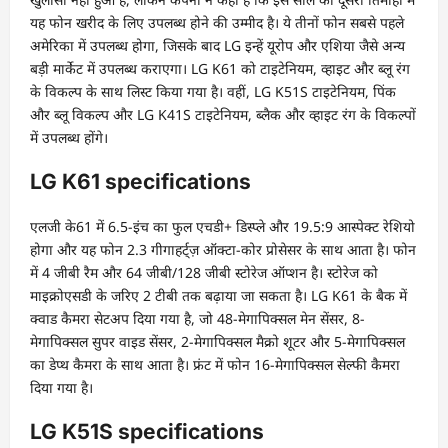
यह फोन खरीद के लिए उपलब्ध होने की उम्मीद है। ये तीनों फोन सबसे पहले
अमेरिका में उपलब्ध होगा, जिसके बाद LG इन्हें यूरोप और एशिया जैसे अन्य
बड़ी मार्केट में उपलब्ध कराएगा। LG K61 को टाइटेनियम, व्हाइट और ब्लू रंग
के विकल्प के साथ लिस्ट किया गया है। वहीं, LG K51S टाइटेनियम, पिंक
और ब्लू विकल्प और LG K41S टाइटेनियम, ब्लैक और व्हाइट रंग के विकल्पों
में उपलब्ध होंगे।
LG K61 specifications
एलजी के61 में 6.5-इंच का फुल एचडी+ डिस्प्ले और 19.5:9 आस्पेक्ट रेशियो
होगा और यह फोन 2.3 गीगाहर्ट्ज़ ऑक्टा-कोर प्रोसेसर के साथ आता है। फोन
में 4 जीबी रैम और 64 जीबी/128 जीबी स्टोरेज ऑप्शन है। स्टोरेज को
माइक्रोएसडी के जरिए 2 टीबी तक बढ़ाया जा सकता है। LG K61 के बैक में
क्वाड कैमरा सेटअप दिया गया है, जो 48-मेगापिक्सल मेन सेंसर, 8-
मेगापिक्सल सुपर वाइड सेंसर, 2-मेगापिक्सल मैक्रो शूटर और 5-मेगापिक्सल
का डेप्थ कैमरा के साथ आता है। फ्रंट में फोन 16-मेगापिक्सल सेल्फी कैमरा
दिया गया है।
LG K51S specifications