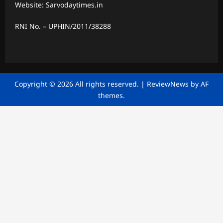
Website: Sarvodaytimes.in
RNI No. – UPHIN/2011/38288
Copyright © 2026 All rights reserved.
|
ReviewNews
by AF
themes.