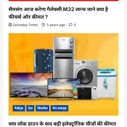
सैमसंग आज करेगा गैलेक्सी M32 लान्च जाने क्या है
फीचर्स और कीमत ?
Sarvoday Times
5 years ago
0
गैजेट्स
देश
बिजनेस
मेन स्लाइड
क्या लॉक डाउन के बाद बढ़ी इलेक्ट्रॉनिक चीजों की कीमत