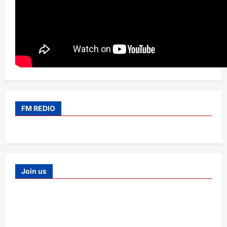
FM REDIO
Join us