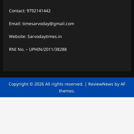
Contact: 9792141442
Email: timesarvoday@gmail.com
Website: Sarvodaytimes.in
RNI No. – UPHIN/2011/38288
Copyright © 2026 All rights reserved.
|
ReviewNews
by AF
themes.