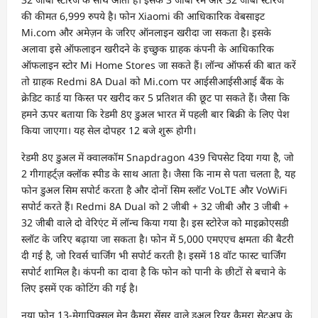
की कीमत 6,999 रुपये है। फोन Xiaomi की आधिकारिक वेबसाइट
Mi.com और अमेज़न के जरिए ऑनलाइन खरीदा जा सकता है। इसके
अलावा इसे ऑफलाइन खरीदने के इच्छुक ग्राहक कंपनी के आधिकारिक
ऑफलाइन स्टोर Mi Home Stores जा सकते हैं। लॉन्च ऑफर्स की बात करें
तो ग्राहक Redmi 8A Dual को Mi.com पर आईसीआईसीआई बैंक के
क्रेडिट कार्ड या किस्त पर खरीद कर 5 प्रतिशत की छूट पा सकते हैं। जैसा कि
हमने ऊपर बताया कि रेडमी 8ए डुअल भारत में पहली बार बिक्री के लिए पेश
किया जाएगा। यह सेल दोपहर 12 बजे शुरू होगी।
रेडमी 8ए डुअल में क्वालकॉम Snapdragon 439 चिपसेट दिया गया है, जो
2 गीगाहर्ट्ज़ क्लॉक स्पीड के साथ आता है। जैसा कि नाम से पता चलता है, यह
फोन डुअल सिम सपोर्ट करता है और दोनों सिम स्लॉट VoLTE और VoWiFi
सपोर्ट करते हैं। Redmi 8A Dual को 2 जीबी + 32 जीबी और 3 जीबी +
32 जीबी वाले दो वेरिएंट में लॉन्च किया गया है। इस स्टोरेज को माइक्रोएसडी
स्लॉट के जरिए बढ़ाया जा सकता है। फोन में 5,000 एमएएच क्षमता की बैटरी
दी गई है, जो रिवर्स चार्जिंग भी सपोर्ट करती है। इसमें 18 वॉट फास्ट चार्जिंग
सपोर्ट शामिल है। कंपनी का दावा है कि फोन को पानी के छीटों से बचाने के
लिए इसमें एक कोटिंग की गई है।
नया फोन 13-मेगापिक्सल मेन कैमरा सेंसर वाले डुअल रियर कैमरा सेटअप के