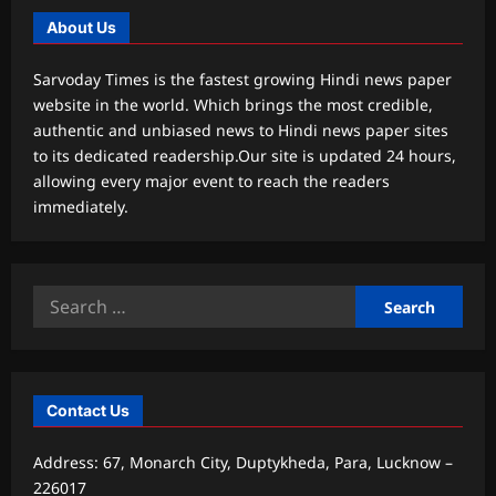
About Us
Sarvoday Times is the fastest growing Hindi news paper
website in the world. Which brings the most credible,
authentic and unbiased news to Hindi news paper sites
to its dedicated readership.Our site is updated 24 hours,
allowing every major event to reach the readers
immediately.
Search
for:
Contact Us
Address: 67, Monarch City, Duptykheda, Para, Lucknow –
226017