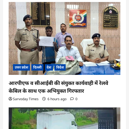
उत्तर प्रदेश
दिल्ली
देश
विदेश
आरपीएफ व सीआईबी की संयुक्त कार्यवाही में रेलवे
केबिल के साथ एक अभियुक्त गिरफ्तार
Sarvoday Times
6 hours ago
0