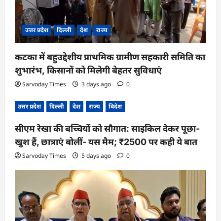
उत्तर प्रदेश
दिल्ली
देश
राज्य
कटका में बहुउद्देशीय प्राथमिक ग्रामीण सहकारी समिति का
शुभारंभ, किसानों को मिलेगी बेहतर सुविधाएं
Sarvoday Times
3 days ago
0
उत्तर प्रदेश
दिल्ली
देश
राज्य
विदेश
सीएम रेखा की बच्चियों को सौगात: साइकिल देकर पूछा-
खुश हैं, छात्राएं बोलीं- यस मैम; ₹2500 पर कही ये बात
Sarvoday Times
5 days ago
0