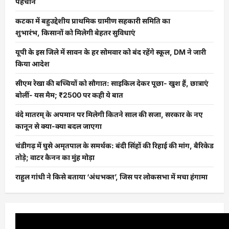
पहचान
कटका में बहुउद्देशीय प्राथमिक ग्रामीण सहकारी समिति का
शुभारंभ, किसानों को मिलेगी बेहतर सुविधाएं
यूपी के इस जिले में सावन के हर सोमवार को बंद रहेंगे स्कूल, DM ने जारी
किया आदेश
सीएम रेखा की बच्चियों को सौगात: साइकिल देकर पूछा- खुश हैं, छात्राएं
बोलीं- यस मैम; ₹2500 पर कही ये बात
वंदे मातरम् के अपमान पर मिलेगी कितने साल की सजा, सरकार के नए
कानून से क्या-क्या बदल जाएगा
चंडीगढ़ में घुसे अमृतपाल के समर्थक: बंदी सिंहों की रिहाई की मांग, बैरिकेड
तोड़े; वाटर कैनन का मुंह मोड़ा
राहुल गांधी ने किसे बताया ‘अंधभक्त’, जिस पर लोकसभा में मचा हंगामा