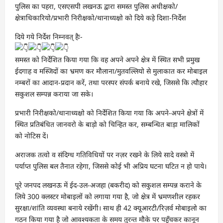
पुलिस का पहरा, एसएसपी लखनऊ द्वारा समस्त पुलिस अधीक्षको/
क्षेत्राधिकारियो/प्रभारी निरीक्षको/थानाध्यक्षो को दिये कड़े दिशा-निर्देश
दिये गये निर्देश निम्नवत् हैः-
समस्त को निर्देशित किया गया कि वह अपने अपने क्षेत्र में स्थित सभी प्रमुख
ईदगाह व मस्जिदों का भ्रमण कर मौलाना/मुतवल्लियो से मुलाकात कर मोबाइल
नम्बरों का आदान-प्रदान करें, तथा परस्पर संपर्क बनाये रखे, जिससे कि त्यौहार
सकुशल सम्पन्न कराया जा सके।
प्रभारी निरीक्षको/थानाध्यक्षो को निर्देशित किया गया कि अपने-अपने क्षेत्रों में
स्थित प्रतिबंधित जानवरो के बाड़ो को चिन्हित कर, सम्बन्धित बाड़ा मालिकों
को नोटिस दें।
अराजक तत्वो व संदिग्ध गतिविधियों पर नज़र रखने के लिये सादे वस्त्रो में
पर्याप्त पुलिस बल तैनात रहेगा, जिससे कोई भी अप्रिय घटना घटित न हो पाये।
पूरे जनपद लखनऊ में ईद-उल-अजहा (बकरीद) को सकुशल सम्पन्न कराने के
लिये 300 क्लस्टर मोबाइलों को लगाया गया है, जो क्षेत्र में भ्रमणशील रहकर
सुरक्षा/शांति व्यवस्था बनाये रखेंगी। साथ ही 42 क्यूआरटी/रिज़र्व मोबाइलो का
गठन किया गया है जो आवश्यकता के समय तुरन्त मौके पर पहुँचकर कानून