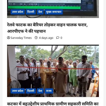
उत्तर प्रदेश
दिल्ली
देश
मुख्य समाचार
रेलवे फाटक का बैरियर तोड़कर वाहन चालक फरार,
आरपीएफ ने की पहचान
Sarvoday Times
4 days ago
0
उत्तर प्रदेश
दिल्ली
देश
राज्य
कटका में बहुउद्देशीय प्राथमिक ग्रामीण सहकारी समिति का