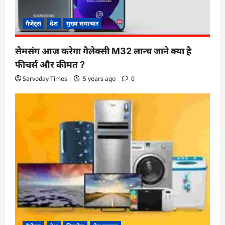
गैजेट्स
देश
मुख्य समाचार
सैमसंग आज करेगा गैलेक्सी M32 लान्च जाने क्या है
फीचर्स और कीमत ?
Sarvoday Times
5 years ago
0