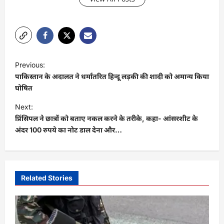
P
Previous:
o
पाकिस्तान के अदालत ने धर्मांतरित हिन्दू लड़की की शादी को अमान्य किया
s
घोषित
t
Next:
प्रिंसिपल ने छात्रों को बताए नकल करने के तरीके, कहा- आंसरशीट के
n
अंदर 100 रुपये का नोट डाल देना और…
a
v
i
Related Stories
g
a
t