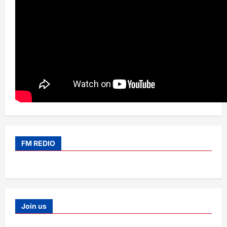
FM REDIO
Join us