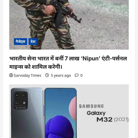
i
o
n
गैजेट्स
देश
भारतीय सेना भारत में बनीं 7 लाख ‘Nipun’ एंटी-पर्सनल
माइन्स को शामिल करेगी।
Sarvoday Times
5 years ago
0