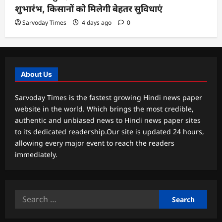
शुभारंभ, किसानों को मिलेगी बेहतर सुविधाएं
Sarvoday Times
4 days ago
0
About Us
Sarvoday Times is the fastest growing Hindi news paper
website in the world. Which brings the most credible,
authentic and unbiased news to Hindi news paper sites
to its dedicated readership.Our site is updated 24 hours,
allowing every major event to reach the readers
immediately.
Search
for: