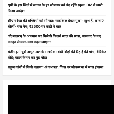
यूपी के इस जिले में सावन के हर सोमवार को बंद रहेंगे स्कूल, DM ने जारी
किया आदेश
सीएम रेखा की बच्चियों को सौगात: साइकिल देकर पूछा- खुश हैं, छात्राएं
बोलीं- यस मैम; ₹2500 पर कही ये बात
वंदे मातरम् के अपमान पर मिलेगी कितने साल की सजा, सरकार के नए
कानून से क्या-क्या बदल जाएगा
चंडीगढ़ में घुसे अमृतपाल के समर्थक: बंदी सिंहों की रिहाई की मांग, बैरिकेड
तोड़े; वाटर कैनन का मुंह मोड़ा
राहुल गांधी ने किसे बताया ‘अंधभक्त’, जिस पर लोकसभा में मचा हंगामा