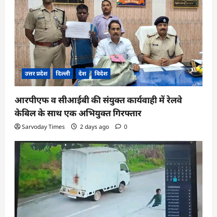
उत्तर प्रदेश
दिल्ली
देश
विदेश
आरपीएफ व सीआईबी की संयुक्त कार्यवाही में रेलवे
केबिल के साथ एक अभियुक्त गिरफ्तार
Sarvoday Times
2 days ago
0