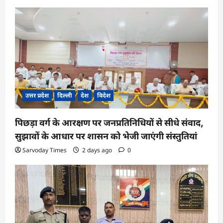
g
a
t
i
o
n
उत्तर प्रदेश
दिल्ली
देश
विदेश
पिछड़ा वर्ग के आरक्षण पर जनप्रतिनिधियों से सीधे संवाद,
सुझावों के आधार पर शासन को भेजी जाएंगी संस्तुतियां
Sarvoday Times
2 days ago
0