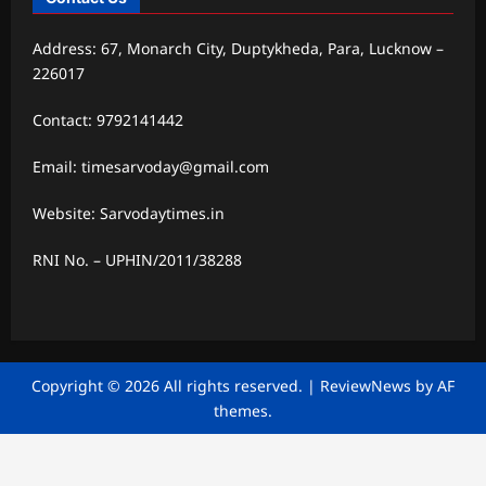
Address: 67, Monarch City, Duptykheda, Para, Lucknow –
226017
Contact: 9792141442
Email: timesarvoday@gmail.com
Website: Sarvodaytimes.in
RNI No. – UPHIN/2011/38288
Copyright © 2026 All rights reserved.
|
ReviewNews
by AF
themes.