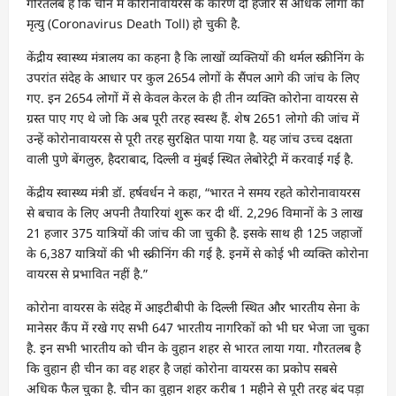
गौरतलब है कि चीन में कोरोनावायरस के कारण दो हजार से अधिक लोगों की
मृत्यु (Coronavirus Death Toll) हो चुकी है.
केंद्रीय स्वास्थ्य मंत्रालय का कहना है कि लाखों व्यक्तियों की थर्मल स्क्रीनिंग के
उपरांत संदेह के आधार पर कुल 2654 लोगों के सैंपल आगे की जांच के लिए
गए. इन 2654 लोगों में से केवल केरल के ही तीन व्यक्ति कोरोना वायरस से
ग्रस्त पाए गए थे जो कि अब पूरी तरह स्वस्थ हैं. शेष 2651 लोगो की जांच में
उन्हें कोरोनावायरस से पूरी तरह सुरक्षित पाया गया है. यह जांच उच्च दक्षता
वाली पुणे बेंगलुरु, हैदराबाद, दिल्ली व मुंबई स्थित लेबोरेट्री में करवाई गई है.
केंद्रीय स्वास्थ्य मंत्री डॉ. हर्षवर्धन ने कहा, “भारत ने समय रहते कोरोनावायरस
से बचाव के लिए अपनी तैयारियां शुरू कर दी थीं. 2,296 विमानों के 3 लाख
21 हजार 375 यात्रियों की जांच की जा चुकी है. इसके साथ ही 125 जहाजों
के 6,387 यात्रियों की भी स्क्रीनिंग की गई है. इनमें से कोई भी व्यक्ति कोरोना
वायरस से प्रभावित नहीं है.”
कोरोना वायरस के संदेह में आइटीबीपी के दिल्ली स्थित और भारतीय सेना के
मानेसर कैंप में रखे गए सभी 647 भारतीय नागरिकों को भी घर भेजा जा चुका
है. इन सभी भारतीय को चीन के वुहान शहर से भारत लाया गया. गौरतलब है
कि वुहान ही चीन का वह शहर है जहां कोरोना वायरस का प्रकोप सबसे
अधिक फैल चुका है. चीन का वुहान शहर करीब 1 महीने से पूरी तरह बंद पड़ा