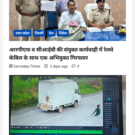
उत्तर प्रदेश
दिल्ली
देश
विदेश
आरपीएफ व सीआईबी की संयुक्त कार्यवाही में रेलवे
केबिल के साथ एक अभियुक्त गिरफ्तार
Sarvoday Times
2 days ago
0