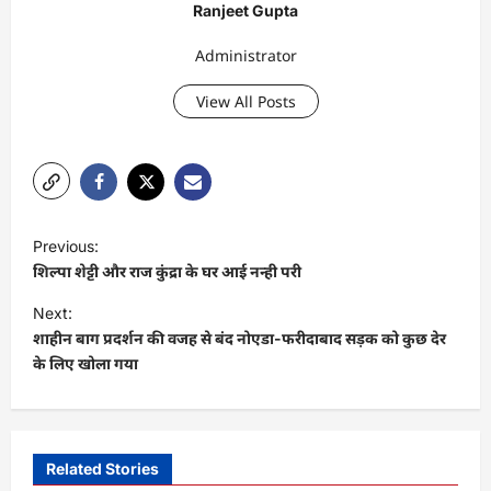
Ranjeet Gupta
Administrator
View All Posts
P
Previous:
o
शिल्पा शेट्टी और राज कुंद्रा के घर आई नन्ही परी
s
Next:
t
शाहीन बाग प्रदर्शन की वजह से बंद नोएडा-फरीदाबाद सड़क को कुछ देर
के लिए खोला गया
n
a
v
i
Related Stories