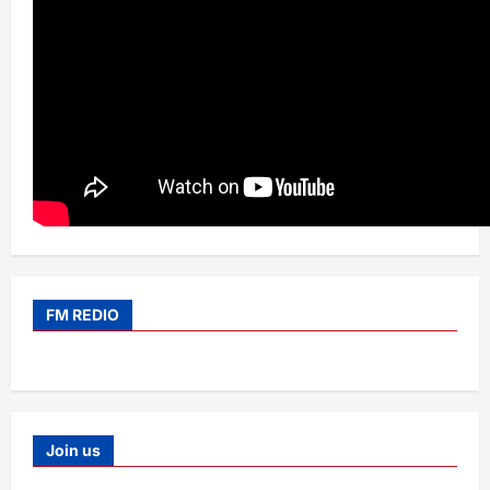
FM REDIO
Join us