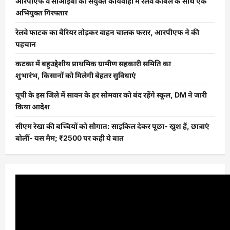
आरपीएफ व सीआईबी की संयुक्त कार्यवाही में रेलवे केबिल के साथ एक
अभियुक्त गिरफ्तार
रेलवे फाटक का बैरियर तोड़कर वाहन चालक फरार, आरपीएफ ने की
पहचान
कटका में बहुउद्देशीय प्राथमिक ग्रामीण सहकारी समिति का
शुभारंभ, किसानों को मिलेगी बेहतर सुविधाएं
यूपी के इस जिले में सावन के हर सोमवार को बंद रहेंगे स्कूल, DM ने जारी
किया आदेश
सीएम रेखा की बच्चियों को सौगात: साइकिल देकर पूछा- खुश हैं, छात्राएं
बोलीं- यस मैम; ₹2500 पर कही ये बात