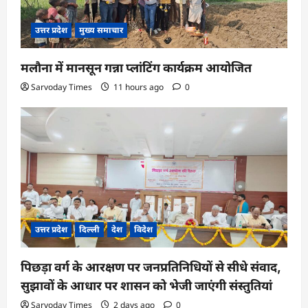
उत्तर प्रदेश
मुख्य समाचार
मलौना में मानसून गन्ना प्लांटिंग कार्यक्रम आयोजित
Sarvoday Times
11 hours ago
0
उत्तर प्रदेश
दिल्ली
देश
विदेश
पिछड़ा वर्ग के आरक्षण पर जनप्रतिनिधियों से सीधे संवाद,
सुझावों के आधार पर शासन को भेजी जाएंगी संस्तुतियां
Sarvoday Times
2 days ago
0