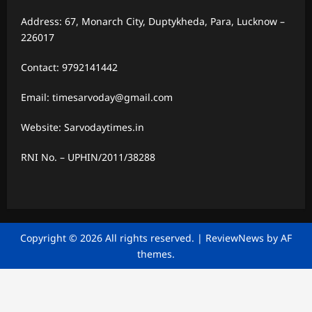
Address: 67, Monarch City, Duptykheda, Para, Lucknow –
226017
Contact: 9792141442
Email: timesarvoday@gmail.com
Website: Sarvodaytimes.in
RNI No. – UPHIN/2011/38288
Copyright © 2026 All rights reserved.
|
ReviewNews
by AF
themes.