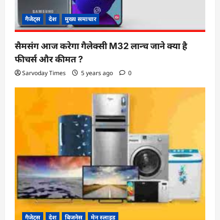
गैजेट्स
देश
मुख्य समाचार
सैमसंग आज करेगा गैलेक्सी M32 लान्च जाने क्या है
फीचर्स और कीमत ?
Sarvoday Times
5 years ago
0
गैजेट्स
देश
बिजनेस
मेन स्लाइड