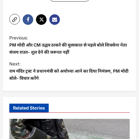
P
Previous:
o
PM मोदी और CM उद्धव ठाकरे की मुलाकात से पहले बोले शिवसेना नेता
s
संजय राउत- तूल देने की जरूरत नहीं
t
Next:
राम मंदिर ट्रस्ट ने प्रधानमंत्री को अयोध्या आने का दिया निमंत्रण, PM मोदी
n
बोले- विचार करेंगे
a
v
i
Related Stories
g
a
t