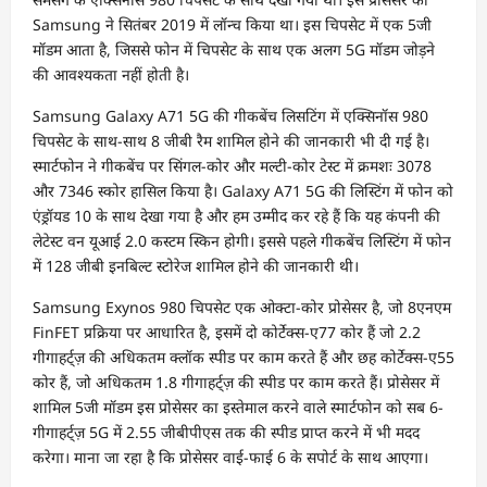
Samsung ने सितंबर 2019 में लॉन्च किया था। इस चिपसेट में एक 5जी
मॉडम आता है, जिससे फोन में चिपसेट के साथ एक अलग 5G मॉडम जोड़ने
की आवश्यकता नहीं होती है।
Samsung Galaxy A71 5G की गीकबेंच लिसटिंग में एक्सिनॉस 980
चिपसेट के साथ-साथ 8 जीबी रैम शामिल होने की जानकारी भी दी गई है।
स्मार्टफोन ने गीकबेंच पर सिंगल-कोर और मल्टी-कोर टेस्ट में क्रमशः 3078
और 7346 स्कोर हासिल किया है। Galaxy A71 5G की लिस्टिंग में फोन को
एंड्रॉयड 10 के साथ देखा गया है और हम उम्मीद कर रहे हैं कि यह कंपनी की
लेटेस्ट वन यूआई 2.0 कस्टम स्किन होगी। इससे पहले गीकबेंच लिस्टिंग में फोन
में 128 जीबी इनबिल्ट स्टोरेज शामिल होने की जानकारी थी।
Samsung Exynos 980 चिपसेट एक ओक्टा-कोर प्रोसेसर है, जो 8एनएम
FinFET प्रक्रिया पर आधारित है, इसमें दो कोर्टेक्स-ए77 कोर हैं जो 2.2
गीगाहर्ट्ज़ की अधिकतम क्लॉक स्पीड पर काम करते हैं और छह कोर्टेक्स-ए55
कोर हैं, जो अधिकतम 1.8 गीगाहर्ट्ज़ की स्पीड पर काम करते हैं। प्रोसेसर में
शामिल 5जी मॉडम इस प्रोसेसर का इस्तेमाल करने वाले स्मार्टफोन को सब 6-
गीगाहर्ट्ज़ 5G में 2.55 जीबीपीएस तक की स्पीड प्राप्त करने में भी मदद
करेगा। माना जा रहा है कि प्रोसेसर वाई-फाई 6 के सपोर्ट के साथ आएगा।