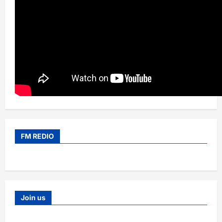
FM REDIO
Join us