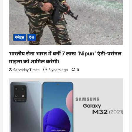
i
o
n
गैजेट्स
देश
भारतीय सेना भारत में बनीं 7 लाख ‘Nipun’ एंटी-पर्सनल
माइन्स को शामिल करेगी।
Sarvoday Times
5 years ago
0