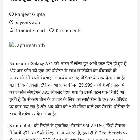
Ranjeet Gupta
6 years ago
1 minute read
0 comments
Samsung Galaxy A71 को भारत में लॉन्च हुए अभी कुछ दिन ही हुए हैं
और अब फोन को एक नए प्रोसेसर के साथ स्मार्टफोन का बेंचमार्क की
जानकारी देने वाली वेबसाइट गीकबेंच पर नए प्रोसेसर के साथ देखा गया है।
बता दें कि गैलेक्सी ए71 की भारत में कीमत 29,999 रुपये है और फोन में
क्वालकॉम स्नैपड्रैगन 730 चिपसेट दिया गया है। इससे पहले एक रिपोर्ट आ
चुकी है कि सैमसंग चीन के बाजार के लिए इस स्मार्टफोन के एक 5G वेरिएंट
पर काम कर रहा है और अब फोन को 5जी मॉडम वाले एक सैमसंग प्रोसेसर के
साथ गीकबेंच पर देखा गया है।
Sammobile की रिपोर्ट के मुताबिक, सैमसंग SM-A7160, जिसे सैमसंग
गैलेक्सी ए71 का 5जी वेरिएंट माना जा रहा है, हाल ही में Geekbench पर
सैमसंग के एक्सिनॉस 980 चिपसेट के साथ देखा गया था। इस प्रोसेसर को