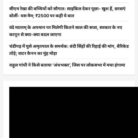
सीएम रेखा की बच्चियों को सौगात: साइकिल देकर पूछा- खुश हैं, छात्राएं
बोलीं- यस मैम; ₹2500 पर कही ये बात
वंदे मातरम् के अपमान पर मिलेगी कितने साल की सजा, सरकार के नए
कानून से क्या-क्या बदल जाएगा
चंडीगढ़ में घुसे अमृतपाल के समर्थक: बंदी सिंहों की रिहाई की मांग, बैरिकेड
तोड़े; वाटर कैनन का मुंह मोड़ा
राहुल गांधी ने किसे बताया ‘अंधभक्त’, जिस पर लोकसभा में मचा हंगामा