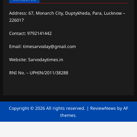
Address: 67, Monarch City, Duptykheda, Para, Lucknow –
226017
Contact: 9792141442
Email: timesarvoday@gmail.com
Website: Sarvodaytimes.in
RNI No. – UPHIN/2011/38288
Copyright © 2026 All rights reserved.
|
ReviewNews
by AF
themes.