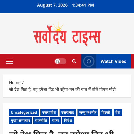
Skip
August 7, 2026
1:34:42 PM
to
content
Watch Video
Primary
Menu
Home
जो देश फिट है, वह हमेशा हिट भी रहेगा-मन की बात में बोले पीएम मोदी
Uncategorized
उत्तर प्रदेश
उत्तराखंड
जम्मू कश्मीर
दिल्ली
देश
मुख्य समाचार
राजनीति
राज्य
विदेश