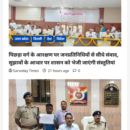
i
o
n
उत्तर प्रदेश
दिल्ली
देश
विदेश
पिछड़ा वर्ग के आरक्षण पर जनप्रतिनिधियों से सीधे संवाद,
सुझावों के आधार पर शासन को भेजी जाएंगी संस्तुतियां
Sarvoday Times
21 hours ago
0