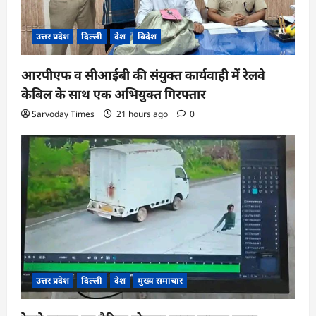
उत्तर प्रदेश
दिल्ली
देश
विदेश
आरपीएफ व सीआईबी की संयुक्त कार्यवाही में रेलवे
केबिल के साथ एक अभियुक्त गिरफ्तार
Sarvoday Times
21 hours ago
0
उत्तर प्रदेश
दिल्ली
देश
मुख्य समाचार