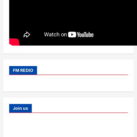
FM REDIO
Join us