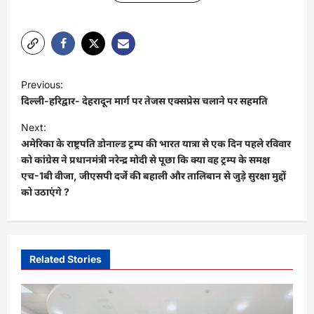
P
Previous:
o
दिल्ली-हरिद्वार- देहरादून मार्ग पर तेजस एक्सप्रेस चलाने पर सहमति
s
Next:
t
अमेरिका के राष्ट्रपति डोनाल्ड ट्रम्प की भारत यात्रा से एक दिन पहले रविवार
को कांग्रेस ने प्रधानमंत्री नरेन्द्र मोदी से पूछा कि क्या वह ट्रम्प के समक्ष
n
एच-1बी वीजा, जीएसपी दर्जे की बहाली और तालिबान से जुड़े सुरक्षा मुद्दों
a
को उठाएंगे ?
v
i
g
Related Stories
a
t