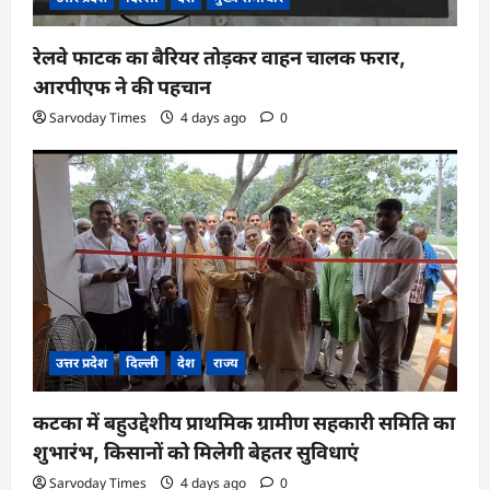
रेलवे फाटक का बैरियर तोड़कर वाहन चालक फरार,
आरपीएफ ने की पहचान
Sarvoday Times
4 days ago
0
उत्तर प्रदेश
दिल्ली
देश
राज्य
कटका में बहुउद्देशीय प्राथमिक ग्रामीण सहकारी समिति का
शुभारंभ, किसानों को मिलेगी बेहतर सुविधाएं
Sarvoday Times
4 days ago
0