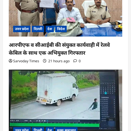
उत्तर प्रदेश
दिल्ली
देश
विदेश
आरपीएफ व सीआईबी की संयुक्त कार्यवाही में रेलवे
केबिल के साथ एक अभियुक्त गिरफ्तार
Sarvoday Times
21 hours ago
0
उत्तर प्रदेश
दिल्ली
देश
मुख्य समाचार