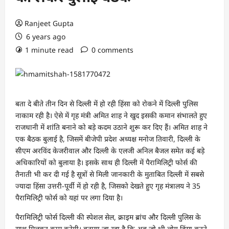
Ranjeet Gupta
6 years ago
1 minute read
0 comments
बता दे बीते तीन दिन से दिल्‍ली में हो रही हिंसा को रोकने में दिल्‍ली पुलिस
नाकाम रही है। ऐसे में गृह मंत्री अमित शाह ने खुद इसकी कमान संभालते हुए
राजधानी में शांति बनाने को बड़े कदम उठाने शुरू कर दिए हैं। अमित शाह ने
एक बैठक बुलाई है, जिसमें बीजेपी प्रदेश अध्‍यक्ष मनोज तिवारी, दिल्‍ली के
सीएम अरविंद केजरीवाल और दिल्‍ली के एलजी अनिल बैजल समेत कई बड़े
अधिकारियों को बुलाया है। इसके साथ ही दिल्‍ली में पैरामिलिट्री फोर्स की
तैनाती भी कर दी गई है सूत्रों से मिली जानकारी के मुताबित दिल्‍ली में सबसे
ज्‍यादा हिंसा उत्तरी-पूर्वी में हो रही है, जिसको देखते हुए गृह मंत्रालय ने 35
पैरामिलिट्री फोर्स को यहां पर लगा दिया है।
पैरामिलिट्री फोर्स दिल्‍ली की स्‍पेशल सेल, क्राइम ब्रांच और दिल्‍ली पुलिस के
साथ मिलकर काम करेगी। बताया जा रहा है कि अब जो भी लोग हिंसा करने