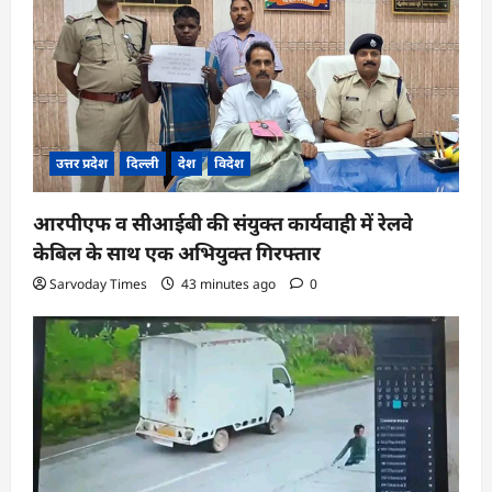
उत्तर प्रदेश
दिल्ली
देश
विदेश
आरपीएफ व सीआईबी की संयुक्त कार्यवाही में रेलवे
केबिल के साथ एक अभियुक्त गिरफ्तार
Sarvoday Times
43 minutes ago
0