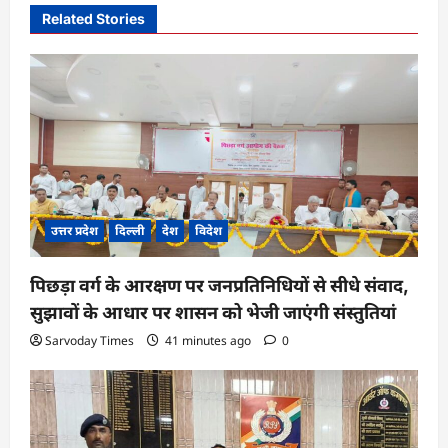
v
Related Stories
i
g
a
t
i
o
n
उत्तर प्रदेश
दिल्ली
देश
विदेश
पिछड़ा वर्ग के आरक्षण पर जनप्रतिनिधियों से सीधे संवाद,
सुझावों के आधार पर शासन को भेजी जाएंगी संस्तुतियां
Sarvoday Times
41 minutes ago
0