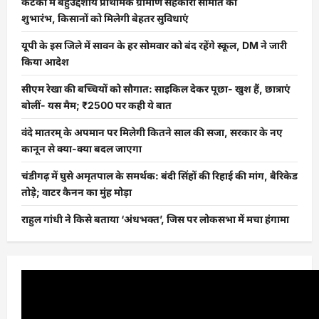
कटका में बहुउद्देशीय प्राथमिक ग्रामीण सहकारी समिति का
शुभारंभ, किसानों को मिलेगी बेहतर सुविधाएं
यूपी के इस जिले में सावन के हर सोमवार को बंद रहेंगे स्कूल, DM ने जारी
किया आदेश
सीएम रेखा की बच्चियों को सौगात: साइकिल देकर पूछा- खुश हैं, छात्राएं
बोलीं- यस मैम; ₹2500 पर कही ये बात
वंदे मातरम् के अपमान पर मिलेगी कितने साल की सजा, सरकार के नए
कानून से क्या-क्या बदल जाएगा
चंडीगढ़ में घुसे अमृतपाल के समर्थक: बंदी सिंहों की रिहाई की मांग, बैरिकेड
तोड़े; वाटर कैनन का मुंह मोड़ा
राहुल गांधी ने किसे बताया ‘अंधभक्त’, जिस पर लोकसभा में मचा हंगामा