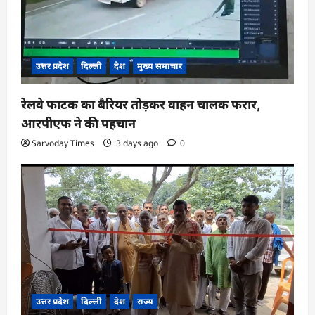
उत्तर प्रदेश
दिल्ली
देश
मुख्य समाचार
रेलवे फाटक का बैरियर तोड़कर वाहन चालक फरार,
आरपीएफ ने की पहचान
Sarvoday Times
3 days ago
0
उत्तर प्रदेश
दिल्ली
देश
राज्य