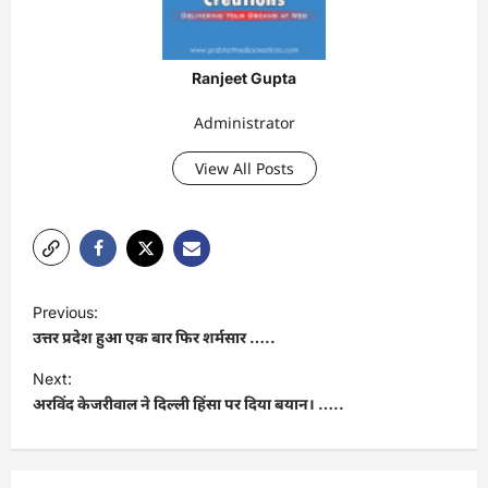
Ranjeet Gupta
Administrator
View All Posts
P
Previous:
o
उत्तर प्रदेश हुआ एक बार फिर शर्मसार …..
s
Next:
t
अरविंद केजरीवाल ने दिल्ली हिंसा पर दिया बयान। …..
n
a