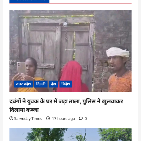
i
g
a
t
i
o
n
उत्तर प्रदेश
दिल्ली
देश
विदेश
दबंगों ने युवक के घर में जड़ा ताला, पुलिस ने खुलवाकर
दिलाया कब्जा
Sarvoday Times
17 hours ago
0