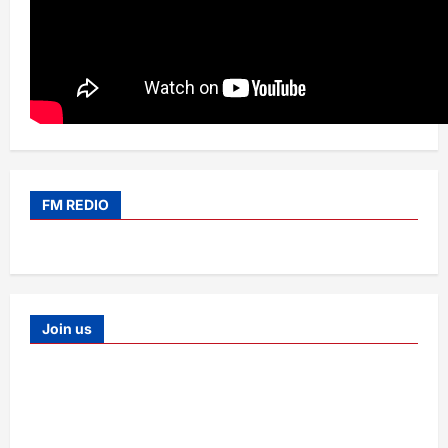
FM REDIO
Join us