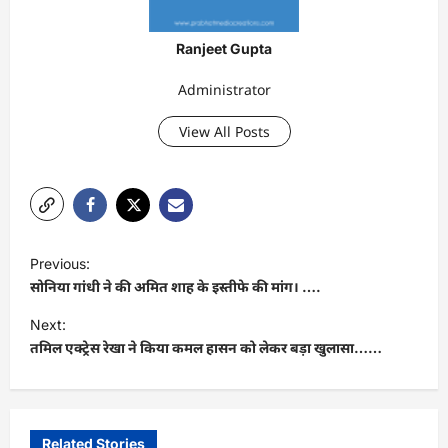
Ranjeet Gupta
Administrator
View All Posts
P
Previous:
o
सोनिया गांधी ने की अमित शाह के इस्तीफे की मांग। ….
s
Next:
t
तमिल एक्ट्रेस रेखा ने किया कमल हासन को लेकर बड़ा खुलासा……
n
a
v
Related Stories