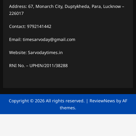
Address: 67, Monarch City, Duptykheda, Para, Lucknow –
226017
Contact: 9792141442
Email: timesarvoday@gmail.com
Website: Sarvodaytimes.in
RNI No. – UPHIN/2011/38288
Copyright © 2026 All rights reserved.
|
ReviewNews
by AF
themes.