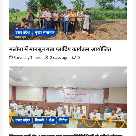
उत्तर प्रदेश
मुख्य समाचार
मलौना में मानसून गन्ना प्लांटिंग कार्यक्रम आयोजित
Sarvoday Times
2 days ago
0
उत्तर प्रदेश
दिल्ली
देश
विदेश