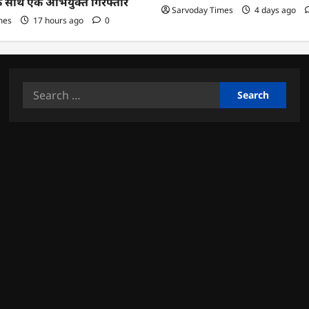
के साथ एक अभियुक्त गिरफ्तार
Sarvoday Times
4 days ago
mes
17 hours ago
0
Search
for: