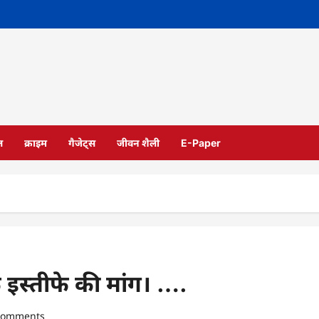
ल
क्राइम
गैजेट्स
जीवन शैली
E-Paper
 इस्तीफे की मांग। ….
comments