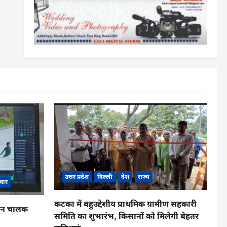
उत्तर प्रदेश
दिल्ली
देश
राज्य
चार
कटका में बहुउद्देशीय प्राथमिक ग्रामीण सहकारी
ाहन चालक
समिति का शुभारंभ, किसानों को मिलेगी बेहतर