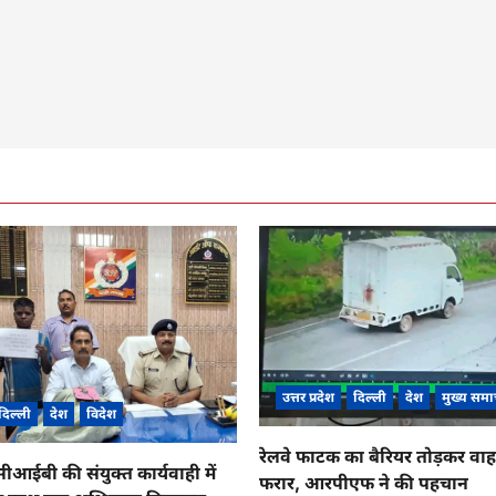
उत्तर प्रदेश
दिल्ली
देश
मुख्य समा
दिल्ली
देश
विदेश
रेलवे फाटक का बैरियर तोड़कर व
ईबी की संयुक्त कार्यवाही में
फरार, आरपीएफ ने की पहचान