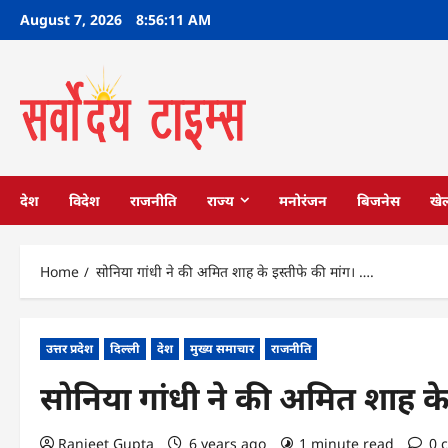
Skip
August 7, 2026
8:56:12 AM
to
content
देश
विदेश
राजनीति
राज्य
मनोरंजन
बिजनेस
खे
Home
सोनिया गांधी ने की अमित शाह के इस्तीफे की मांग। ….
उत्तर प्रदेश
दिल्ली
देश
मुख्य समाचार
राजनीति
सोनिया गांधी ने की अमित शाह के
Ranjeet Gupta
6 years ago
1 minute read
0 