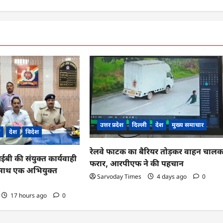
उत्तर प्रदेश
दिल्ली
देश
मुख्य समाचार
ी
देश
विदेश
रेलवे फाटक का बैरियर तोड़कर वाहन चाल
 की संयुक्त कार्यवाही
फरार, आरपीएफ ने की पहचान
के साथ एक अभियुक्त
Sarvoday Times
4 days ago
0
17 hours ago
0