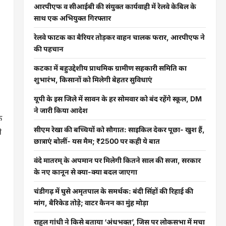
आरपीएफ व सीआईबी की संयुक्त कार्यवाही में रेलवे केबिल के
साथ एक अभियुक्त गिरफ्तार
रेलवे फाटक का बैरियर तोड़कर वाहन चालक फरार, आरपीएफ ने
की पहचान
कटका में बहुउद्देशीय प्राथमिक ग्रामीण सहकारी समिति का
शुभारंभ, किसानों को मिलेगी बेहतर सुविधाएं
यूपी के इस जिले में सावन के हर सोमवार को बंद रहेंगे स्कूल, DM
ने जारी किया आदेश
ि
सीएम रेखा की बच्चियों को सौगात: साइकिल देकर पूछा- खुश हैं,
े
छात्राएं बोलीं- यस मैम; ₹2500 पर कही ये बात
वंदे मातरम् के अपमान पर मिलेगी कितने साल की सजा, सरकार
के नए कानून से क्या-क्या बदल जाएगा
चंडीगढ़ में घुसे अमृतपाल के समर्थक: बंदी सिंहों की रिहाई की
मांग, बैरिकेड तोड़े; वाटर कैनन का मुंह मोड़ा
राहुल गांधी ने किसे बताया ‘अंधभक्त’, जिस पर लोकसभा में मचा