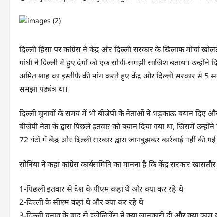
दिल्‍ली हिंसा पर कांग्रेस ने केंद्र और दिल्‍ली सरकार के खिलाफ मोर्चा खोल
गांधी ने दिल्‍ली में हुए दंगों को एक सोची-समझी साजिश बताया। उन्‍होंने दि
अमित शाह का इस्‍तीफे की मांग करते हुए केंद्र और दिल्‍ली सरकार से 5
समझा पड्यंत्र था।
दिल्‍ली चुनावों के समय में भी बीजेपी के नेताओं ने भड़काऊ बयान दिए
बीजेपी नेता के द्वारा पिछले इतवार को बयान दिया गया था, जिसमें उन्‍होंने
72 घंटों में केंद्र और दिल्‍ली सरकार द्वारा जानबुझकर कार्रवाई नहीं की गई
सोनिया ने कहा कांग्रेस कार्यसमिति का मानना है कि केंद्र सरकार खासतौर पर
1-पिछली इतवार से देश के पीएम कहां थे और क्‍या कर रहे थे
2-दिल्‍ली के सीएम कहां थे और क्‍या कर रहे थे
3-दिल्‍ली चुनाव के बाद से इंजेलिजेंस ने क्‍या जानकारी दी और क्‍या काम