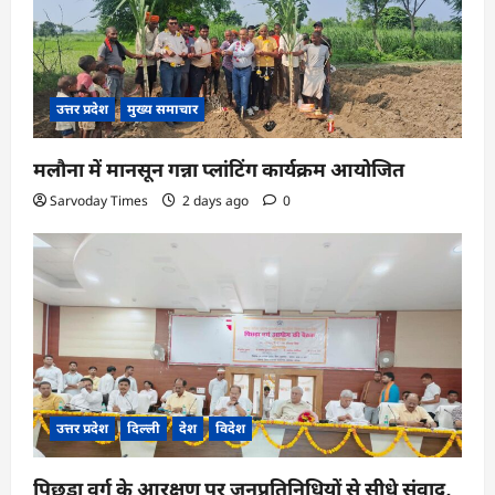
उत्तर प्रदेश
मुख्य समाचार
मलौना में मानसून गन्ना प्लांटिंग कार्यक्रम आयोजित
Sarvoday Times
2 days ago
0
उत्तर प्रदेश
दिल्ली
देश
विदेश
पिछड़ा वर्ग के आरक्षण पर जनप्रतिनिधियों से सीधे संवाद,