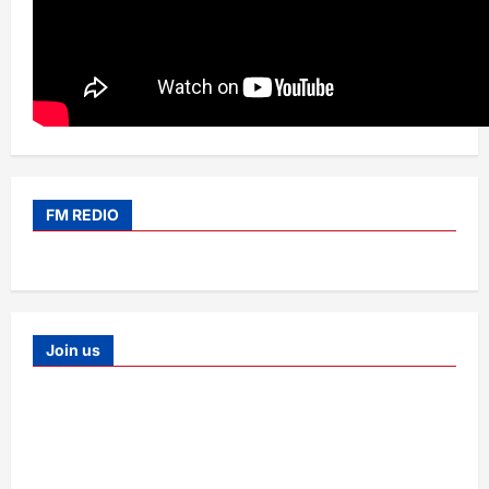
FM REDIO
Join us