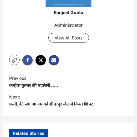
Ranjeet Gupta
Administrator
View All Posts
P
Previous:
o
कन्हैया कुमार की महारैली …..
s
Next:
t
पत्नी,बेटे संग आजम को सीतापुर जेल में किया शिफ्ट
n
a
v
Related Stories