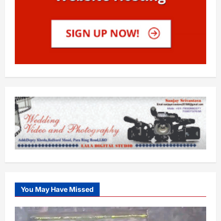
You May Have Missed