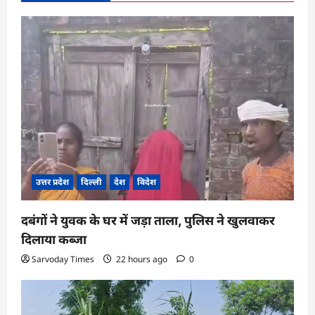
i
g
a
t
i
o
n
उत्तर प्रदेश
दिल्ली
देश
विदेश
दबंगों ने युवक के घर में जड़ा ताला, पुलिस ने खुलवाकर
दिलाया कब्जा
Sarvoday Times
22 hours ago
0