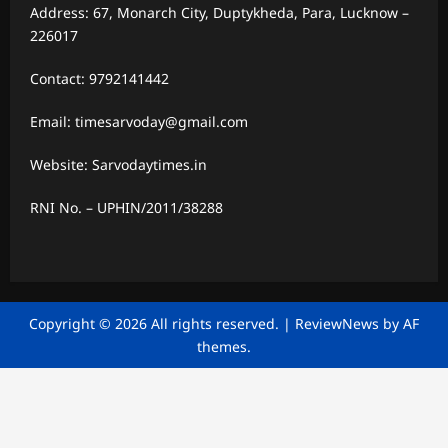
Address: 67, Monarch City, Duptykheda, Para, Lucknow –
226017
Contact: 9792141442
Email: timesarvoday@gmail.com
Website: Sarvodaytimes.in
RNI No. – UPHIN/2011/38288
Copyright © 2026 All rights reserved.
|
ReviewNews
by AF
themes.