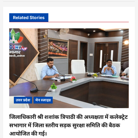
a
v
Related Stories
i
g
a
t
i
o
n
उत्तर प्रदेश
मेन स्लाइड
जिलाधिकारी श्री शशांक त्रिपाठी की अध्यक्षता में कलेक्ट्रेट
सभागार में जिला स्तरीय सड़क सुरक्षा समिति की बैठक
आयोजित की गई।