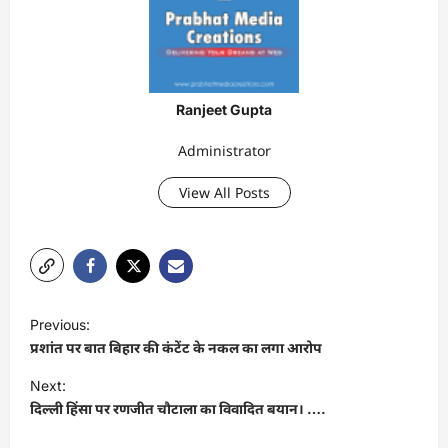
Ranjeet Gupta
Administrator
View All Posts
P
Previous:
o
प्रशांत पर बात बिहार की कंटेंट के नकल का लगा आरोप
s
Next:
t
दिल्ली हिंसा पर रणजीत चौटाला का विवादित बयान। ….
n