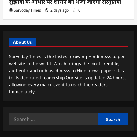
सुझावों के आधार पर शासन को भेजी जाएंगी संस्तुतियां
Sarvoday Times
2 days ago
0
About Us
Sarvoday Times is the fastest growing Hindi news paper
website in the world. Which brings the most credible,
authentic and unbiased news to Hindi news paper sites
to its dedicated readership.Our site is updated 24 hours,
allowing every major event to reach the readers
immediately.
Search
for: