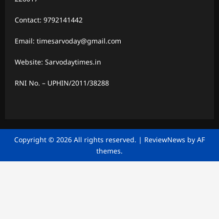
Contact: 9792141442
Email: timesarvoday@gmail.com
Website: Sarvodaytimes.in
RNI No. – UPHIN/2011/38288
Copyright © 2026 All rights reserved.
|
ReviewNews
by AF
themes.