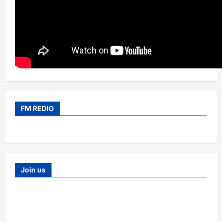
FM REDIO
Join us