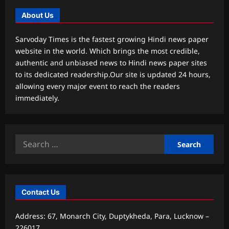
About Us
Sarvoday Times is the fastest growing Hindi news paper
website in the world. Which brings the most credible,
authentic and unbiased news to Hindi news paper sites
to its dedicated readership.Our site is updated 24 hours,
allowing every major event to reach the readers
immediately.
Search
for:
Contact Us
Address: 67, Monarch City, Duptykheda, Para, Lucknow –
226017