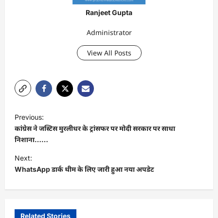
Ranjeet Gupta
Administrator
View All Posts
P
Previous:
o
कांग्रेस ने जस्टिस मुरलीधर के ट्रांसफर पर मोदी सरकार पर साधा
s
निशाना……
t
Next:
WhatsApp डार्क थीम के लिए जारी हुआ नया अपडेट
n
a
v
i
Related Stories