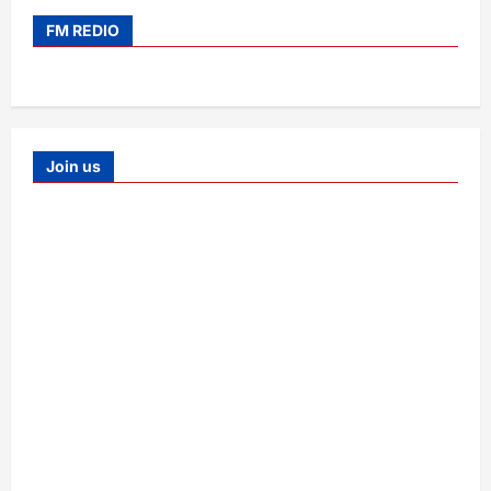
FM REDIO
Join us