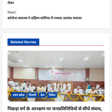
s
रोका
t
Next:
कोरोना वायरस ने दक्षिण कोरिया में ज्यादा आतंक मचाया
n
a
v
i
Related Stories
g
a
t
i
o
n
उत्तर प्रदेश
दिल्ली
देश
विदेश
पिछड़ा वर्ग के आरक्षण पर जनप्रतिनिधियों से सीधे संवाद,