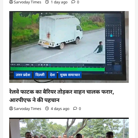
Sarvoday Times
1 day ago
0
उत्तर प्रदेश
दिल्ली
देश
मुख्य समाचार
रेलवे फाटक का बैरियर तोड़कर वाहन चालक फरार,
आरपीएफ ने की पहचान
Sarvoday Times
4 days ago
0