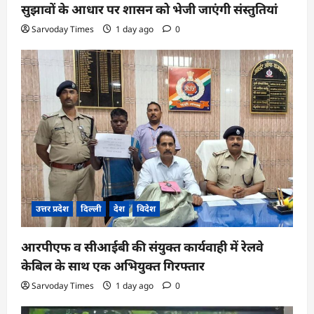
सुझावों के आधार पर शासन को भेजी जाएंगी संस्तुतियां
Sarvoday Times
1 day ago
0
उत्तर प्रदेश
दिल्ली
देश
विदेश
आरपीएफ व सीआईबी की संयुक्त कार्यवाही में रेलवे
केबिल के साथ एक अभियुक्त गिरफ्तार
Sarvoday Times
1 day ago
0