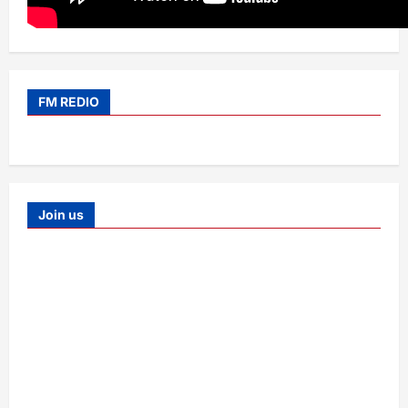
FM REDIO
Join us