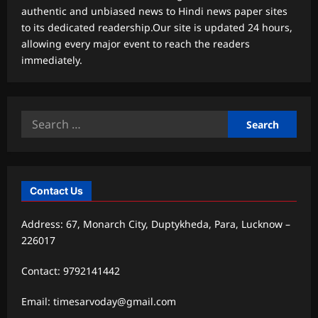
authentic and unbiased news to Hindi news paper sites
to its dedicated readership.Our site is updated 24 hours,
allowing every major event to reach the readers
immediately.
Search
for:
Contact Us
Address: 67, Monarch City, Duptykheda, Para, Lucknow –
226017
Contact: 9792141442
Email: timesarvoday@gmail.com