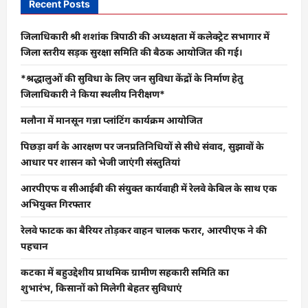
के
Recent Posts
अवलोकन
में
पुलिस
जिलाधिकारी श्री शशांक त्रिपाठी की अध्यक्षता में कलेक्ट्रेट सभागार में
को
मिले
जिला स्तरीय सड़क सुरक्षा समिति की बैठक आयोजित की गई।
अहम
सुराग,लुटेरों
*श्रद्धालुओं की सुविधा के लिए जन सुविधा केंद्रों के निर्माण हेतु
के
ख़िलाफ़
जिलाधिकारी ने किया स्थलीय निरीक्षण*
फैलाया
जाल…
मलौना में मानसून गन्ना प्लांटिंग कार्यक्रम आयोजित
पिछड़ा वर्ग के आरक्षण पर जनप्रतिनिधियों से सीधे संवाद, सुझावों के
आधार पर शासन को भेजी जाएंगी संस्तुतियां
आरपीएफ व सीआईबी की संयुक्त कार्यवाही में रेलवे केबिल के साथ एक
अभियुक्त गिरफ्तार
रेलवे फाटक का बैरियर तोड़कर वाहन चालक फरार, आरपीएफ ने की
पहचान
कटका में बहुउद्देशीय प्राथमिक ग्रामीण सहकारी समिति का
शुभारंभ, किसानों को मिलेगी बेहतर सुविधाएं