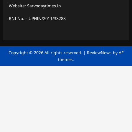
Website: Sarvodaytimes.in
RNI No. – UPHIN/2011/38288
Copyright © 2026 All rights reserved.
|
ReviewNews
by AF
themes.