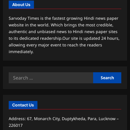
About Us
Sarvoday Times is the fastest growing Hindi news paper
website in the world. Which brings the most credible,
authentic and unbiased news to Hindi news paper sites
to its dedicated readership.Our site is updated 24 hours,
allowing every major event to reach the readers
immediately.
Search
for:
Contact Us
Address: 67, Monarch City, Duptykheda, Para, Lucknow –
226017