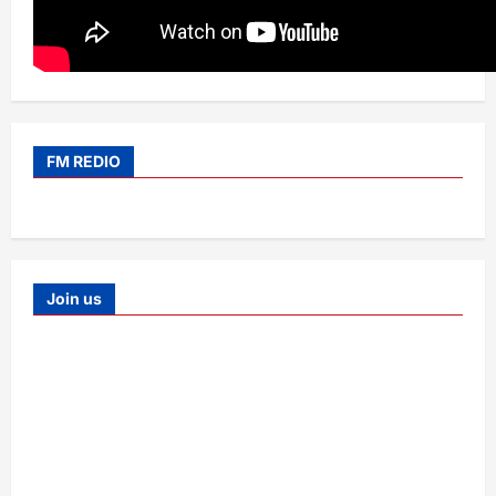
FM REDIO
Join us