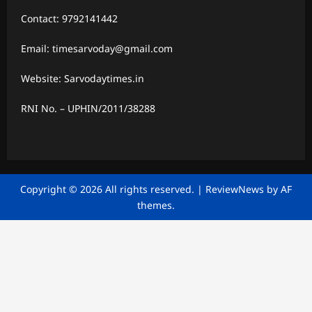
Contact: 9792141442
Email: timesarvoday@gmail.com
Website: Sarvodaytimes.in
RNI No. – UPHIN/2011/38288
Copyright © 2026 All rights reserved.
|
ReviewNews
by AF
themes.