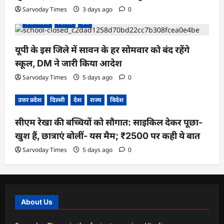
Sarvoday Times
3 days ago
0
उत्तर प्रदेश
दिल्ली
देश
यूपी के इस जिले में सावन के हर सोमवार को बंद रहेंगे
स्कूल, DM ने जारी किया आदेश
Sarvoday Times
5 days ago
0
उत्तर प्रदेश
दिल्ली
देश
राज्य
विदेश
सीएम रेखा की बच्चियों को सौगात: साइकिल देकर पूछा-
खुश हैं, छात्राएं बोलीं- यस मैम; ₹2500 पर कही ये बात
Sarvoday Times
5 days ago
0
About Us