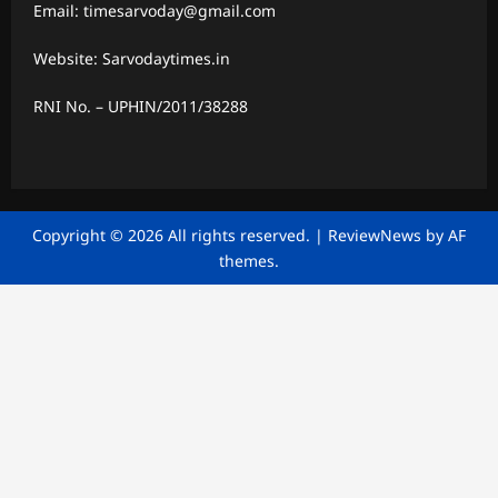
Email: timesarvoday@gmail.com
Website: Sarvodaytimes.in
RNI No. – UPHIN/2011/38288
Copyright © 2026 All rights reserved.
|
ReviewNews
by AF
themes.