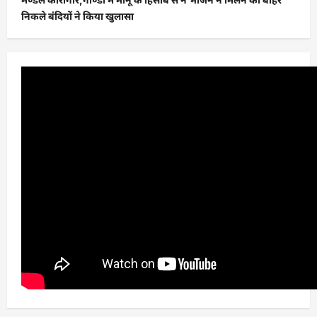
निकले बंदियों ने किया खुलासा