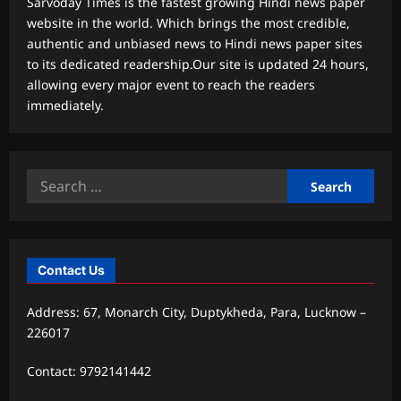
Sarvoday Times is the fastest growing Hindi news paper
website in the world. Which brings the most credible,
authentic and unbiased news to Hindi news paper sites
to its dedicated readership.Our site is updated 24 hours,
allowing every major event to reach the readers
immediately.
Search
for:
Contact Us
Address: 67, Monarch City, Duptykheda, Para, Lucknow –
226017
Contact: 9792141442