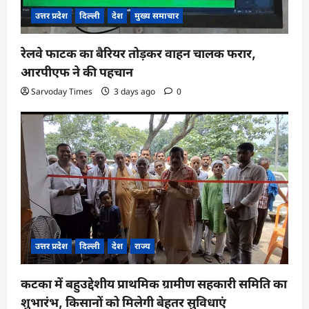
उत्तर प्रदेश
दिल्ली
देश
मुख्य समाचार
रेलवे फाटक का बैरियर तोड़कर वाहन चालक फरार,
आरपीएफ ने की पहचान
Sarvoday Times
3 days ago
0
उत्तर प्रदेश
दिल्ली
देश
राज्य
कटका में बहुउद्देशीय प्राथमिक ग्रामीण सहकारी समिति का
शुभारंभ, किसानों को मिलेगी बेहतर सुविधाएं