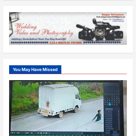
You May Have Missed