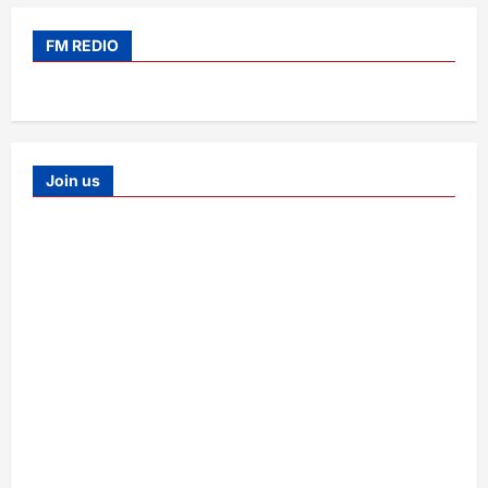
FM REDIO
Join us