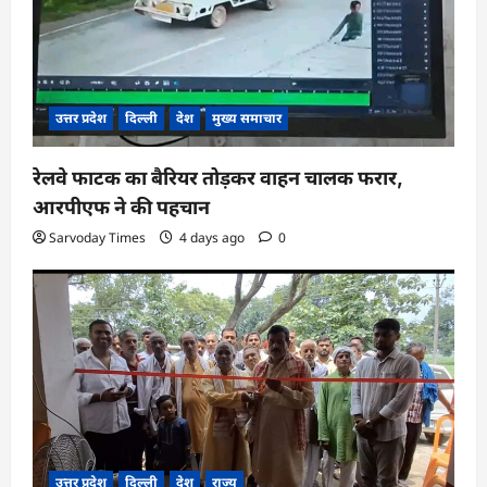
उत्तर प्रदेश
दिल्ली
देश
मुख्य समाचार
रेलवे फाटक का बैरियर तोड़कर वाहन चालक फरार,
आरपीएफ ने की पहचान
Sarvoday Times
4 days ago
0
उत्तर प्रदेश
दिल्ली
देश
राज्य