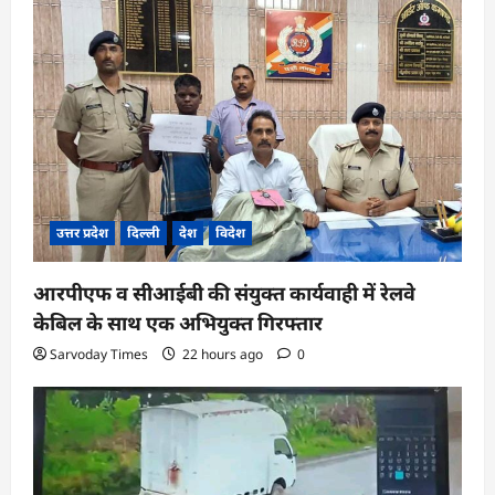
उत्तर प्रदेश
दिल्ली
देश
विदेश
आरपीएफ व सीआईबी की संयुक्त कार्यवाही में रेलवे
केबिल के साथ एक अभियुक्त गिरफ्तार
Sarvoday Times
22 hours ago
0