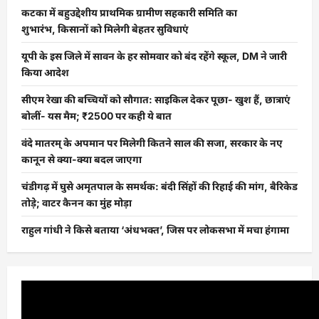
कटका में बहुउद्देशीय प्राथमिक ग्रामीण सहकारी समिति का
शुभारंभ, किसानों को मिलेगी बेहतर सुविधाएं
यूपी के इस जिले में सावन के हर सोमवार को बंद रहेंगे स्कूल, DM ने जारी
किया आदेश
सीएम रेखा की बच्चियों को सौगात: साइकिल देकर पूछा- खुश हैं, छात्राएं
बोलीं- यस मैम; ₹2500 पर कही ये बात
वंदे मातरम् के अपमान पर मिलेगी कितने साल की सजा, सरकार के नए
कानून से क्या-क्या बदल जाएगा
चंडीगढ़ में घुसे अमृतपाल के समर्थक: बंदी सिंहों की रिहाई की मांग, बैरिकेड
तोड़े; वाटर कैनन का मुंह मोड़ा
राहुल गांधी ने किसे बताया ‘अंधभक्त’, जिस पर लोकसभा में मचा हंगामा