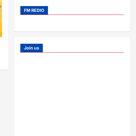
FM REDIO
Join us