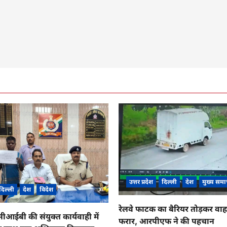
उत्तर प्रदेश
दिल्ली
देश
मुख्य समा
दिल्ली
देश
विदेश
रेलवे फाटक का बैरियर तोड़कर व
ईबी की संयुक्त कार्यवाही में
फरार, आरपीएफ ने की पहचान