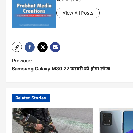
View All Posts
P
Previous:
Samsung Galaxy M30 27 फरवरी को होगा लॉन्च
o
s
t
Related Stories
n
a
v