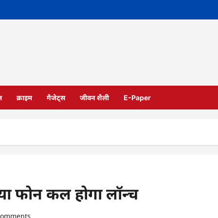
ल
क्राइम
गैजेट्स
जीवन शैली
E-Paper
या फोन कल होगा लॉन्च
comments