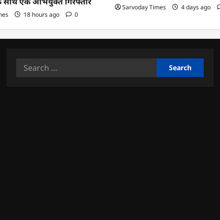
के साथ एक अभियुक्त गिरफ्तार
Sarvoday Times
4 days ago
mes
18 hours ago
0
Search
for: