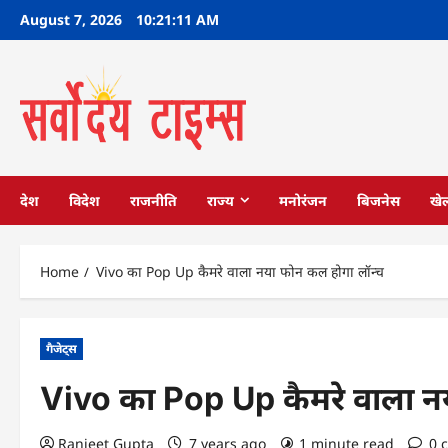
Skip
August 7, 2026
10:21:12 AM
to
content
देश
विदेश
राजनीति
राज्य
मनोरंजन
बिजनेस
खे
Home
Vivo का Pop Up कैमरे वाला नया फोन कल होगा लॉन्च
गैजेट्स
Vivo का Pop Up कैमरे वाला न
Ranjeet Gupta
7 years ago
1 minute read
0 