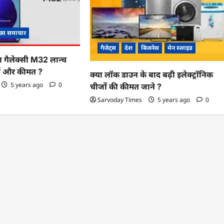
ख्य समाचार
गैजेट्स
देश
बिजनेस
मेन स्लाइड
 गैलेक्सी M32 लान्च
र्स और कीमत ?
क्या लॉक डाउन के बाद बढ़ी इलेक्ट्रॉनिक
5 years ago
0
चीजों की कीमत जाने ?
Sarvoday Times
5 years ago
0