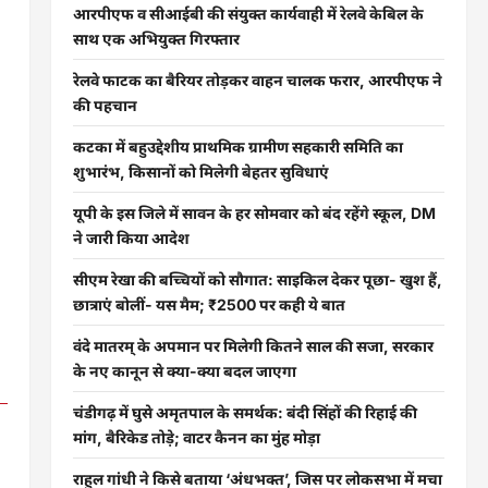
आरपीएफ व सीआईबी की संयुक्त कार्यवाही में रेलवे केबिल के
साथ एक अभियुक्त गिरफ्तार
रेलवे फाटक का बैरियर तोड़कर वाहन चालक फरार, आरपीएफ ने
की पहचान
कटका में बहुउद्देशीय प्राथमिक ग्रामीण सहकारी समिति का
शुभारंभ, किसानों को मिलेगी बेहतर सुविधाएं
यूपी के इस जिले में सावन के हर सोमवार को बंद रहेंगे स्कूल, DM
ने जारी किया आदेश
सीएम रेखा की बच्चियों को सौगात: साइकिल देकर पूछा- खुश हैं,
छात्राएं बोलीं- यस मैम; ₹2500 पर कही ये बात
वंदे मातरम् के अपमान पर मिलेगी कितने साल की सजा, सरकार
के नए कानून से क्या-क्या बदल जाएगा
चंडीगढ़ में घुसे अमृतपाल के समर्थक: बंदी सिंहों की रिहाई की
मांग, बैरिकेड तोड़े; वाटर कैनन का मुंह मोड़ा
राहुल गांधी ने किसे बताया ‘अंधभक्त’, जिस पर लोकसभा में मचा