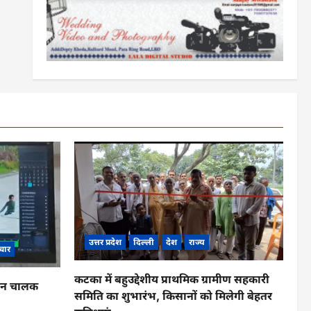
उत्तर प्रदेश
दिल्ली
देश
राज्य
चार
कटका में बहुउद्देशीय प्राथमिक ग्रामीण सहकारी
ाहन चालक
समिति का शुभारंभ, किसानों को मिलेगी बेहतर