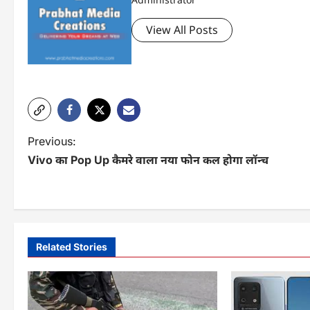
View All Posts
P
Previous:
Vivo का Pop Up कैमरे वाला नया फोन कल होगा लॉन्च
o
s
t
n
Related Stories
a
v