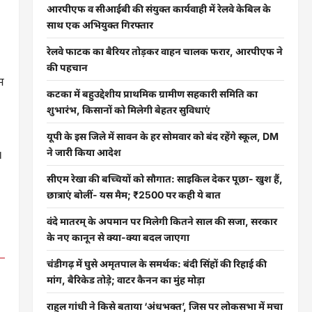
आरपीएफ व सीआईबी की संयुक्त कार्यवाही में रेलवे केबिल के
साथ एक अभियुक्त गिरफ्तार
रेलवे फाटक का बैरियर तोड़कर वाहन चालक फरार, आरपीएफ ने
की पहचान
म
कटका में बहुउद्देशीय प्राथमिक ग्रामीण सहकारी समिति का
शुभारंभ, किसानों को मिलेगी बेहतर सुविधाएं
यूपी के इस जिले में सावन के हर सोमवार को बंद रहेंगे स्कूल, DM
ने जारी किया आदेश
।
सीएम रेखा की बच्चियों को सौगात: साइकिल देकर पूछा- खुश हैं,
छात्राएं बोलीं- यस मैम; ₹2500 पर कही ये बात
वंदे मातरम् के अपमान पर मिलेगी कितने साल की सजा, सरकार
के नए कानून से क्या-क्या बदल जाएगा
चंडीगढ़ में घुसे अमृतपाल के समर्थक: बंदी सिंहों की रिहाई की
मांग, बैरिकेड तोड़े; वाटर कैनन का मुंह मोड़ा
राहुल गांधी ने किसे बताया ‘अंधभक्त’, जिस पर लोकसभा में मचा