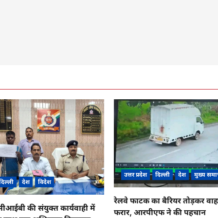
उत्तर प्रदेश
दिल्ली
देश
मुख्य समा
दिल्ली
देश
विदेश
रेलवे फाटक का बैरियर तोड़कर व
ईबी की संयुक्त कार्यवाही में
फरार, आरपीएफ ने की पहचान