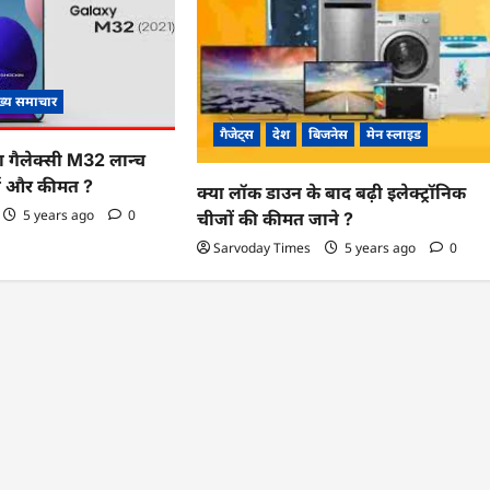
ख्य समाचार
गैजेट्स
देश
बिजनेस
मेन स्लाइड
 गैलेक्सी M32 लान्च
र्स और कीमत ?
क्या लॉक डाउन के बाद बढ़ी इलेक्ट्रॉनिक
5 years ago
0
चीजों की कीमत जाने ?
Sarvoday Times
5 years ago
0