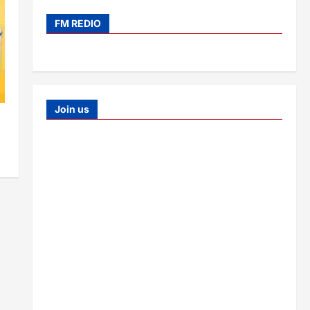
FM REDIO
Join us