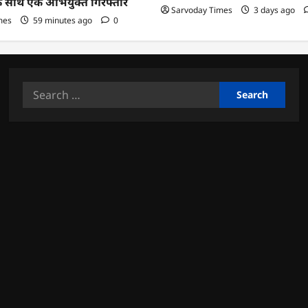
के साथ एक अभियुक्त गिरफ्तार
Sarvoday Times
3 days ago
mes
59 minutes ago
0
Search
for: