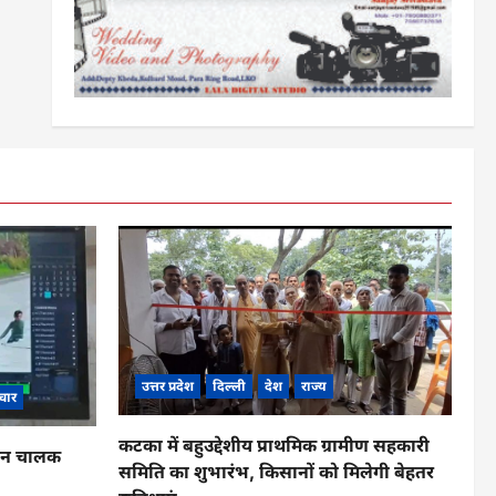
उत्तर प्रदेश
दिल्ली
देश
राज्य
चार
कटका में बहुउद्देशीय प्राथमिक ग्रामीण सहकारी
ाहन चालक
समिति का शुभारंभ, किसानों को मिलेगी बेहतर