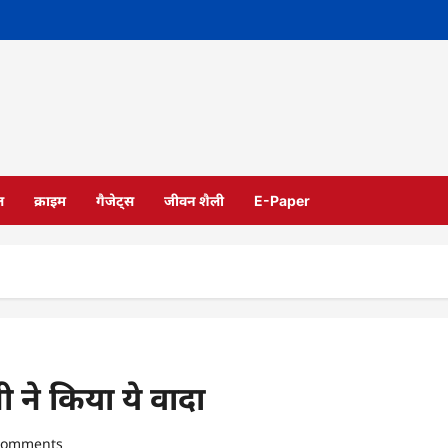
ल
क्राइम
गैजेट्स
जीवन शैली
E-Paper
ी ने किया ये वादा
comments