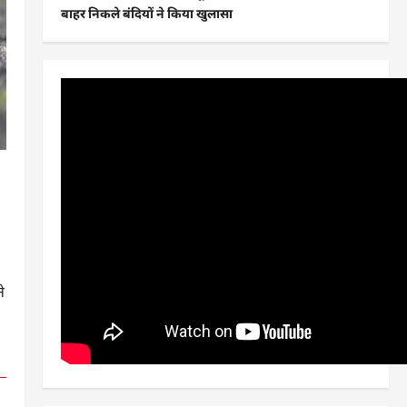
बाहर निकले बंदियों ने किया खुलासा
े