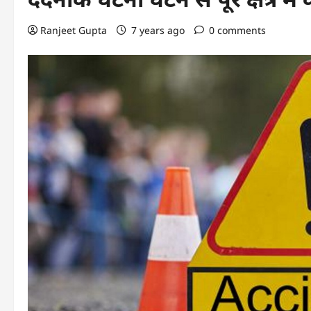
Ranjeet Gupta
7 years ago
0 comments