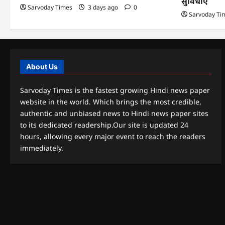
सुविधाएं
Sarvoday Times
3 days ago
0
Sarvoday Ti
About Us
Sarvoday Times is the fastest growing Hindi news paper
website in the world. Which brings the most credible,
authentic and unbiased news to Hindi news paper sites
to its dedicated readership.Our site is updated 24
hours, allowing every major event to reach the readers
immediately.