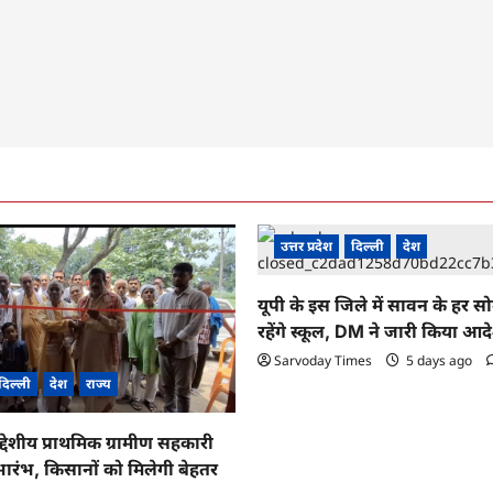
उत्तर प्रदेश
दिल्ली
देश
यूपी के इस जिले में सावन के हर स
रहेंगे स्कूल, DM ने जारी किया आद
Sarvoday Times
5 days ago
दिल्ली
देश
राज्य
द्देशीय प्राथमिक ग्रामीण सहकारी
ारंभ, किसानों को मिलेगी बेहतर