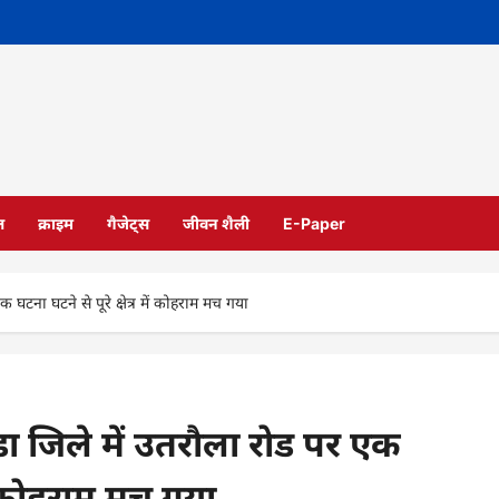
ल
क्राइम
गैजेट्स
जीवन शैली
E-Paper
क घटना घटने से पूरे क्षेत्र में कोहराम मच गया
ण्डा जिले में उतरौला रोड पर एक
में कोहराम मच गया