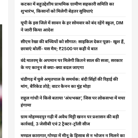
कटका में बहुउद्देशीय प्राथमिक ग्रामीण सहकारी समिति का
शुभारंभ, किसानों को मिलेगी बेहतर सुविधाएं
यूपी के इस जिले में सावन के हर सोमवार को बंद रहेंगे स्कूल, DM
ने जारी किया आदेश
सीएम रेखा की बच्चियों को सौगात: साइकिल देकर पूछा- खुश हैं,
छात्राएं बोलीं- यस मैम; ₹2500 पर कही ये बात
वंदे मातरम् के अपमान पर मिलेगी कितने साल की सजा, सरकार
के नए कानून से क्या-क्या बदल जाएगा
चंडीगढ़ में घुसे अमृतपाल के समर्थक: बंदी सिंहों की रिहाई की
मांग, बैरिकेड तोड़े; वाटर कैनन का मुंह मोड़ा
राहुल गांधी ने किसे बताया ‘अंधभक्त’, जिस पर लोकसभा में मचा
हंगामा
ग्राम मोहम्मदपुर गढ़ी में अवैध मिट्टी खनन पर प्रशासन की बड़ी
कार्रवाई, 3 जेसीबी एवं 2 ट्रैक्टर-ट्रॉली सीज
मण्डल कारागार,गोण्डा में मीनू के हिसाब से न भोजन न मिलने का