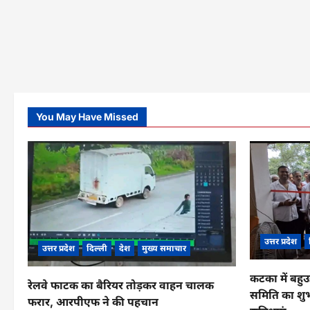
You May Have Missed
उत्तर प्रदेश
उत्तर प्रदेश
दिल्ली
देश
मुख्य समाचार
कटका में बहुउ
रेलवे फाटक का बैरियर तोड़कर वाहन चालक
समिति का शुभ
फरार, आरपीएफ ने की पहचान