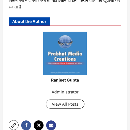
कितने पैसे में दे गया? अब तो यही इंसान ही हत्या कराने वालों का खुलासा कर
सकता है।
About the Author
Ranjeet Gupta
Administrator
View All Posts