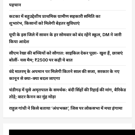
पहचान
कटका में बहुउद्देशीय प्राथमिक ग्रामीण सहकारी समिति का
शुभारंभ, किसानों को मिलेगी बेहतर सुविधाएं
यूपी के इस जिले में सावन के हर सोमवार को बंद रहेंगे स्कूल, DM ने जारी
किया आदेश
सीएम रेखा की बच्चियों को सौगात: साइकिल देकर पूछा- खुश हैं, छात्राएं
बोलीं- यस मैम; ₹2500 पर कही ये बात
वंदे मातरम् के अपमान पर मिलेगी कितने साल की सजा, सरकार के नए
कानून से क्या-क्या बदल जाएगा
चंडीगढ़ में घुसे अमृतपाल के समर्थक: बंदी सिंहों की रिहाई की मांग, बैरिकेड
तोड़े; वाटर कैनन का मुंह मोड़ा
राहुल गांधी ने किसे बताया ‘अंधभक्त’, जिस पर लोकसभा में मचा हंगामा