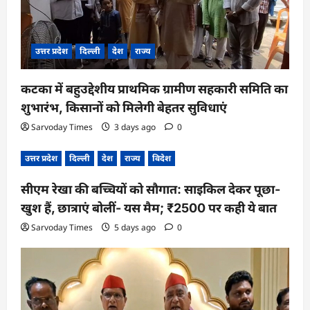
उत्तर प्रदेश
दिल्ली
देश
राज्य
कटका में बहुउद्देशीय प्राथमिक ग्रामीण सहकारी समिति का
शुभारंभ, किसानों को मिलेगी बेहतर सुविधाएं
Sarvoday Times
3 days ago
0
उत्तर प्रदेश
दिल्ली
देश
राज्य
विदेश
सीएम रेखा की बच्चियों को सौगात: साइकिल देकर पूछा-
खुश हैं, छात्राएं बोलीं- यस मैम; ₹2500 पर कही ये बात
Sarvoday Times
5 days ago
0