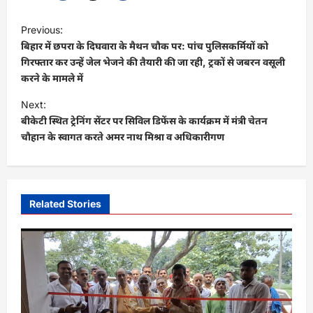
P
Previous:
o
बिहार में छपरा के दिघवारा के मैथन चौक पर: पांच पुलिसकर्मियों को
s
गिरफ्तार कर उन्हें जेल भेजने की तैयारी की जा रही, ट्रकों से जबरन वसूली
करने के मामले में
t
Next:
n
बीकेटी स्थित ट्रेनिंग सेंटर पर सिविल डिफेंस के कार्यक्रम में मंत्री चेतन
a
चौहान के स्वागत करते अमर नाथ मिश्रा व अधिकारीगण
v
i
g
Related Stories
a
t
i
o
n