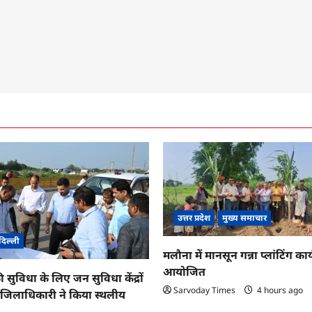
उत्तर प्रदेश
मुख्य समाचार
दिल्ली
मलौना में मानसून गन्ना प्लांटिंग कार्
आयोजित
ी सुविधा के लिए जन सुविधा केंद्रों
Sarvoday Times
4 hours ago
तु जिलाधिकारी ने किया स्थलीय