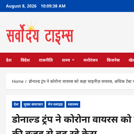
Skip
August 8, 2026
10:09:39 AM
to
content
देश
विदेश
राजनीति
राज्य
मनोरंजन
बिजनेस
खे
Home
डोनाल्ड ट्रंप ने कोरोना वायरस को कहा चाइनीज़ वायरस, अधिक टेस्ट 
देश
मुख्य समाचार
मेन स्लाइड
स्वास्थ्य
डोनाल्ड ट्रंप ने कोरोना वायरस 
की वजह से बढ़ रहे केस