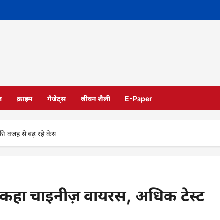
ल
क्राइम
गैजेट्स
जीवन शैली
E-Paper
की वजह से बढ़ रहे केस
को कहा चाइनीज़ वायरस, अधिक टेस्ट