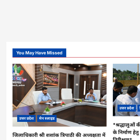
You May Have Missed
उत्तर प्रदेश
उत्तर प्रदेश
मेन स्लाइड
*श्रद्धालुओं क
के निर्माण हे
जिलाधिकारी श्री शशांक त्रिपाठी की अध्यक्षता में
निरीक्षण*