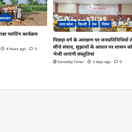
 समाचार
उत्तर प्रदेश
दिल्ली
देश
विदेश
्ना प्लांटिंग कार्यक्रम
पिछड़ा वर्ग के आरक्षण पर जनप्रतिनिधियों स
सीधे संवाद, सुझावों के आधार पर शासन क
4 hours ago
0
भेजी जाएंगी संस्तुतियां
Sarvoday Times
2 days ago
0