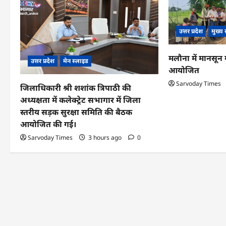
i
उत्तर प्रदेश
मुख्य
g
a
मलौना में मानसून गन
उत्तर प्रदेश
मेन स्लाइड
t
आयोजित
Sarvoday Times
i
जिलाधिकारी श्री शशांक त्रिपाठी की
अध्यक्षता में कलेक्ट्रेट सभागार में जिला
o
स्तरीय सड़क सुरक्षा समिति की बैठक
n
आयोजित की गई।
Sarvoday Times
3 hours ago
0