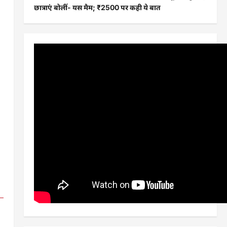
छात्राएं बोलीं- यस मैम; ₹2500 पर कही ये बात