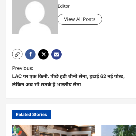
Editor
View All Posts
P
Previous:
LAC पर एक किमी. पीछे हटी चीनी सेना, हटाई 62 नई पोस्ट,
o
लेकिन अब भी सतर्क है भारतीय सेना
s
t
n
Related Stories
a
v