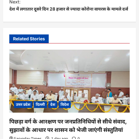
Next:
t
देश में लगातार दूसरे दिन 28 हजार से ज्यादा कोरोना वायरस के मामले दर्ज
n
a
v
Related Stories
i
g
a
t
i
o
n
उत्तर प्रदेश
दिल्ली
देश
विदेश
पिछड़ा वर्ग के आरक्षण पर जनप्रतिनिधियों से सीधे संवाद,
सुझावों के आधार पर शासन को भेजी जाएंगी संस्तुतियां
Sarvoday Times
1 day ago
0