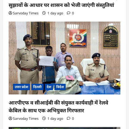
सुझावों के आधार पर शासन को भेजी जाएंगी संस्तुतियां
Sarvoday Times
1 day ago
0
उत्तर प्रदेश
दिल्ली
देश
विदेश
आरपीएफ व सीआईबी की संयुक्त कार्यवाही में रेलवे
केबिल के साथ एक अभियुक्त गिरफ्तार
Sarvoday Times
1 day ago
0