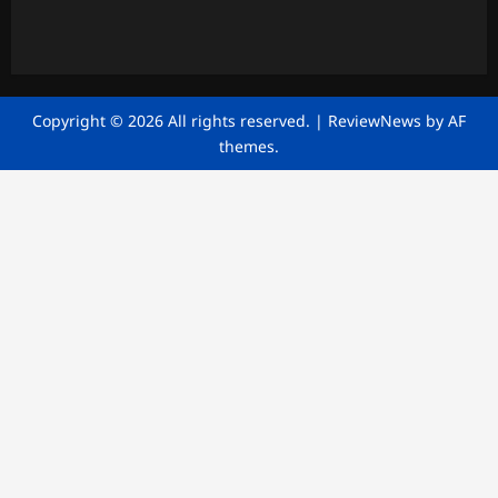
Copyright © 2026 All rights reserved.
|
ReviewNews
by AF
themes.