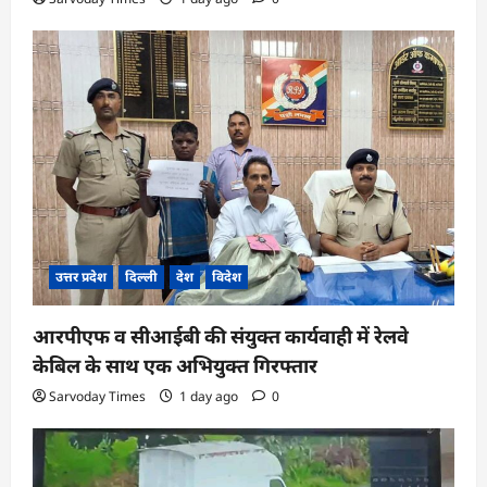
उत्तर प्रदेश
दिल्ली
देश
विदेश
आरपीएफ व सीआईबी की संयुक्त कार्यवाही में रेलवे
केबिल के साथ एक अभियुक्त गिरफ्तार
Sarvoday Times
1 day ago
0