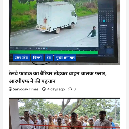
उत्तर प्रदेश
दिल्ली
देश
मुख्य समाचार
रेलवे फाटक का बैरियर तोड़कर वाहन चालक फरार,
आरपीएफ ने की पहचान
Sarvoday Times
4 days ago
0