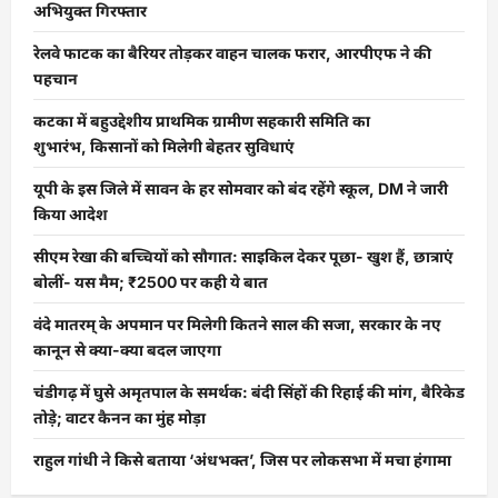
अभियुक्त गिरफ्तार
रेलवे फाटक का बैरियर तोड़कर वाहन चालक फरार, आरपीएफ ने की
पहचान
कटका में बहुउद्देशीय प्राथमिक ग्रामीण सहकारी समिति का
शुभारंभ, किसानों को मिलेगी बेहतर सुविधाएं
यूपी के इस जिले में सावन के हर सोमवार को बंद रहेंगे स्कूल, DM ने जारी
किया आदेश
सीएम रेखा की बच्चियों को सौगात: साइकिल देकर पूछा- खुश हैं, छात्राएं
बोलीं- यस मैम; ₹2500 पर कही ये बात
वंदे मातरम् के अपमान पर मिलेगी कितने साल की सजा, सरकार के नए
कानून से क्या-क्या बदल जाएगा
चंडीगढ़ में घुसे अमृतपाल के समर्थक: बंदी सिंहों की रिहाई की मांग, बैरिकेड
तोड़े; वाटर कैनन का मुंह मोड़ा
राहुल गांधी ने किसे बताया ‘अंधभक्त’, जिस पर लोकसभा में मचा हंगामा